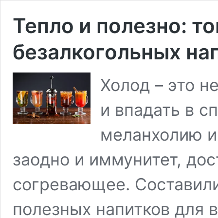
Тепло и полезно: т
безалкогольных на
Холод – это н
и впадать в с
меланхолию и 
заодно и иммунитет, дос
согревающее. Составили
полезных напитков для в