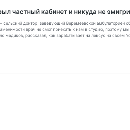
рыл частный кабинет и никуда не эмигр
 – сельский доктор, заведующий Веремеевской амбулаторией о
заменимости врач не смог приехать к нам в студию, поэтому м
ию медиков, рассказал, как зарабатывает на лексус на своем 