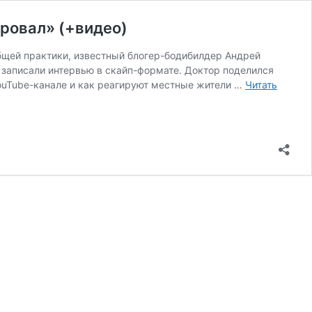
ировал» (+видео)
бщей практики, известный блогер-бодибилдер Андрей
ы записали интервью в скайп-формате. Доктор поделился
YouTube-канале и как реагируют местные жители …
Читать