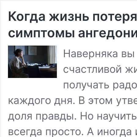
Когда жизнь потеря
симптомы ангедон
Наверняка вы 
счастливой ж
получать радо
каждого дня. В этом ут
доля правды. Но научит
всегда просто. А иногда