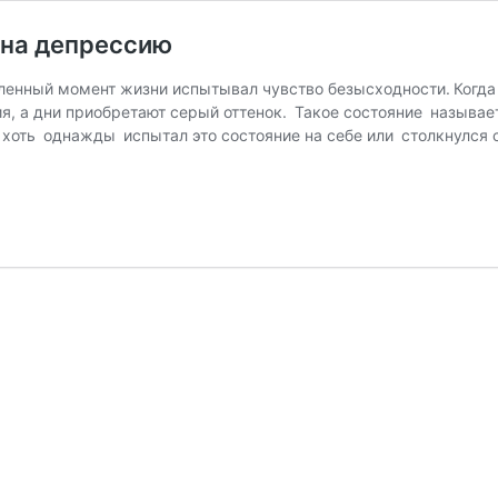
 на депрессию
ленный момент жизни испытывал чувство безысходности. Когда 
ия, а дни приобретают серый оттенок. Такое состояние называ
о хоть однажды испытал это состояние на себе или столкнулся