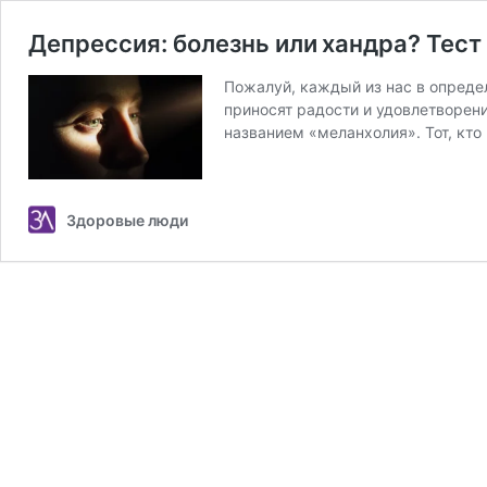
Депрессия: болезнь или хандра? Тест
Пожалуй, каждый из нас в опреде
приносят радости и удовлетворен
названием «меланхолия». Тот, кт
Здоровые люди