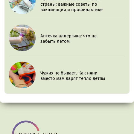
страны: важные советы по
вакцинации и профилактике
Аптечка аллергика: что не
забыть летом
Чужих не бывает. Как няни
вместо мам дарят тепло детям