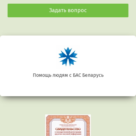
Задать вопрос
Помощь людям с БАС Беларусь
Предыдущий
Сл