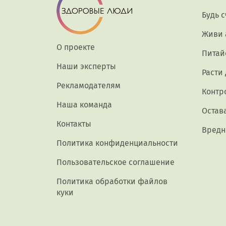
Будь 
Живи 
О проекте
Питай
Наши эксперты
Расти
Рекламодателям
Контр
Наша команда
Остав
Контакты
Вредн
Политика конфиденциальности
Пользовательское соглашение
Политика обработки файлов
куки