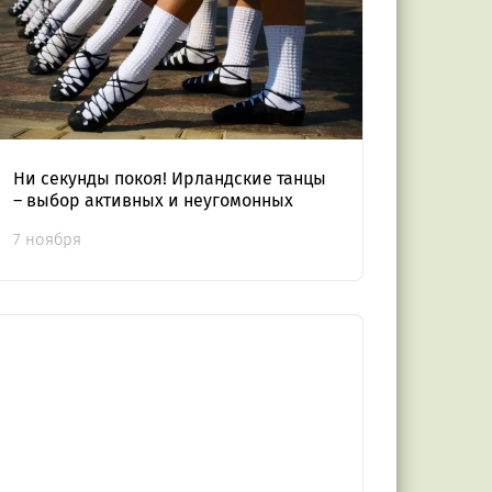
Ни секунды покоя! Ирландские танцы
– выбор активных и неугомонных
7 ноября