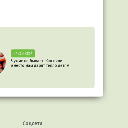
НАЙДИ СЕБЯ
Чужих не бывает. Как няни
вместо мам дарят тепло детям
Соцсети