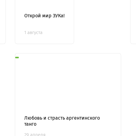
Открой мир ЗУКа!
1 августа
Любовь и страсть аргентинского
танго
29 апреля