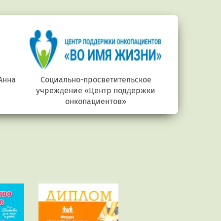
Анна
Социально-просветительское
Министерств
учреждение «Центр поддержки
онкопациентов»