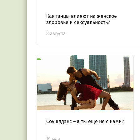
Как танцы влияют на женское
здоровье и сексуальность?
8 августа
Соушлдэнс – а ты еще не с нами?
19 мая