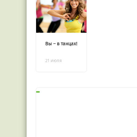
Вы – в танцах!
21 июля