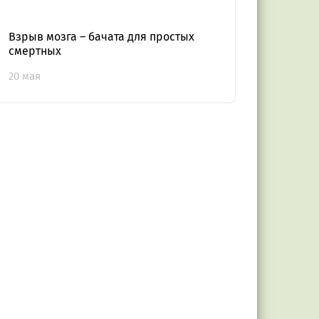
Взрыв мозга – бачата для простых
смертных
20 мая