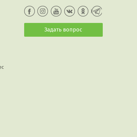
Задать вопрос
ес