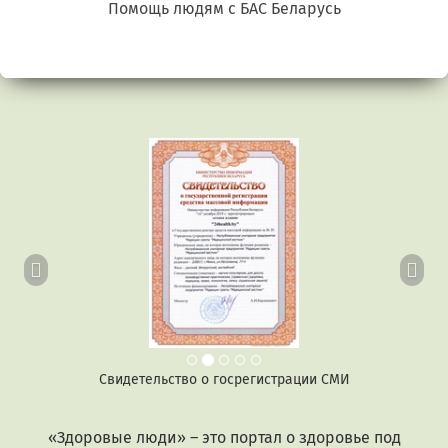
Помощь людям с БАС Беларусь
Предыдущий
Сл
Свидетельство о госрегистрации СМИ
«Здоровые люди» – это портал о здоровье под