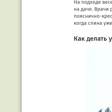
На подходе вес
на даче. Врачи
пояснично-крес
когда спина уже
Как делать 