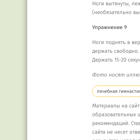
Ноги вытянуты, леж
(необязательно вы
Упражнение 9
Ноги поднять в ве
держать свободно.
Держать 15-20 секу
Фото носят иллю
лечебная гимнасти
Материалы на сайт
образовательных ц
рекомендаций. Ста
сайта не несет от