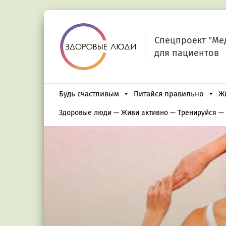
Спецпроект "Ме
для пациентов
Будь счастливым
Питайся правильно
Ж
Здоровые люди
—
Живи активно
—
Тренируйся
—