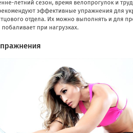
енне-летний сезон, время велопрогулок и тр
 рекомендуют эффективные упражнения для у
тцового отдела. Их можно выполнять и для пр
 побаливает при нагрузках.
упражнения