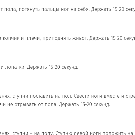
т пола, потянуть пальцы ног на себя. Держать 15-20 сек
 копчик и плечи, приподнять живот. Держать 15-20 секу
и лопатки. Держать 15-20 секунд.
енях, ступни поставить на пол. Свести ноги вместе и ст
чи не отрывать от пола. Держать 15-20 секунд.
енях, ступни – на полу. Ступню левой ноги положить на