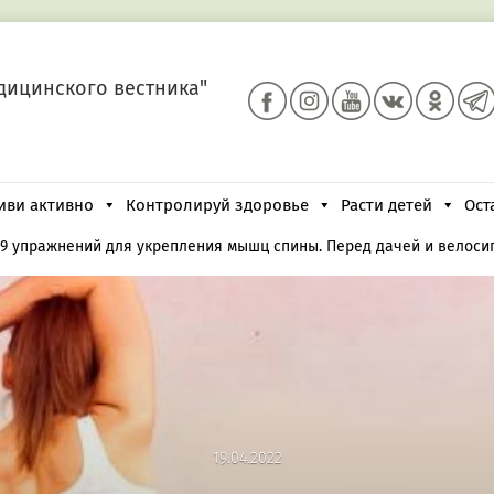
дицинского вестника"
иви активно
Контролируй здоровье
Расти детей
Ост
9 упражнений для укрепления мышц спины. Перед дачей и велоси
19.04.2022
19.04.2022