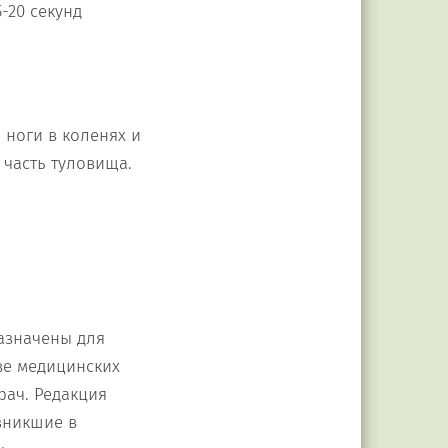
-20 секунд
 ноги в коленях и
 часть туловища.
азначены для
ве медицинских
рач. Редакция
зникшие в