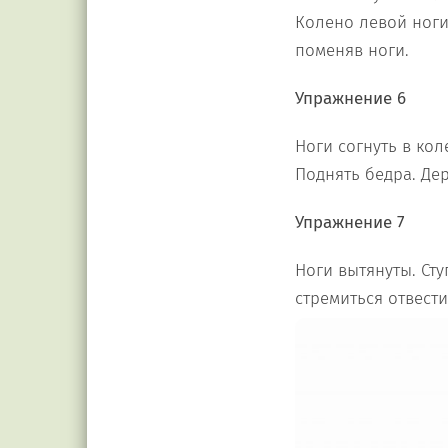
Колено левой ноги 
поменяв ноги.
Упражнение 6
Ноги согнуть в кол
Поднять бедра. Дер
Упражнение 7
Ноги вытянуты. Ст
стремиться отвести