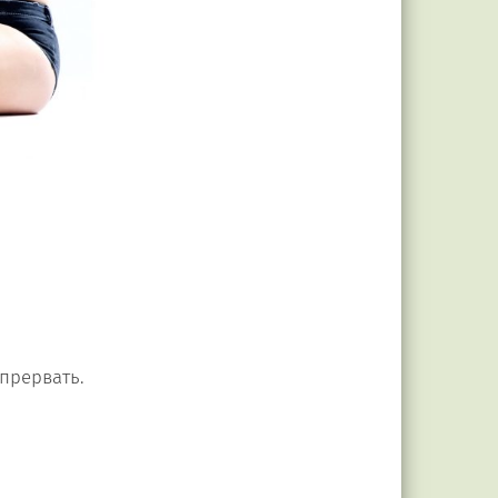
прервать.