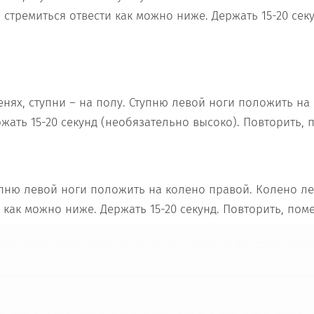
стремиться отвести как можно ниже. Держать 15-20 секу
енях, ступни – на полу. Ступню левой ноги положить на
жать 15-20 секунд (необязательно высоко). Повторить, 
упню левой ноги положить на колено правой. Колено л
 как можно ниже. Держать 15-20 секунд. Повторить, пом