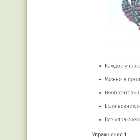
Каждое упраж
Можно в прои
Необязательно
Если возникл
Все упражнен
Упражнение 1