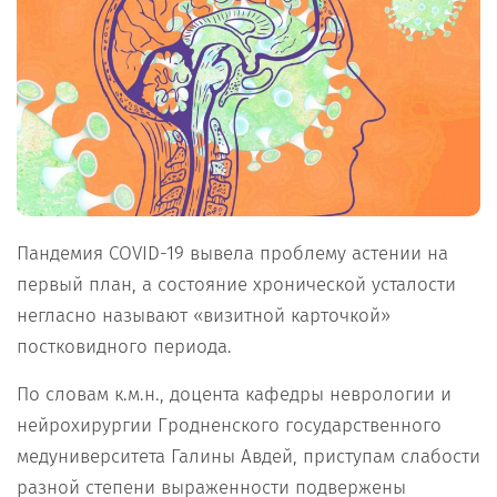
Пандемия COVID-19 вывела проблему астении на
первый план, а состояние хронической усталости
негласно называют «визитной карточкой»
постковидного периода.
По словам к.м.н., доцента кафедры неврологии и
нейрохирургии Гродненского государственного
медуниверситета Галины Авдей, приступам слабости
разной степени выраженности подвержены