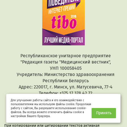
Республиканское унитарное предприятие
"Редакция газеты "Медицинский вестник",
УНП 100058405
Учредитель: Министерство здравоохранения
Республики Беларусь
Адрес: 220017, г. Минск, ул. Матусевича, 77-4
Телефон: +375 17 378 42 72
E-mail:
Для улучшения работы сайта и его взаимодействия с
пользователями мы используем файлы cookie. Продолжая
info@24health.by
работу с сайтом, Вы разрешаете использование cookie-
файлов. Вы всегда можете отключить файлы cookie в
Принять
настройках Вашего браузера.
При копировании или цитировании текстов активная