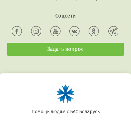
Соцсети
Задать вопрос
Беларусь. Gluten free