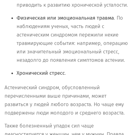
приводить к развитию хронической усталости.
Физическая или эмоциональная травма
. По
наблюдениям ученых, часть людей с
астеническим синдромом пережили некие
травмирующие события: например, операцию
или значительный эмоциональный стресс,
незадолго до появления симптомов астении.
Хронический стресс
.
Астенический синдром, обусловленный
перечисленными выше причинами, может
развиться у людей любого возраста. Но чаще ему
подвержены люди молодого и среднего возраста.
Также болезненный упадок сил чаще
диагностируется у женщин, чем у мужчин. Правда,