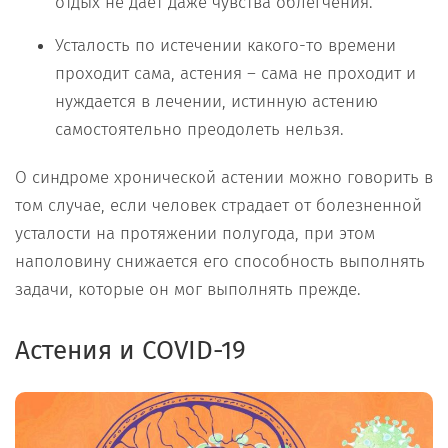
отдых не дает даже чувства облегчения.
Усталость по истечении какого-то времени
проходит сама, астения – сама не проходит и
нуждается в лечении, истинную астению
самостоятельно преодолеть нельзя.
О синдроме хронической астении можно говорить в
том случае, если человек страдает от болезненной
усталости на протяжении полугода, при этом
наполовину снижается его способность выполнять
задачи, которые он мог выполнять прежде.
Астения и COVID-19