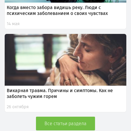
Когда вместо забора видишь реку. Люди с
психическим заболеванием о своих чувствах
14 мая
Викарная травма. Причины и симптомы. Как не
заболеть чужим горем
26 октября
Все статьи раздела