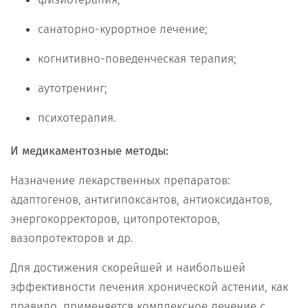
санаторно-курортное лечение;
когнитивно-поведенческая терапия;
аутотренинг;
психотерапия.
И медикаментозные методы:
Назначение лекарственных препаратов:
адаптогенов, антигипоксантов, антиоксидантов,
энергокорректоров, цитопротекторов,
вазопротекторов и др.
Для достижения скорейшей и наибольшей
эффективности лечения хронической астении, как
правило, применяется комплексное лечение с