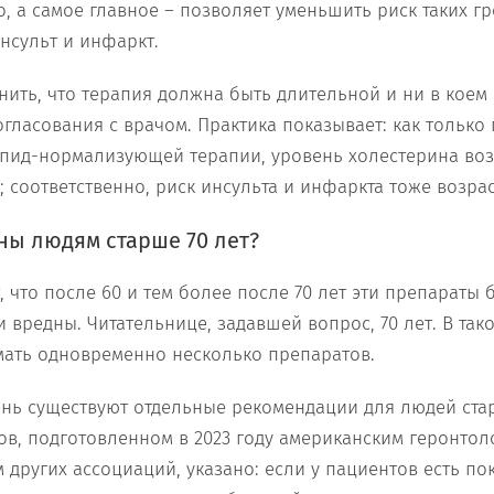
, а самое главное – позволяет уменьшить риск таких г
нсульт и инфаркт.
нить, что терапия должна быть длительной и ни в коем 
гласования с врачом. Практика показывает: как только
ипид-нормализующей терапии, уровень холестерина во
 соответственно, риск инсульта и инфаркта тоже возрас
ны людям старше 70 лет?
 что после 60 и тем более после 70 лет эти препараты 
вредны. Читательнице, задавшей вопрос, 70 лет. В тако
ать одновременно несколько препаратов.
нь существуют отдельные рекомендации для людей старш
ов, подготовленном в 2023 году американским геронтол
 других ассоциаций, указано: если у пациентов есть по