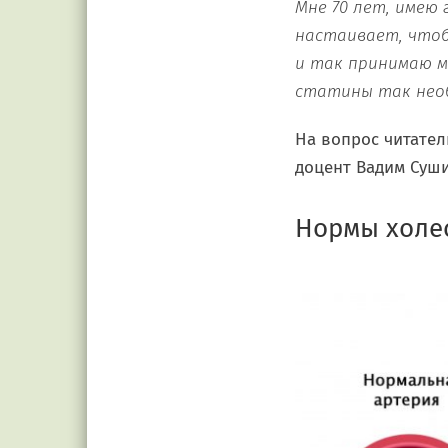
Мне 70 лет, имею 
настаивает, чтоб
и так принимаю м
статины так нео
На вопрос читател
доцент Вадим Суши
Нормы холе