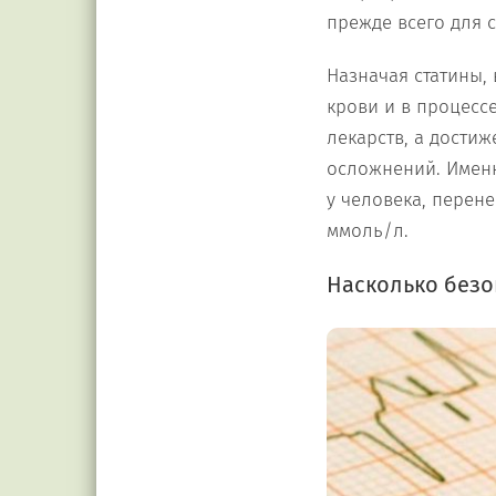
прежде всего для 
Назначая статины,
крови и в процесс
лекарств, а дости
осложнений. Именн
у человека, перене
ммоль/л.
Насколько безо