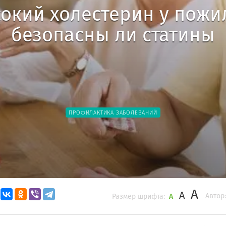
окий холестерин у пожи
безопасны ли статины
ПРОФИЛАКТИКА ЗАБОЛЕВАНИЙ
A
A
Автор:
Размер шрифта:
A