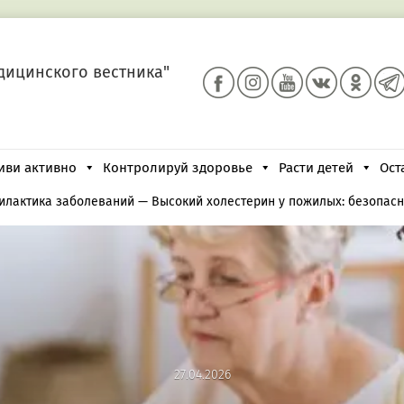
дицинского вестника"
иви активно
Контролируй здоровье
Расти детей
Ост
илактика заболеваний
—
Высокий холестерин у пожилых: безопасн
27.04.2026
27.04.2026