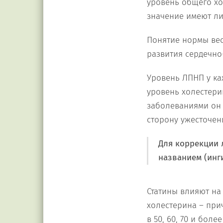
уровень общего хо
значение имеют ли
Понятие нормы весь
развития сердечно
Уровень ЛПНП у ка
уровень холестери
заболеваниями он 
сторону ужесточен
Для коррекции 
названием (инг
Статины влияют на 
холестерина – при
в 50, 60, 70 и бол