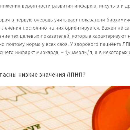
снижения вероятности развития инфаркта, инсульта и д
 врач в первую очередь учитывает показатели биохимич
е лечения постоянно на них ориентируется. Важен не с
жение тех целевых показателей, которые характеризуют
о поэтому норма у всех своя. У здорового пациента ЛПН
сшего инфаркт миокарда, – 1,4 ммоль/л, а в некоторых 
пасны низкие значения ЛПНП?