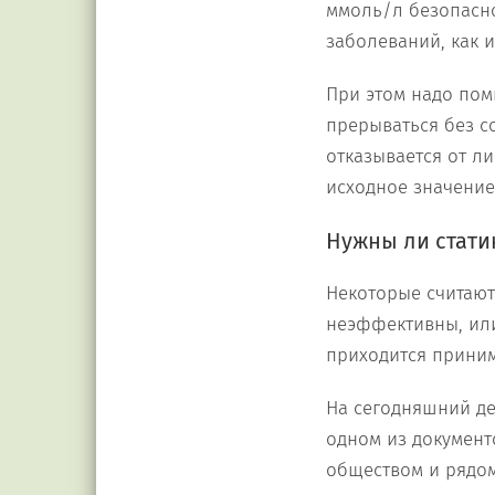
ммоль/л безопасно
заболеваний, как и
При этом надо пом
прерываться без со
отказывается от л
исходное значение;
Нужны ли стати
Некоторые считают,
неэффективны, или 
приходится приним
На сегодняшний де
одном из документ
обществом и рядом