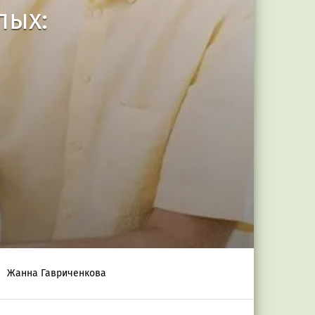
лых:
Жанна Гавриченкова