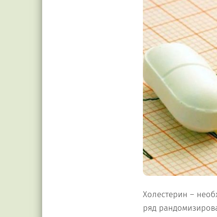
Холестерин – необ
ряд рандомизирова