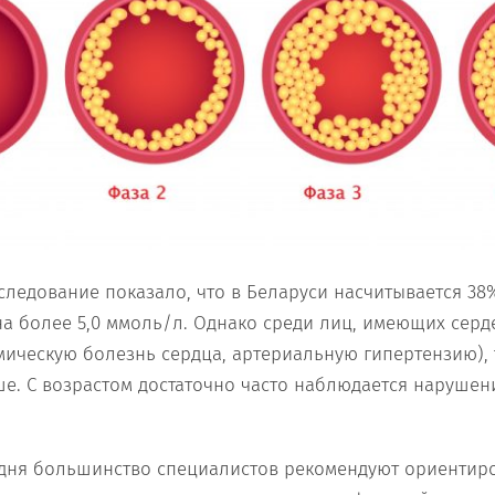
ледование показало, что в Беларуси насчитывается 38
а более 5,0 ммоль/л. Однако среди лиц, имеющих серд
ическую болезнь сердца, артериальную гипертензию), 
е. С возрастом достаточно часто наблюдается нарушен
одня большинство специалистов рекомендуют ориентиро