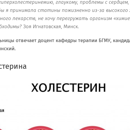
гиперхолестеринемию, глаукому, проблемы с сердцем,
ы я принимала статины пожизненно из-за высокого 
ного лекарств, не хочу перегружать организм «химие
бходимы?
Зоя Игнатовская, Минск.
ьницы отвечает доцент кафедры терапии БГМУ, кандида
нский.
стерина