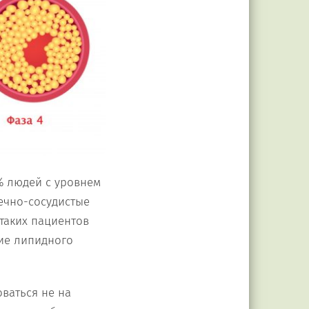
% людей с уровнем
ечно-сосудистые
таких пациентов
ие липидного
ваться не на