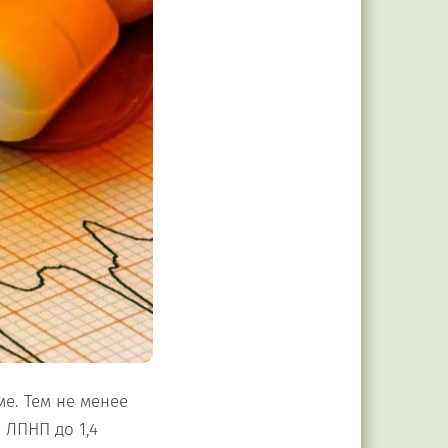
е. Тем не менее
 ЛПНП до 1,4