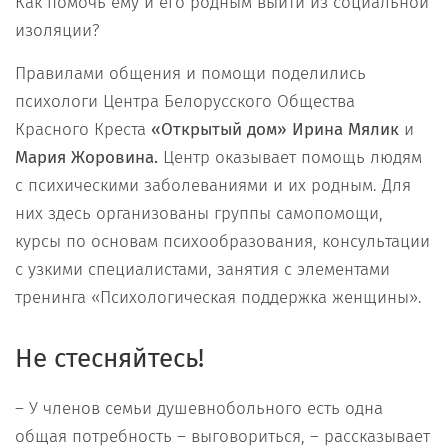
Как помочь ему и его родным выйти из социальной
изоляции?
Правилами общения и помощи поделились
психологи Центра Белорусского Общества
Красного Креста
«Открытый дом»
Ирина Мялик
и
Мария Жоровина
.
Центр оказывает помощь людям
с психическими заболеваниями и их родным. Для
них здесь организованы группы самопомощи,
курсы по основам психообразования, консультации
с узкими специалистами, занятия с элементами
тренинга «Психологическая поддержка женщины».
Не стесняйтесь!
– У членов семьи душевнобольного есть одна
общая потребность – выговориться, – рассказывает