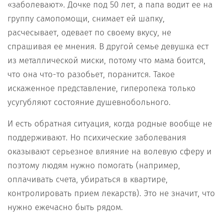
«заболевают». Дочке под 50 лет, а папа водит ее на
группу самопомощи, снимает ей шапку,
расчесывает, одевает по своему вкусу, не
спрашивая ее мнения. В другой семье девушка ест
из металлической миски, потому что мама боится,
что она что-то разобьет, поранится. Такое
искаженное представление, гиперопека только
усугубляют состояние душевнобольного.
И есть обратная ситуация, когда родные вообще не
поддерживают. Но психические заболевания
оказывают серьезное влияние на волевую сферу и
поэтому людям нужно помогать (например,
оплачивать счета, убираться в квартире,
контролировать прием лекарств). Это не значит, что
нужно ежечасно быть рядом.