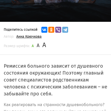
Поделитесь ссылкой
Автор:
Анна Крючкова
A
A
Размер шрифта:
A
Ремиссия больного зависит от душевного
состояния окружающих! Поэтому главный
совет специалистов родственникам
человека с психическим заболеванием – не
забывайте про себя.
Как реагировать на странности душевнобольного?