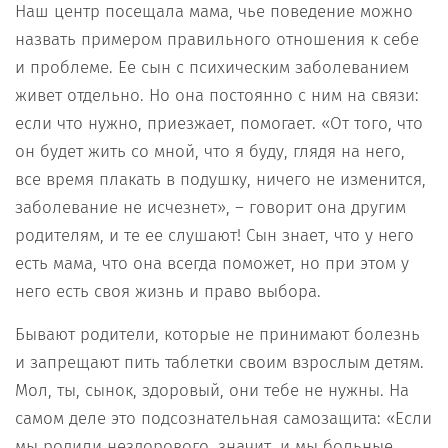
Наш центр посещала мама, чье поведение можно
назвать примером правильного отношения к себе
и проблеме. Ее сын с психическим заболеванием
живет отдельно. Но она постоянно с ним на связи:
если что нужно, приезжает, помогает. «От того, что
он будет жить со мной, что я буду, глядя на него,
все время плакать в подушку, ничего не изменится,
заболевание не исчезнет», – говорит она другим
родителям, и те ее слушают! Сын знает, что у него
есть мама, что она всегда поможет, но при этом у
него есть своя жизнь и право выбора.
Бывают родители, которые не принимают болезнь
и запрещают пить таблетки своим взрослым детям.
Мол, ты, сынок, здоровый, они тебе не нужны. На
самом деле это подсознательная самозащита: «Если
мы родили нездорового, значит, и мы больные,