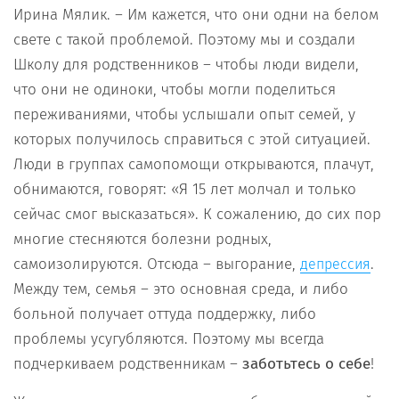
Ирина Мялик. – Им кажется, что они одни на белом
свете с такой проблемой. Поэтому мы и создали
Школу для родственников – чтобы люди видели,
что они не одиноки, чтобы могли поделиться
переживаниями, чтобы услышали опыт семей, у
которых получилось справиться с этой ситуацией.
Люди в группах самопомощи открываются, плачут,
обнимаются, говорят: «Я 15 лет молчал и только
сейчас смог высказаться». К сожалению, до сих пор
многие стесняются болезни родных,
самоизолируются. Отсюда – выгорание,
.
депрессия
Между тем, семья – это основная среда, и либо
больной получает оттуда поддержку, либо
проблемы усугубляются. Поэтому мы всегда
подчеркиваем родственникам –
заботьтесь о себе
!