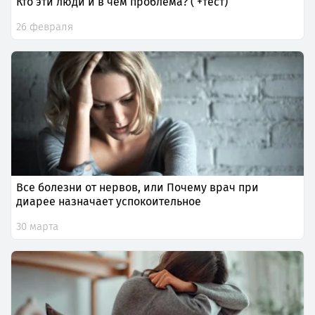
Кто эти люди и в чем проблема? ( +тест)
26 февраля
Все болезни от нервов, или Почему врач при
диарее назначает успокоительное
30 марта