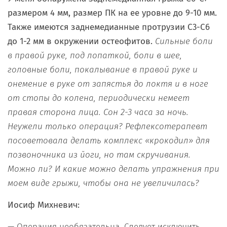
размером 4 мм, размер ПК на ее уровне до 9-10 мм.
Также имеются заднемедианные протрузии С3-С6
до 1-2 мм в окружении остеофитов.
Сильные боли
в правой руке, под лопаткой, боли в шее,
головные боли, покалывание в правой руке и
онемение в руке от запястья до локтя и в ноге
от стопы до колена, периодически немеет
правая сторона лица. Сон 2-3 часа за ночь.
Неужели только операция? Рефлексотерапевт
посоветовала делать комплекс «крокодил» для
позвоночника из йоги, но там скручивания.
Можно ли? И какие можно делать упражнения при
моем виде грыжи, чтобы она не увеличилась?
Иосиф Михневич:
— Операция необязательна. Следует исключить