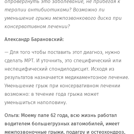
опровергнуть это заболевание, не прибегая к
терапии антибиотиками? Возможно ли
уменьшение грыжи межпозвонкового диска при
консервативном лечении?
Александр Барановский:
— Для того чтобы поставить этот диагноз, нужно
сделать МРТ. И уточнить, это специфический или
неспецифический спондилодисцит. Исходя из
результатов назначается медикаментозное лечение.
Уменьшение грыж при консервативном лечении
возможно: в течение года грыжа может
уменьшиться наполовину.
Ольга: Моему папе 62 года, всю жизнь работал
водителем большегрузных автомобилей, имеет
межпозвоночные грыжи, подагру и остеохондроз,