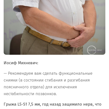
Иосиф Михневич:
— Рекомендуем вам сделать функциональные
снимки (в состоянии сгибания и разгибания
поясничного отдела) для исключения
нестабильности позвонков.
Грыжа
L
5-
S
1 7,5 мм, год назад защемило нерв, что