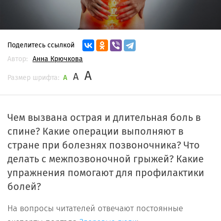
Поделитесь ссылкой
Автор:
Анна Крючкова
A
A
Размер шрифта:
A
Чем вызвана острая и длительная боль в
спине? Какие операции выполняют в
стране при болезнях позвоночника? Что
делать с межпозвоночной грыжей? Какие
упражнения помогают для профилактики
болей?
На вопросы читателей отвечают постоянные