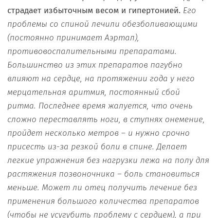
страдает избыточным весом и гипертонией.
Его
проблемы со спиной лечили обезболивающими
(постоянно принимает Аэртал),
противовоспалительными препаратами.
Большинство из этих препаратов пагубно
влияют на сердце, на протяжении года у него
мерцательная аритмия, постоянный сбой
ритма. Последнее время жалуется, что очень
сложно переставлять ноги, в ступнях онемение,
пройдет несколько метров – и нужно срочно
присесть из-за резкой боли в спине. Делает
легкие упражнения без нагрузки лежа на полу для
растяжения позвоночника – боль становиться
меньше. Может ли отец получить лечение без
применения большого количества препаратов
(чтобы не усугубить проблему с сердцем), а при