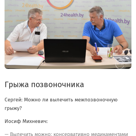
Грыжа
позвоночника
Сергей: Можно ли вылечить межпозвоночную
грыжу?
Иосиф Михневич:
— Вылечить можно: консервативно медикаментами