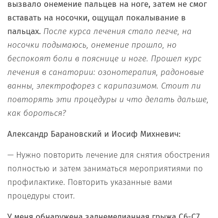
вызвало онемение пальцев на ноге, затем не смог
вставать на носочки, ощущал покалывание в
пальцах.
После курса лечения стало легче, на
носочки подымаюсь, онемение прошло, но
беспокоят боли в пояснице и ноге. Прошел курс
лечения в санатории: озонотерапия, радоновые
ванны, электрофорез с карипазимом. Стоит ли
повторять эти процедуры и что делать дальше,
как бороться?
Александр Барановский и Иосиф Михневич:
— Нужно повторить лечение для снятия обострения
полностью и затем заниматься мероприятиями по
профилактике. Повторить указанные вами
процедуры стоит.
У меня обнаружена заднемедианная грыжа С6-С7