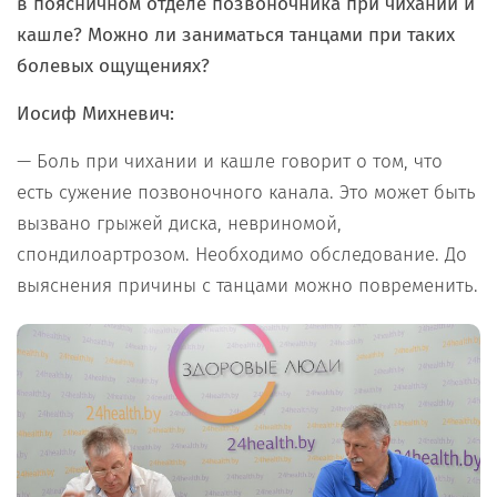
в поясничном отделе позвоночника при чихании и
кашле? Можно ли заниматься танцами при таких
болевых ощущениях?
Иосиф Михневич:
— Боль при чихании и кашле говорит о том, что
есть сужение позвоночного канала. Это может быть
вызвано грыжей диска, невриномой,
спондилоартрозом. Необходимо обследование. До
выяснения причины с танцами можно повременить.