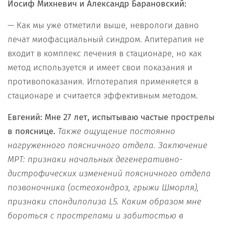
Иосиф Михневич и Александр Барановский:
— Как мы уже отметили выше, неврологи давно
лечат миофасциальный синдром. Апитерапия не
входит в комплекс лечения в стационаре, но как
метод используется и имеет свои показания и
противопоказания. Иглотерапия применяется в
стационаре и считается эффективным методом.
Евгений: Мне 27 лет, испытываю частые прострелы
в пояснице.
Также ощущение постоянно
нагруженного поясничного отдела. Заключение
МРТ: признаки начальных дегенеративно-
дистрофических изменений поясничного отдела
позвоночника (остеохондроз, грыжи Шморля),
признаки спондилолиза L5. Каким образом мне
бороться с прострелами и забитостью в