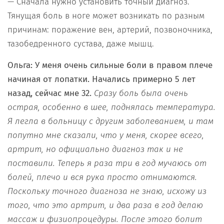
— Сначала нужно установить точный диагноз.
Тянущая боль в ноге может возникать по разным
причинам: поражение вен, артерий, позвоночника,
тазобедренного сустава, даже мышц.
Ольга: У меня очень сильные боли в правом плече
начиная от лопатки. Начались примерно 5 лет
назад, сейчас мне 32.
Сразу боль была очень
острая, особенно в шее, поднялась температура.
Я легла в больницу с другим заболеванием, и там
попутно мне сказали, что у меня, скорее всего,
артрит, но официально диагноз так и не
поставили. Теперь я раза три в год мучаюсь от
болей, плечо и вся рука просто отнимаются.
Поскольку точного диагноза не знаю, исхожу из
того, что это артрит, и два раза в год делаю
массаж и физиопроцедуры. После этого болит