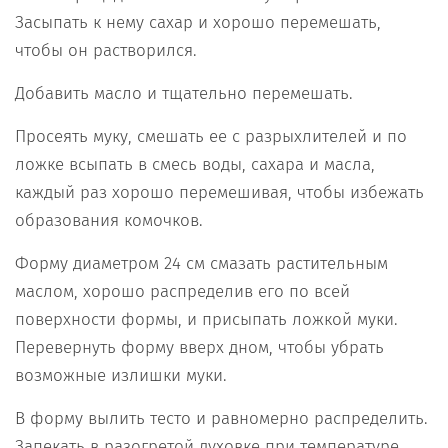
Засыпать к нему сахар и хорошо перемешать,
чтобы он растворился.
Добавить масло и тщательно перемешать.
Просеять муку, смешать ее с разрыхлителей и по
ложке всыпать в смесь воды, сахара и масла,
каждый раз хорошо перемешивая, чтобы избежать
образования комочков.
Форму диаметром 24 см смазать растительным
маслом, хорошо распределив его по всей
поверхности формы, и присыпать ложкой муки.
Перевернуть форму вверх дном, чтобы убрать
возможные излишки муки.
В форму вылить тесто и равномерно распределить.
Запекать в разогретой духовке при температуре