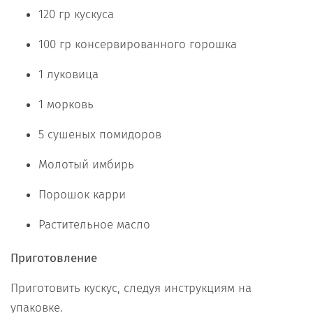
120 гр кускуса
100 гр консервированного горошка
1 луковица
1 морковь
5 сушеных помидоров
Молотый имбирь
Порошок карри
Растительное масло
Приготовление
Приготовить кускус, следуя инструкциям на
упаковке.