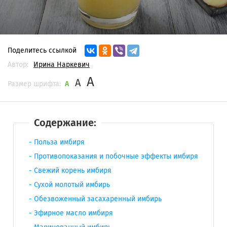
Поделитесь ссылкой
Автор:
Ирина Наркевич
A
A
Размер шрифта:
A
Содержание:
Польза имбиря
Противопоказания и побочные эффекты имбиря
Свежий корень имбиря
Сухой молотый имбирь
Обезвоженный засахаренный имбирь
Эфирное масло имбиря