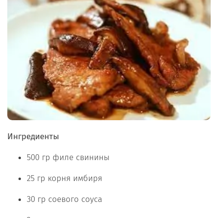
Ингредиенты
500 гр филе свинины
25 гр корня имбиря
30 гр соевого соуса