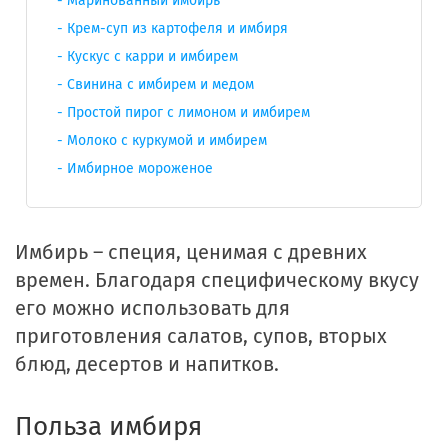
Маринованный имбирь
Крем-суп из картофеля и имбиря
Кускус с карри и имбирем
Свинина с имбирем и медом
Простой пирог с лимоном и имбирем
Молоко с куркумой и имбирем
Имбирное мороженое
Имбирь – специя, ценимая с древних
времен. Благодаря специфическому вкусу
его можно использовать для
приготовления салатов, супов, вторых
блюд, десертов и напитков.
Польза имбиря