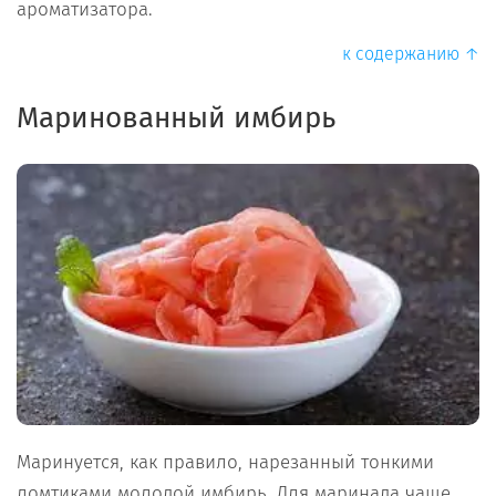
ароматизатора.
к содержанию ↑
Маринованный имбирь
Маринуется, как правило, нарезанный тонкими
ломтиками молодой имбирь. Для маринада чаще