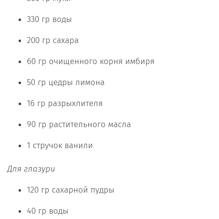
330 гр воды
200 гр сахара
60 гр очищенного корня имбиря
50 гр цедры лимона
16 гр разрыхлителя
90 гр растительного масла
1 стручок ванили
Для глазури
120 гр сахарной пудры
40 гр воды