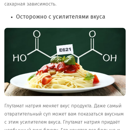
сахарная зависимость.
Осторожно с усилителями вкуса
Глутамат натрия меняет вкус продукта. Даже самый
отвратительный суп может вам показаться вкусным
с этим усилителем вкуса. Глутамат натрия придаёт