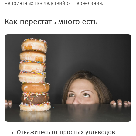
неприятных последствий от переедания.
Как перестать много есть
Откажитесь от простых углеводов