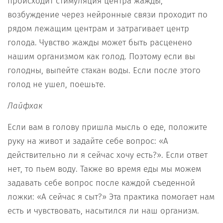
происходит стимуляция центра жажды,
возбуждение через нейронные связи проходит по
рядом лежащим центрам и затрагивает центр
голода. Чувство жажды может быть расценено
нашим организмом как голод. Поэтому если вы
голодны, выпейте стакан воды. Если после этого
голод не ушел, поешьте.
Лайфхак
Если вам в голову пришла мысль о еде, положите
руку на живот и задайте себе вопрос: «А
действительно ли я сейчас хочу есть?». Если ответ
нет, то пьем воду. Также во время еды мы можем
задавать себе вопрос после каждой съеденной
ложки: «А сейчас я сыт?» Эта практика помогает нам
есть и чувствовать, насытился ли наш организм.