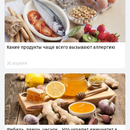
Какие продукты чаще всего вызывают аллергию
30 апреля
Имбирь, лимон, чеснок… Что укрепит иммунитет в