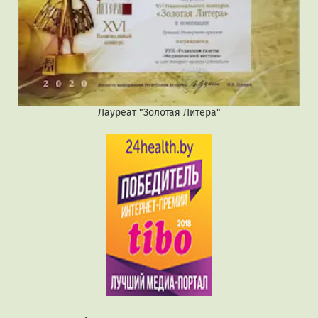
Лауреат "Золотая Литера"