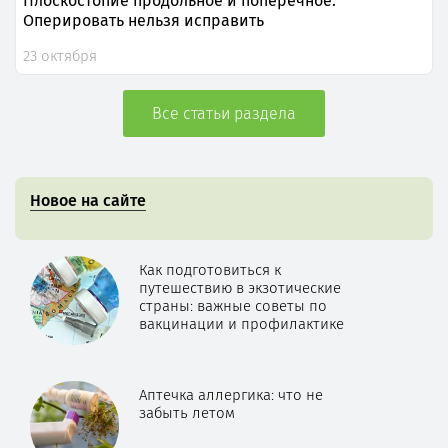
Плоскостопие продольное и поперечное.
Оперировать нельзя исправить
23 октября
Все статьи раздела
Новое на сайте
Как подготовиться к
путешествию в экзотические
страны: важные советы по
вакцинации и профилактике
Аптечка аллергика: что не
забыть летом