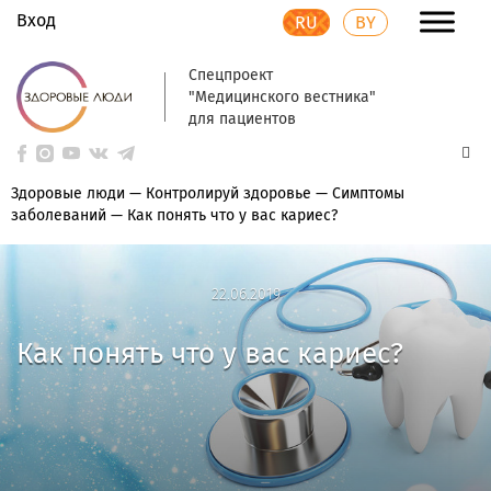
Вход
RU
BY
Спецпроект
"Медицинского вестника"
для пациентов
Здоровые люди
—
Контролируй здоровье
—
Симптомы
заболеваний
—
Как понять что у вас кариес?
22.06.2019
22.06.2019
Как понять что у вас кариес?