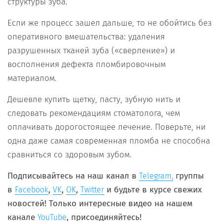
структуры зуба.
Если же процесс зашел дальше, то не обойтись без
оперативного вмешательства: удаления
разрушенных тканей зуба («сверление») и
восполнения дефекта пломбировочным
материалом.
Дешевле купить щетку, пасту, зубную нить и
следовать рекомендациям стоматолога, чем
оплачивать дорогостоящее лечение. Поверьте, ни
одна даже самая современная пломба не способна
сравниться со здоровым зубом.
Подписывайтесь на наш канал в
группы
Telegram,
в
,
,
,
и будьте в курсе свежих
Facebook
VK
OK
Twitter
новостей! Только интересные видео на нашем
канале
, присоединяйтесь!
YouTube