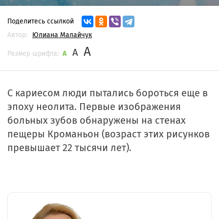
Поделитесь ссылкой
Автор:
Юлиана Малайчук
A
A
Размер шрифта:
A
С кариесом люди пытались бороться еще в
эпоху неолита. Первые изображения
больных зубов обнаружены на стенах
пещеры Кроманьон (возраст этих рисунков
превышает 22 тысячи лет).