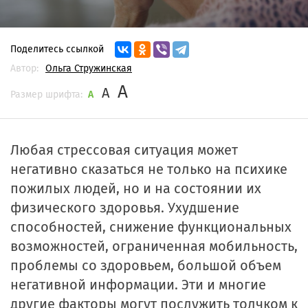
Поделитесь ссылкой
Автор:
Ольга Стружинская
A
A
Размер шрифта:
A
Любая стрессовая ситуация может
негативно сказаться не только на психике
пожилых людей, но и на состоянии их
физического здоровья. Ухудшение
способностей, снижение функциональных
возможностей, ограниченная мобильность,
проблемы со здоровьем, большой объем
негативной информации. Эти и многие
другие факторы могут послужить толчком к