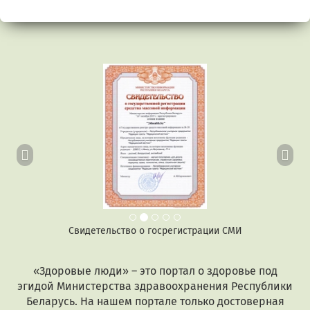
Предыдущий
Сл
Свидетельство о госрегистрации СМИ
«Здоровые люди» – это портал о здоровье под
эгидой Министерства здравоохранения Республики
Беларусь. На нашем портале только достоверная