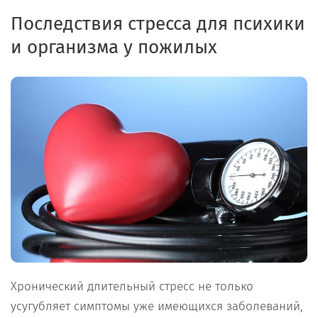
Последствия стресса для психики
и организма у пожилых
Хронический длительный стресс не только
усугубляет симптомы уже имеющихся заболеваний,