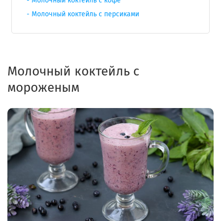
Молочный коктейль с кофе
Молочный коктейль с персиками
Молочный коктейль с
мороженым