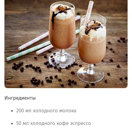
Ингредиенты
200 мл холодного молока
50 мл холодного кофе эспрессо