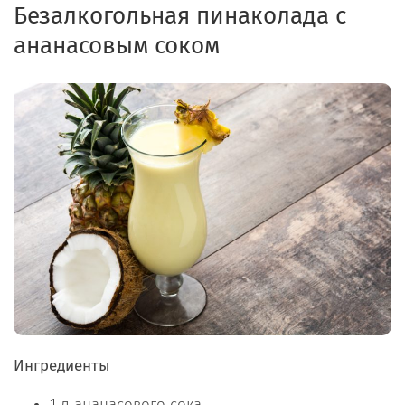
Безалкогольная пинаколада с
ананасовым соком
Ингредиенты
1 л ананасового сока