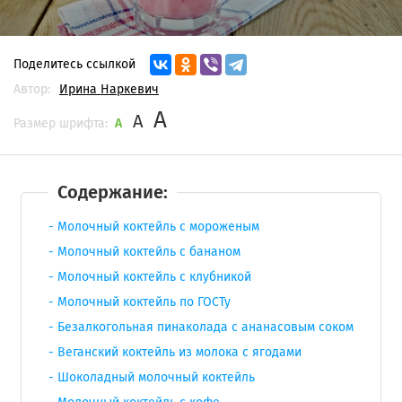
Поделитесь ссылкой
Автор:
Ирина Наркевич
A
A
Размер шрифта:
A
Содержание:
Молочный коктейль с мороженым
Молочный коктейль с бананом
Молочный коктейль с клубникой
Молочный коктейль по ГОСТу
Безалкогольная пинаколада с ананасовым соком
Веганский коктейль из молока с ягодами
Шоколадный молочный коктейль