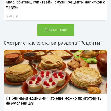
Квас, сбитень, глинтвейн, смузи: рецепты напитков с
медом
8 июля
Показать ещё
Смотрите также статьи раздела "Рецепты"
Не блинами едиными: что еще можно приготовить
на Масленицу?