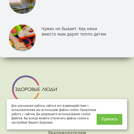
Чужих не бывает. Как няни
вместо мам дарят тепло детям
Для улучшения работы сайта и его взаимодействия с
пользователями мы используем файлы cookie. Продолжая
О проекте
работу с сайтом, Вы разрешаете использование cookie-
файлов. Вы всегда можете отключить файлы cookie в
Принять
Наши эксперты
настройках Вашего браузера.
Рекламодателям