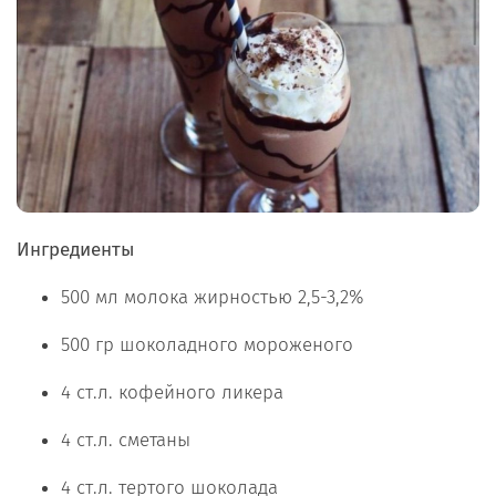
Ингредиенты
500 мл молока жирностью 2,5-3,2%
500 гр шоколадного мороженого
4 ст.л. кофейного ликера
4 ст.л. сметаны
4 ст.л. тертого шоколада