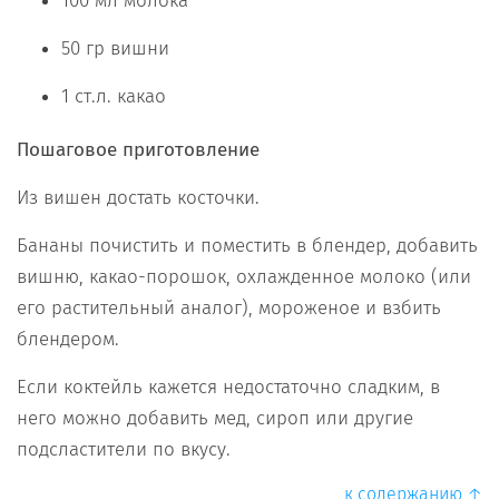
100 мл молока
50 гр вишни
1 ст.л. какао
Пошаговое приготовление
Из вишен достать косточки.
Бананы почистить и поместить в блендер, добавить
вишню, какао-порошок, охлажденное молоко (или
его растительный аналог), мороженое и взбить
блендером.
Если коктейль кажется недостаточно сладким, в
него можно добавить мед, сироп или другие
подсластители по вкусу.
к содержанию ↑