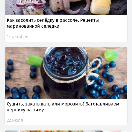
Как засолить селёдку в рассоле. Рецепты
маринованной селедки
13 октября
Сушить, закатывать или морозить? Заготавливаем
чернику на зиму
22 июля