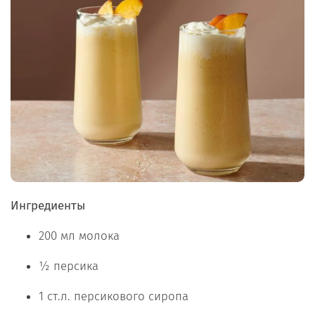
Ингредиенты
200 мл молока
½ персика
1 ст.л. персикового сиропа