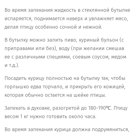
Во время запекания жидкость в стеклянной бутылке
испаряется, поднимается наверх и увлажняет мясо,
делая птицу особенно сочной и нежной.
В бутылку можно залить пиво, куриный бульон (с
приправами или без), воду (при желании смешав
ее с различными специями, соевым соусом, медом
и т.д.).
Посадить курицу полностью на бутылку так, чтобы
горлышко едва торчало, и прикрыть его кожицей,
которая обычно остается на шейке птицы.
Запекать в духовке, разогретой до 180–190℃. Птицу
весом 1 кг нужно готовить около часа.
Во время запекания курица должна подрумяниться,