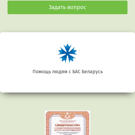
Задать вопрос
Беларусь. Gluten free
Предыдущий
Сл