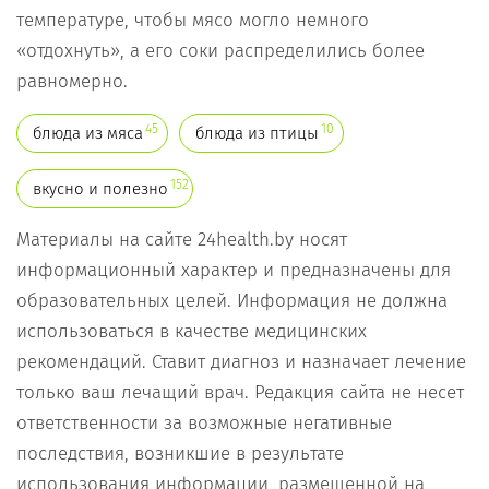
температуре, чтобы мясо могло немного
«отдохнуть», а его соки распределились более
равномерно.
45
10
блюда из мяса
блюда из птицы
152
вкусно и полезно
Материалы на сайте 24health.by носят
информационный характер и предназначены для
образовательных целей. Информация не должна
использоваться в качестве медицинских
рекомендаций. Ставит диагноз и назначает лечение
только ваш лечащий врач. Редакция сайта не несет
ответственности за возможные негативные
последствия, возникшие в результате
использования информации, размещенной на