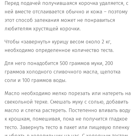
Перед подачей получившаяся корочка удаляется, с
ней вместе отслаивается обычно и кожа – поэтому
этот способ запекания может не понравиться
любителям хрустящей корочки.
Чтобы «завернуть» курицу весом около 2 кг,
необходимо определенное количество теста.
Для него понадобится 500 граммов муки, 200
граммов холодного сливочного масла, щепотка
соли и 100 граммов воды.
Масло необходимо мелко порезать или натереть на
свекольной терке. Смешать муку с солью, добавить
масло и слегка растереть. Постепенно вливать воду
к крошкам, помешивая, пока не получится гладкое
тесто. Завернуть тесто в пакет или пищевую пленку
и убрать в холодильник на час. С холодным тестом