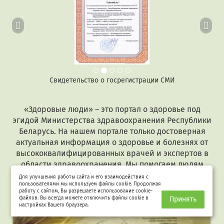
Свидетельство о госрегистрации СМИ
«Здоровые люди» – это портал о здоровье под
эгидой Министерства здравоохранения Республики
Беларусь. На нашем портале только достоверная
актуальная информация о здоровье и болезнях от
высококвалифицированных врачей и экспертов в
области здравоохранения. Мы помогаем людям
сохранить здоровье и поддерживаем тех, кто
Для улучшения работы сайта и его взаимодействия с
пользователями мы используем файлы cookie. Продолжая
заболел.
работу с сайтом, Вы разрешаете использование cookie-
файлов. Вы всегда можете отключить файлы cookie в
Принять
настройках Вашего браузера.