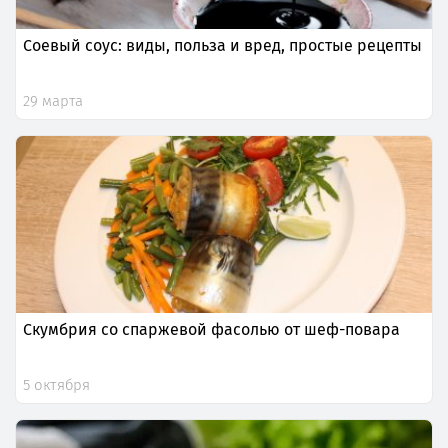
Соевый соус: виды, польза и вред, простые рецепты
29 марта
Скумбрия со спаржевой фасолью от шеф-повара
5 октября