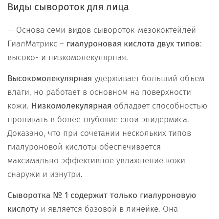
Виды сывороток для лица
— Основа семи видов сывороток-мезококтейлей
ГиалМатрикс –
гиалуроновая кислота двух типов
:
высоко- и низкомолекулярная.
Высокомолекулярная
удерживает больший объем
влаги, но работает в основном на поверхности
кожи.
Низкомолекулярная
обладает способностью
проникать в более глубокие слои эпидермиса.
Доказано, что при сочетании нескольких типов
гиалуроновой кислоты обеспечивается
максимально эффективное увлажнение кожи
снаружи и изнутри.
Сыворотка № 1 содержит только гиалуроновую
кислоту
и является базовой в линейке. Она