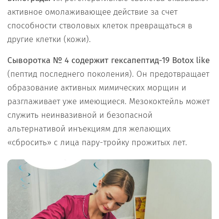
активное омолаживающее действие за счет
способности стволовых клеток превращаться в
другие клетки (кожи).
Сыворотка № 4 содержит г
ексапептид-19 Botox like
(пептид последнего поколения). Он предотвращает
образование активных мимических морщин и
разглаживает уже имеющиеся. Мезококтейль может
служить неинвазивной и безопасной
альтернативой инъекциям для желающих
«сбросить» с лица пару-тройку прожитых лет.