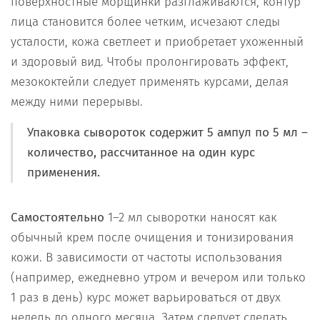
поверхностные морщинки разглаживаются, контур
лица становится более четким, исчезают следы
усталости, кожа светлеет и приобретает ухоженный
и здоровый вид. Чтобы пролонгировать эффект,
мезококтейли следует применять курсами, делая
между ними перерывы.
Упаковка сывороток содержит 5 ампул по 5 мл –
количество, рассчитанное на один курс
применения.
Самостоятельно
1–2 мл сыворотки наносят как
обычный крем после очищения и тонизирования
кожи. В зависимости от частоты использования
(например, ежедневно утром и вечером или только
1 раз в день) курс может варьироваться от двух
недель до одного месяца. Затем следует сделать