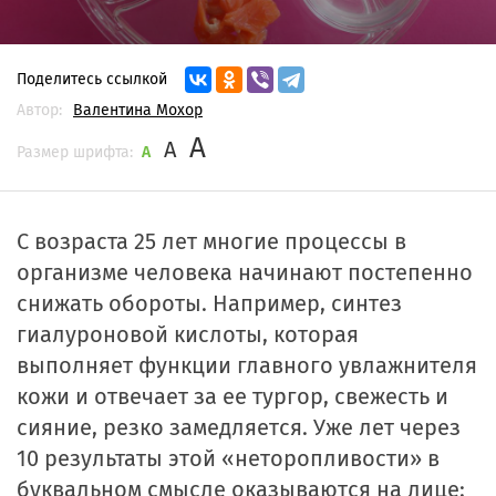
Поделитесь ссылкой
Автор:
Валентина Мохор
A
A
Размер шрифта:
A
С возраста 25 лет многие процессы в
организме человека начинают постепенно
снижать обороты. Например, синтез
гиалуроновой кислоты, которая
выполняет функции главного увлажнителя
кожи и отвечает за ее тургор, свежесть и
сияние, резко замедляется. Уже лет через
10 результаты этой «неторопливости» в
буквальном смысле оказываются на лице: