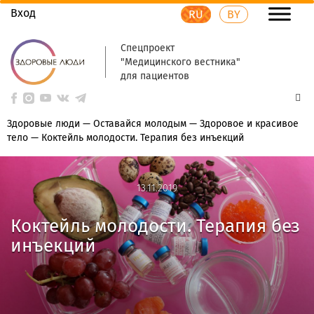
Вход
RU
BY
Спецпроект
"Медицинского вестника"
для пациентов
Здоровые люди
—
Оставайся молодым
—
Здоровое и красивое
тело
—
Коктейль молодости. Терапия без инъекций
13.11.2019
13.11.2019
Коктейль молодости. Терапия без
инъекций