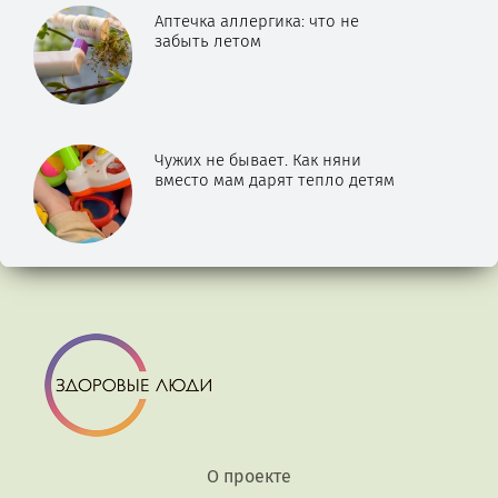
Аптечка аллергика: что не
забыть летом
Чужих не бывает. Как няни
вместо мам дарят тепло детям
О проекте