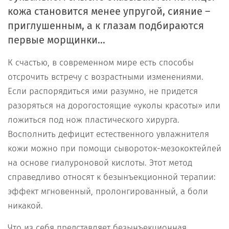
кожа становится менее упругой, сияние –
приглушенным, а к глазам подбираются
первые морщинки…
К счастью, в современном мире есть способы
отсрочить встречу с возрастными изменениями.
Если распорядиться ими разумно, не придется
разоряться на дорогостоящие «уколы красоты» или
ложиться под нож пластического хирурга.
Восполнить дефицит естественного увлажнителя
кожи можно при помощи сывороток-мезококтейлей
на основе гиалуроновой кислоты. Этот метод
справедливо относят к безынъекционной терапии:
эффект мгновенный, пролонгированный, а боли
никакой.
Что из себя представляет безынъекционная