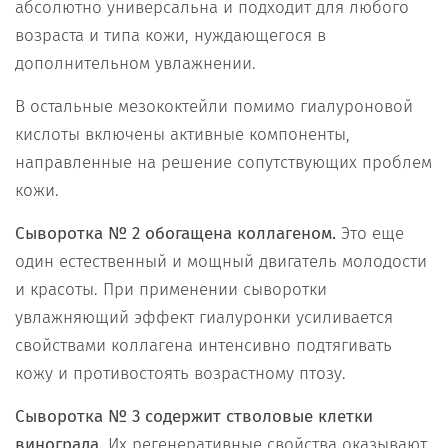
абсолютно универсальна и подходит для любого
возраста и типа кожи, нуждающегося в
дополнительном увлажнении.
В остальные мезококтейли помимо гиалуроновой
кислоты включены активные компоненты,
направленные на решение сопутствующих проблем
кожи.
Сыворотка № 2 обогащена коллагеном.
Это еще
один естественный и мощный двигатель молодости
и красоты. При применении сыворотки
увлажняющий эффект гиалуронки усиливается
свойствами коллагена интенсивно подтягивать
кожу и противостоять возрастному птозу.
Сыворотка № 3
содержит стволовые клетки
винограда.
Их регенеративные свойства оказывают