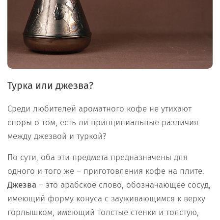
Турка или джезва?
Среди любителей ароматного кофе не утихают
споры о том, есть ли принципиальные различия
между джезвой и туркой?
По сути, оба эти предмета предназначены для
одного и того же – приготовления кофе на плите.
Джезва
– это арабское слово, обозначающее сосуд,
имеющий форму конуса с зауживающимся к верху
горлышком, имеющий толстые стенки и толстую,