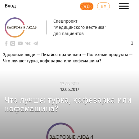
Вход
RU
BY
Спецпроект
"Медицинского вестника"
для пациентов
Здоровые люди
—
Питайся правильно
—
Полезные продукты
—
Что лучше: турка, кофеварка или кофемашина?
12.05.2017
12.05.2017
Что лучше: турка, кофеварка или
кофемашина?