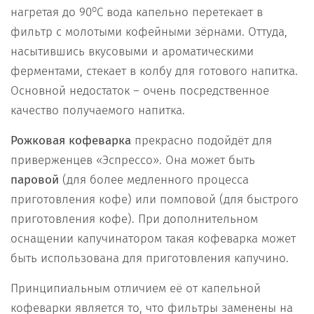
о
нагретая до 90
С вода капельно перетекает в
фильтр с молотыми кофейными зёрнами. Оттуда,
насытившись вкусовыми и ароматическими
ферментами, стекает в колбу для готового напитка.
Основной недостаток – очень посредственное
качество получаемого напитка.
Рожковая кофеварка
прекрасно подойдёт для
приверженцев «Эспрессо». Она может быть
паровой
(для более медленного процесса
приготовления кофе) или помповой (для быстрого
приготовления кофе). При дополнительном
оснащении капучинатором такая кофеварка может
быть использована для приготовления капучино.
Принципиальным отличием её от капельной
кофеварки является то, что фильтры заменены на