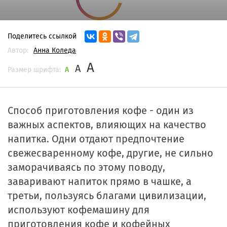
Поделитесь ссылкой
Автор:
Анна Коледа
A
A
Размер шрифта:
A
Способ приготовления кофе - один из
важных аспектов, влияющих на качество
напитка. Одни отдают предпочтение
свежесваренному кофе, другие, не сильно
заморачиваясь по этому поводу,
заваривают напиток прямо в чашке, а
третьи, пользуясь благами цивилизации,
используют кофемашину для
приготовления кофе и кофейных