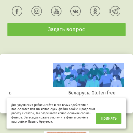
Задать вопрос
Беларусь. Gluten free
Для улучшения работы сайта и его взаимодействия с
пользователями мы используем файлы cookie. Продолжая
работу с сайтом, Вы разрешаете использование cookie-
файлов. Вы всегда можете отключить файлы cookie в
Принять
настройках Вашего браузера.