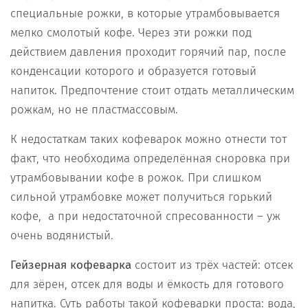
специальные рожки, в которые утрамбовывается
мелко смолотый кофе. Через эти рожки под
действием давления проходит горячий пар, после
конденсации которого и образуется готовый
напиток. Предпочтение стоит отдать металлическим
рожкам, но не пластмассовым.
К недостаткам таких кофеварок можно отнести тот
факт, что необходима определённая сноровка при
утрамбовывании кофе в рожок. При слишком
сильной утрамбовке может получиться горький
кофе, а при недостаточной спресованности – уж
очень водянистый.
Гейзерная кофеварка
состоит из трёх частей: отсек
для зёрен, отсек для воды и ёмкость для готового
напитка. Суть работы такой кофеварки проста: вода,