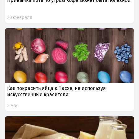
Привычка пить по утрам кофе может быть полезной
20 февраля
Как покрасить яйца к Пасхе, не используя
искусственные красители
3 мая