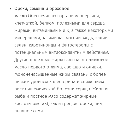
Орехи, семена и ореховое
масло.
Обеспечивают организм энергией,
клетчаткой, белком, полезными для сердца
жирами, витаминами E и K, а также некоторыми
минералами, такими как магний, медь, калий,
селен, каротиноиды и фитостеролы с
потенциальным антиоксидантным действием.
Другие полезные жиры включают оливковое
масло первого отжима, авокадо и оливки.
Мононенасыщенные жиры связаны с более
низким уровнем холестерина и снижением
риска ишемической болезни сердца. Жирная
рыба и постное мясо содержат жирные
кислоты омега-3, как и грецкие орехи, чиа,
льняное семя.