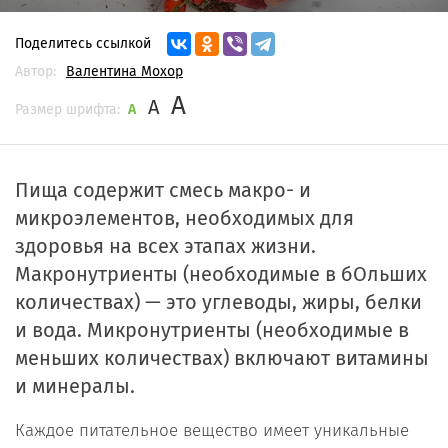
Поделитесь ссылкой
Автор:
Валентина Мохор
A
A
Размер шрифта:
A
Пища содержит смесь макро- и
микроэлементов, необходимых для
здоровья на всех этапах жизни.
Макронутриенты (необходимые в бОльших
количествах) — это углеводы, жиры, белки
и вода. Микронутриенты (необходимые в
меньших количествах) включают витамины
и минералы.
Каждое питательное вещество имеет уникальные