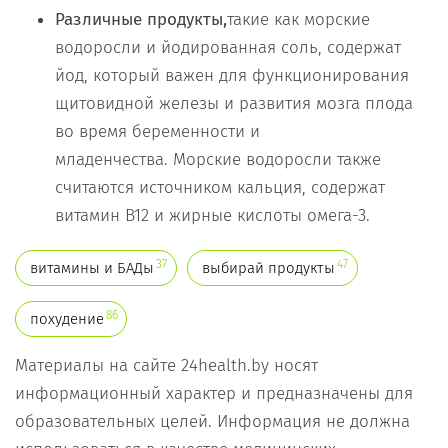
Различные продукты,
такие как морские
водоросли и йодированная соль, содержат
йод, который важен для функционирования
щитовидной железы и развития мозга плода
во время беременности и
младенчества. Морские водоросли также
считаются источником кальция, содержат
витамин B12 и жирные кислоты омега-3.
37
47
витамины и БАДы
выбирай продукты
86
похудение
Материалы на сайте 24health.by носят
информационный характер и предназначены для
образовательных целей. Информация не должна