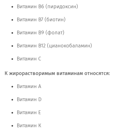
Витамин B6 (пиридоксин)
Витамин B7 (биотин)
Витамин B9 (фолат)
Витамин B12 (цианокобаламин)
Витамин С
К жирорастворимым витаминам относятся:
Витамин А
Витамин D
Витамин Е
Витамин К