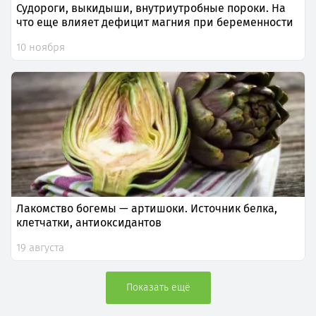
Судороги, выкидыши, внутриутробные пороки. На
что еще влияет дефицит магния при беременности
10 ноября
Лакомство богемы — артишоки. Источник белка,
клетчатки, антиоксидантов
19 августа
Показать ещё