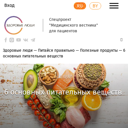
Вход
RU
BY
Спецпроект
"Медицинского вестника"
для пациентов
Здоровые люди
—
Питайся правильно
—
Полезные продукты
—
6
основных питательных веществ
13.01.2025
13.01.2025
6 основных питательных веществ