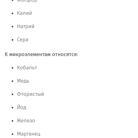
Калий
Натрий
Сера
К микроэлементам относятся:
Кобальт
Медь
Фтористый
Йод
Железо
Марганец