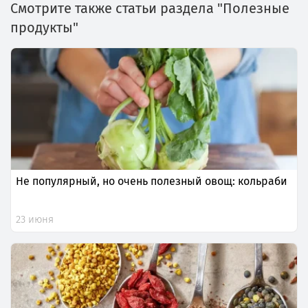
Смотрите также статьи раздела "Полезные
продукты"
Не популярный, но очень полезный овощ: кольраби
23 июня