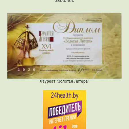
заболел.
Лауреат "Золотая Литера"