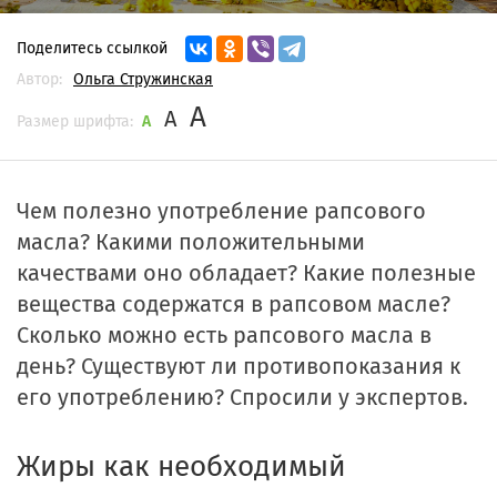
Поделитесь ссылкой
Автор:
Ольга Стружинская
A
A
Размер шрифта:
A
Чем полезно употребление рапсового
масла? Какими положительными
качествами оно обладает? Какие полезные
вещества содержатся в рапсовом масле?
Сколько можно есть рапсового масла в
день? Существуют ли противопоказания к
его употреблению? Спросили у экспертов.
Жиры как необходимый