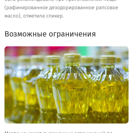
(рафинированное дезодорированное рапсовое
масло), отметила спикер.
Возможные ограничения