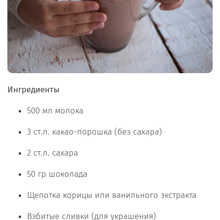
Ингредиенты
500 мл молока
3 ст.л. какао-порошка (без сахара)
2 ст.л. сахара
50 гр шоколада
Щепотка корицы или ванильного экстракта
Взбитые сливки (для украшения)