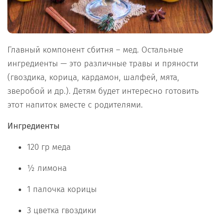
Главный компонент сбитня – мед. Остальные
ингредиенты — это различные травы и пряности
(гвоздика, корица, кардамон, шалфей, мята,
зверобой и др.). Детям будет интересно готовить
этот напиток вместе с родителями.
Ингредиенты
120 гр меда
½ лимона
1 палочка корицы
3 цветка гвоздики