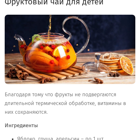
Фруктовый чай для детей
Благодаря тому что фрукты не подвергаются
длительной термической обработке, витамины в
них сохраняются.
Ингредиенты
Яблоко, груша, апельсин – по 1 шт.