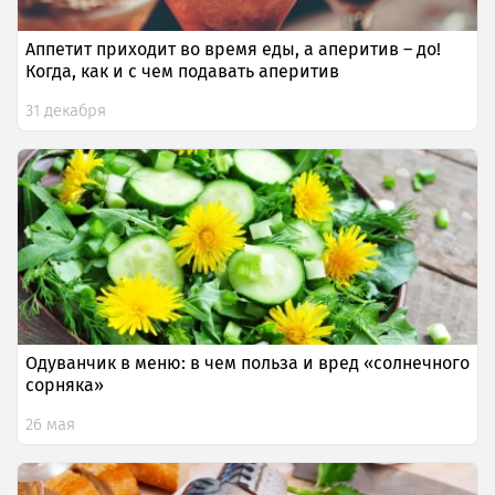
Аппетит приходит во время еды, а аперитив – до!
Когда, как и с чем подавать аперитив
31 декабря
Одуванчик в меню: в чем польза и вред «солнечного
сорняка»
26 мая