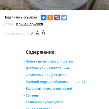
Поделитесь ссылкой
Автор:
Ирина Наркевич
A
A
Размер шрифта:
A
Содержание:
Полезные напитки для детей
Детский чай из шиповника
Фруктовый чай для детей
Горячий морс из облепихи для детей
Кисель из клюквы для детей
Сбитень
Компот из сухофруктов