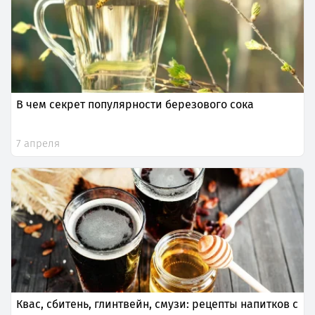
В чем секрет популярности березового сока
7 апреля
Квас, сбитень, глинтвейн, смузи: рецепты напитков с