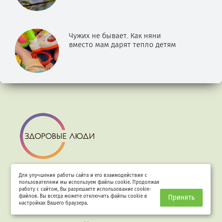
Чужих не бывает. Как няни
вместо мам дарят тепло детям
О проекте
Для улучшения работы сайта и его взаимодействия с
пользователями мы используем файлы cookie. Продолжая
работу с сайтом, Вы разрешаете использование cookie-
Наши эксперты
файлов. Вы всегда можете отключить файлы cookie в
Принять
настройках Вашего браузера.
Рекламодателям