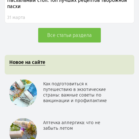
Пасхальный стол. Топ лучших рецептов творожной
пасхи
31 марта
Все статьи раздела
Новое на сайте
Как подготовиться к
путешествию в экзотические
страны: важные советы по
вакцинации и профилактике
Аптечка аллергика: что не
забыть летом