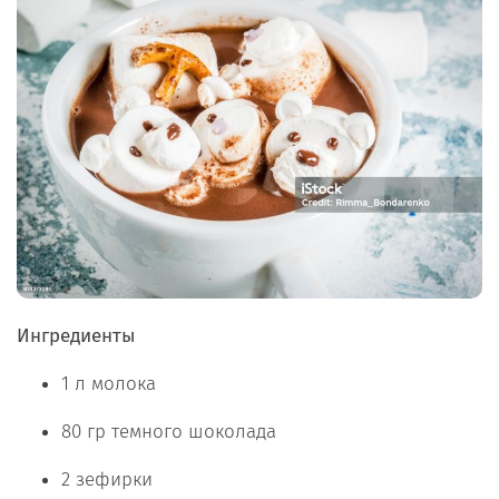
Ингредиенты
1 л молока
80 гр темного шоколада
2 зефирки