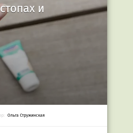
стопах и
ор:
Ольга Стружинская