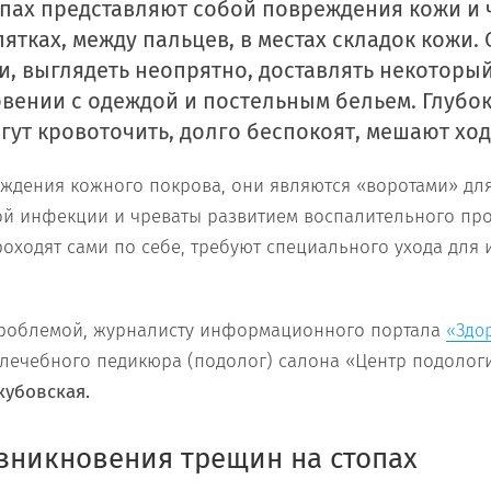
пах представляют собой повреждения кожи и
ятках, между пальцев, в местах складок кожи.
, выглядеть неопрятно, доставлять некоторы
вении с одеждой и постельным бельем. Глубо
гут кровоточить, долго беспокоят, мешают ход
еждения кожного покрова, они являются «воротами» дл
ой инфекции и чреваты развитием воспалительного про
роходят сами по себе, требуют специального ухода для 
 проблемой, журналисту информационного портала
«Здо
 лечебного педикюра (подолог) салона «Центр подолог
кубовская.
зникновения трещин на стопах