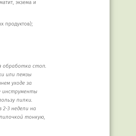
матит, экзема и
х продуктов);
я обработка стоп.
ки или пемзы
нем уходе за
ые инструменты
ользу пилки.
2-3 недели на
 пилочкой тонкую,