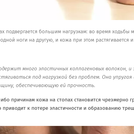
ах подвергается большим нагрузкам: во время ходьбы 
одной ноги на другую, и кожа при этом растягивается и 
содержит много эластичных коллагеновых волокон, и
стягиваться под нагрузкой без проблем. Она упругая
щину, обеспечивающую ей прочность.
ибо причинам кожа на стопах становится чрезмерно гр
о приводит к потере эластичности и образованию трещ