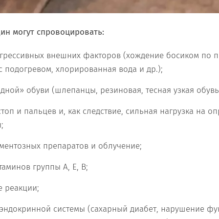
ин могут спровоцировать:
агрессивных внешних факторов (хождение босиком по пе
с подогревом, хлорированная вода и др.);
ной» обуви (шлепанцы, резиновая, тесная узкая обувь
оп и пальцев и, как следствие, сильная нагрузка на о
;
ментозных препаратов и облучение;
таминов группы А, Е, В;
е реакции;
 эндокринной системы (сахарный диабет, нарушение ф