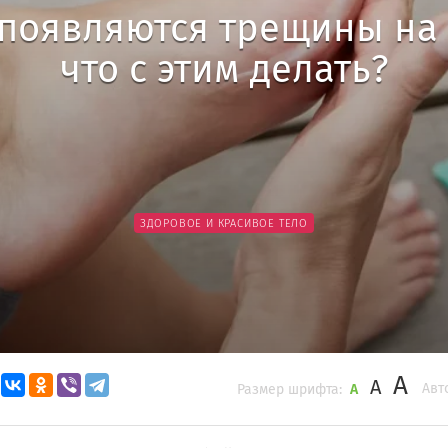
появляются трещины на 
что с этим делать?
ЗДОРОВОЕ И КРАСИВОЕ ТЕЛО
A
A
Авт
Размер шрифта:
A