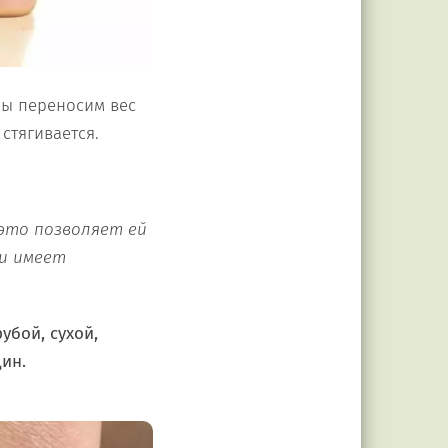
мы переносим вес
стягивается.
 это позволяет ей
 и имеет
убой, сухой,
ин.