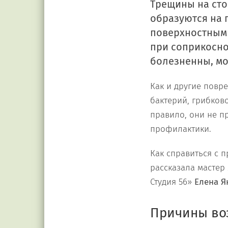
Трещины на сто
образуются на п
поверхностными
при соприкосно
болезненны, мо
Как и другие повр
бактерий, грибков
правило, они не п
профилактики.
Как справиться с
рассказала мастер
Студия 56»
Елена Я
Причины во