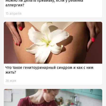
Можно ли делать прививку, если у ребенка
аллергия?
15 апреля
Что такое генитоуринарный синдром и как с ним
жить?
26 мая