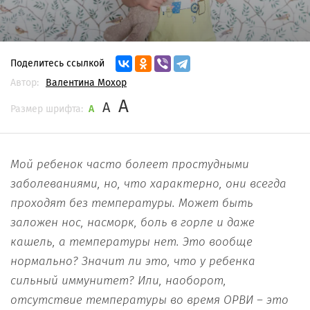
Поделитесь ссылкой
Автор:
Валентина Мохор
A
A
Размер шрифта:
A
Мой ребенок часто болеет простудными
заболеваниями, но, что характерно, они всегда
проходят без температуры. Может быть
заложен нос, насморк, боль в горле и даже
кашель, а температуры нет. Это вообще
нормально? Значит ли это, что у ребенка
сильный иммунитет? Или, наоборот,
отсутствие температуры во время ОРВИ – это