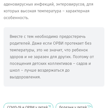
аденовирусных инфекций, энтеровирусов, для
которых высокая температура – характерная
особенность.
Вместе с тем необходимо предостеречь
родителей. Даже если ОРВИ протекает без
температуры, это не значит, что ребенок
здоров и не заразен для других. Поэтому от
посещения детских коллективов – садов и
школ – лучше воздержаться до
выздоровления.
16
124
COVID-19 и ОРВИ у детей
болезни у детей