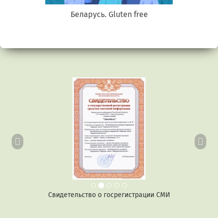
Беларусь. Gluten free
Предыдущий
Сл
Свидетельство о госрегистрации СМИ