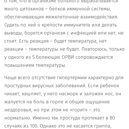
о том, что в организме больного вырабатывается
много цитокинов – белков иммунной системы,
обеспечивающих межклеточные взаимодействия.
Судить по ней о крепости иммунитета или делать
выводы, борется организм с инфекцией или нет, не
стоит. Есть реакция – будет температура, нет
реакции – температуры не будет. Повторюсь, только
у одного из 5 болеющих ОРВИ сопровождается
повышением температуры.
Чаще всего отсутствие гипертермии характерно для
простудных вирусных заболеваний. Если ребенок
чихает, кашляет, у него насморк и заложен нос, он
жалуется на боль в горле и общее ощущение
нездоровья, но при этом не «горит» – это
нормально. Именно так простуда протекает в 80
случаях из 100. Однако это не касается гриппа,