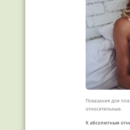
Показания для пла
относительные.
К абсолютным отно