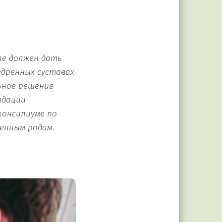
ае должен дать
едренных суставах
льное решение
ндации
консилиуме по
енным родам.