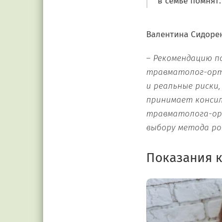
в семье помнят.
Валентина Сидоре
– Рекомендацию п
травматолог-орто
и реальные риски,
принимает консил
травматолога-орт
выбору метода ро
Показания к