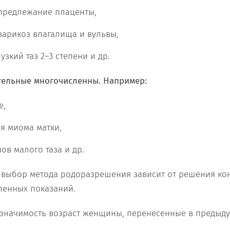
предлежание плаценты,
арикоз влагалища и вульвы,
узкий таз 2–3 степени и др.
тельные многочисленны. Например:
е,
я миома матки,
ов малого таза и др.
 выбор метода родоразрешения зависит от решения ко
ленных показаний.
 значимость возраст женщины, перенесенные в предыд