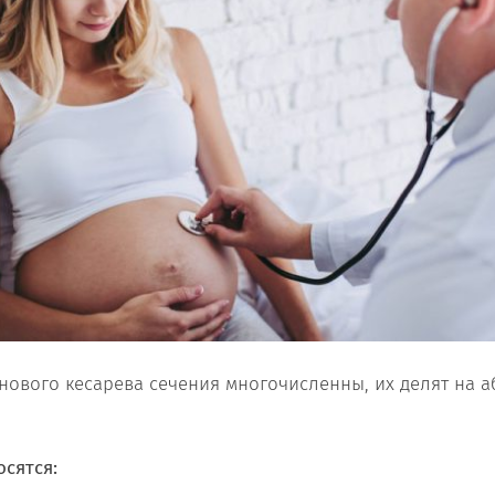
нового кесарева сечения многочисленны, их делят на 
сятся: