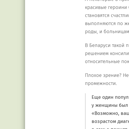
красивые героини 
становятся счастл
выполняются по же
роды, и больницам
В Беларуси такой 
решением консилиу
относительные пок
Плохое зрение? Не
промежности.
Еще один попул
у женщины был 
«Возможно, ваш
возрастом диагн