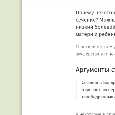
Почему некотор
сечение? Можно
низкий болевой
матери и ребен
Спросили об этом 
акушерства и гин
Аргументы с
Сегодня в Бела
отмечает экспер
тазобедренных с
А некоторые в при