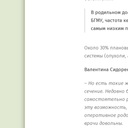
В родильном до
БГМУ, частота ке
самым низким п
Около 30% планов
системы (опухоли, 
Валентина Сидоре
– Но есть такие 
сечение. Недавно 
самостоятельно р
эту возможность,
оперативное родо
врачи довольны.