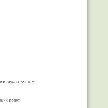
нсилиума с учетом
ущих родах