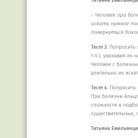
Татьяна Емельянце
– Человек при бол
искать нужное по
повернуться боко
Тест 3.
Попросить н
т.п.), указывая их
Человек с болезнь
длительно их искат
Тест 4.
Попросить р
При болезни Альцг
сложности в подбо
существительных, 
Татьяна Емельянце