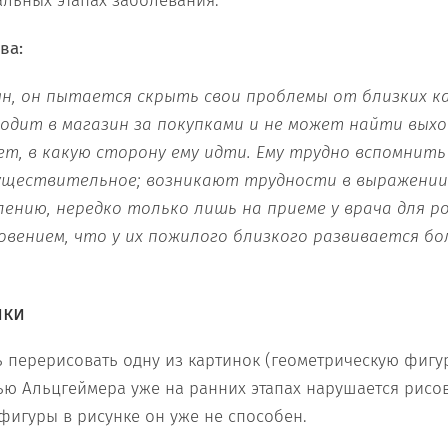
льных этапах заболевания.
ва:
ян, он пытается скрыть свои проблемы от близких к
ходит в магазин за покупками и не может найти выхо
ет, в какую сторону ему идти. Ему трудно вспомнить
существительное; возникают трудности в выражении 
лению, нередко только лишь на приеме у врача для 
вением, что у их пожилого близкого развивается бо
ики
перерисовать одну из картинок (геометрическую фигур
ью Альцгеймера уже на ранних этапах нарушается рисо
 фигуры в рисунке он уже не способен.