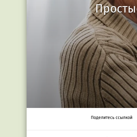
Просты
Поделитесь ссылкой