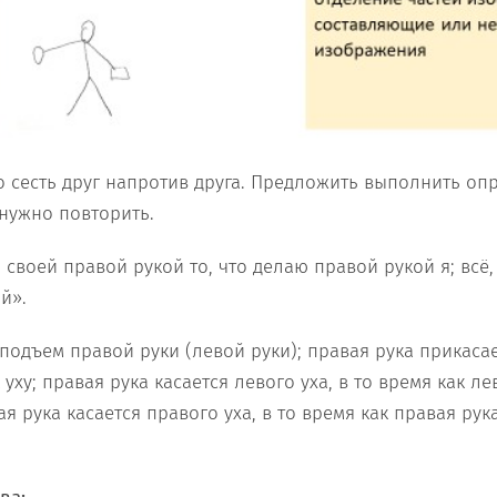
 сесть друг напротив друга. Предложить выполнить оп
 нужно повторить.
своей правой рукой то, что делаю правой рукой я; всё,
й».
подъем правой руки (левой руки); правая рука прикасае
 уху; правая рука касается левого уха, в то время как ле
ая рука касается правого уха, в то время как правая рук