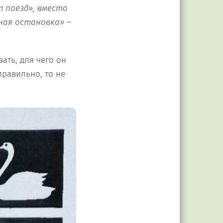
т поезд», вместо
ная остановка» –
ать, для чего он
правильно, то не