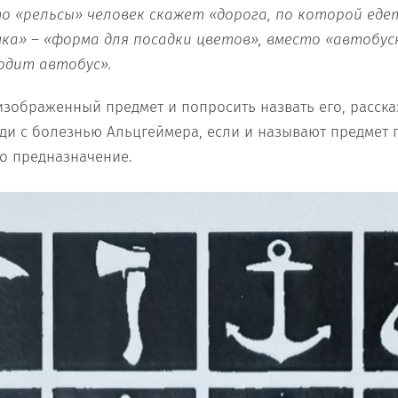
о «рельсы» человек скажет «дорога, по которой еде
ка» – «форма для посадки цветов», вместо «автобус
ходит автобус».
изображенный предмет и попросить назвать его, рассказ
ди с болезнью Альцгеймера, если и называют предмет 
го предназначение.