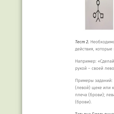
Тест 2.
Необходимо
действия, которые
Например: «Сделай 
рукой – своей лево
Примеры заданий: 
(левой) щеке или к
плеча (брови); лев
(брови).