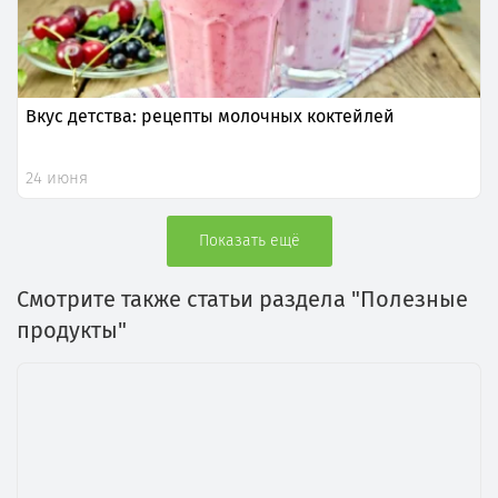
Вкус детства: рецепты молочных коктейлей
24 июня
Показать ещё
Смотрите также статьи раздела "Полезные
продукты"