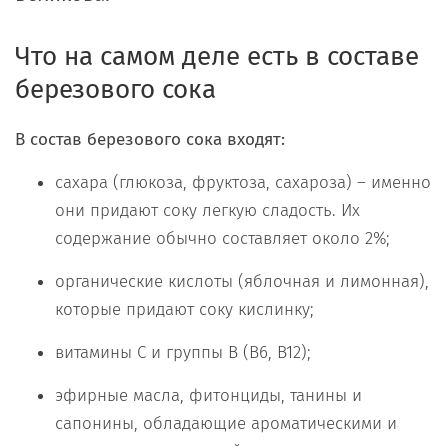
Что на самом деле есть в составе
березового сока
В состав березового сока входят:
сахара (глюкоза, фруктоза, сахароза) – именно
они придают соку легкую сладость. Их
содержание обычно составляет около 2%;
органические кислоты (яблочная и лимонная),
которые придают соку кислинку;
витамины C и группы B (B6, B12);
эфирные масла, фитонциды, танины и
сапонины, обладающие ароматическими и