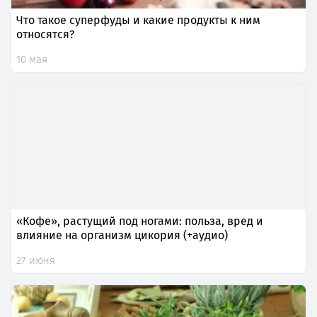
Что такое суперфуды и какие продукты к ним
относятся?
10 мая
«Кофе», растущий под ногами: польза, вред и
влияние на организм цикория (+аудио)
27 июня