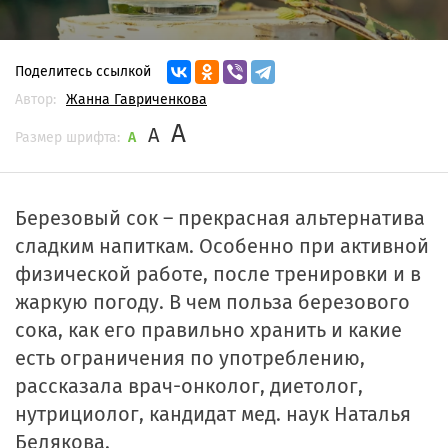
Поделитесь ссылкой
Автор:
Жанна Гавриченкова
A
A
Размер шрифта:
A
Березовый сок – прекрасная альтернатива
сладким напиткам. Особенно при активной
физической работе, после тренировки и в
жаркую погоду. В чем польза березового
сока, как его правильно хранить и какие
есть ограничения по употреблению,
рассказала врач-онколог, диетолог,
нутрициолог, кандидат мед. наук Наталья
Белякова.