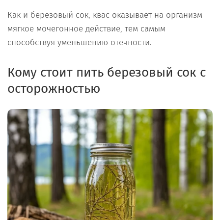
Как и березовый сок, квас оказывает на организм
мягкое мочегонное действие, тем самым
способствуя уменьшению отечности.
Кому
стоит
пить
бер
е
зовый сок с
осторожностью