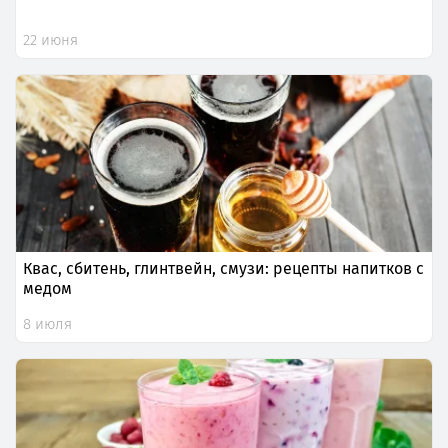
22 июня
Квас, сбитень, глинтвейн, смузи: рецепты напитков с
медом
8 июля