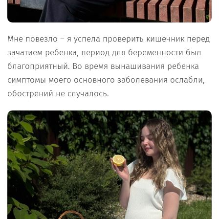
Мне повезло – я успела проверить кишечник перед
зачатием ребенка, период для беременности был
благоприятный. Во время вынашивания ребенка
симптомы моего основного заболевания ослабли,
обострений не случалось.