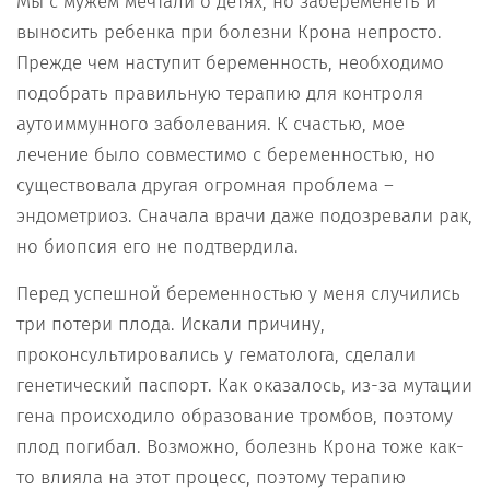
Мы с мужем мечтали о детях, но забеременеть и
выносить ребенка при болезни Крона непросто.
Прежде чем наступит беременность, необходимо
подобрать правильную терапию для контроля
аутоиммунного заболевания. К счастью, мое
лечение было совместимо с беременностью, но
существовала другая огромная проблема –
эндометриоз. Сначала врачи даже подозревали рак,
но биопсия его не подтвердила.
Перед успешной беременностью у меня случились
три потери плода. Искали причину,
проконсультировались у гематолога, сделали
генетический паспорт. Как оказалось, из-за мутации
гена происходило образование тромбов, поэтому
плод погибал. Возможно, болезнь Крона тоже как-
то влияла на этот процесс, поэтому терапию