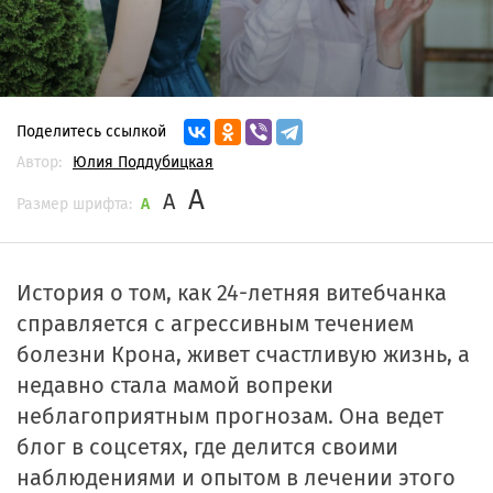
Поделитесь ссылкой
Автор:
Юлия Поддубицкая
A
A
Размер шрифта:
A
История о том, как 24-летняя витебчанка
справляется с агрессивным течением
болезни Крона, живет счастливую жизнь, а
недавно стала мамой вопреки
неблагоприятным прогнозам. Она ведет
блог в соцсетях, где делится своими
наблюдениями и опытом в лечении этого