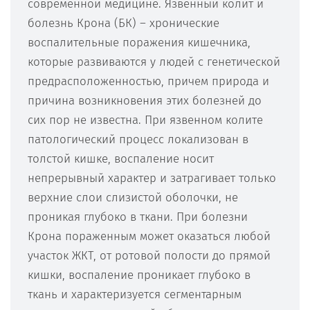
современной медицине. Язвенный колит и
болезнь Крона (БК) – хронические
воспалительные поражения кишечника,
которые развиваются у людей с генетической
предрасположенностью, причем природа и
причина возникновения этих болезней до
сих пор не известна. При язвенном колите
патологический процесс локализован в
толстой кишке, воспаление носит
непрерывный характер и затрагивает только
верхние слои слизистой оболочки, не
проникая глубоко в ткани. При болезни
Крона пораженным может оказаться любой
участок ЖКТ, от ротовой полости до прямой
кишки, воспаление проникает глубоко в
ткань и характеризуется сегментарным