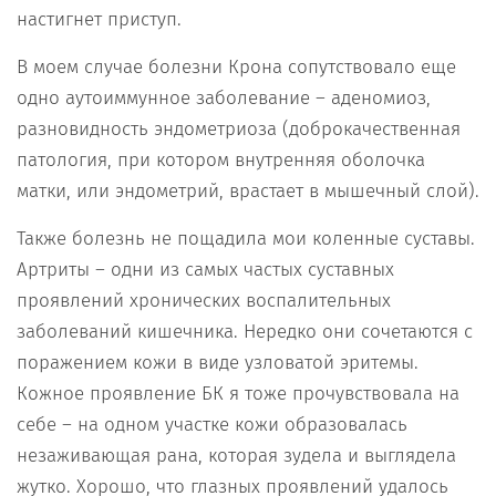
настигнет приступ.
В моем случае болезни Крона сопутствовало еще
одно аутоиммунное заболевание – аденомиоз,
разновидность эндометриоза (доброкачественная
патология, при котором внутренняя оболочка
матки, или эндометрий, врастает в мышечный слой).
Также болезнь не пощадила мои коленные суставы.
Артриты – одни из самых частых суставных
проявлений хронических воспалительных
заболеваний кишечника. Нередко они сочетаются с
поражением кожи в виде узловатой эритемы.
Кожное проявление БК я тоже прочувствовала на
себе – на одном участке кожи образовалась
незаживающая рана, которая зудела и выглядела
жутко. Хорошо, что глазных проявлений удалось