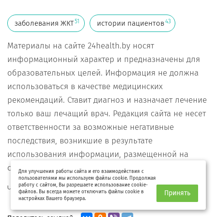
51
43
заболевания ЖКТ
истории пациентов
Материалы на сайте 24health.by носят
информационный характер и предназначены для
образовательных целей. Информация не должна
использоваться в качестве медицинских
рекомендаций. Ставит диагноз и назначает лечение
только ваш лечащий врач. Редакция сайта не несет
ответственности за возможные негативные
последствия, возникшие в результате
использования информации, размещенной на
сайте 24health.by.
Для улучшения работы сайта и его взаимодействия с
пользователями мы используем файлы cookie. Продолжая
работу с сайтом, Вы разрешаете использование cookie-
Читайте нас на
Яндекс-дзен
файлов. Вы всегда можете отключить файлы cookie в
Принять
настройках Вашего браузера.