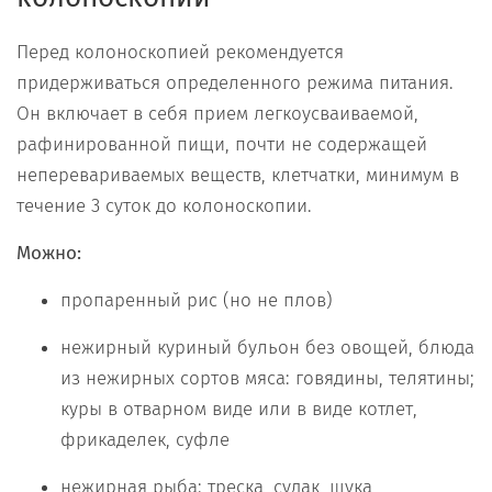
Перед колоноскопией рекомендуется
придерживаться определенного режима питания.
Он включает в себя прием легкоусваиваемой,
рафинированной пищи, почти не содержащей
неперевариваемых веществ, клетчатки, минимум в
течение 3 суток до колоноскопии.
Можно:
пропаренный рис (но не плов)
нежирный куриный бульон без овощей, блюда
из нежирных сортов мяса: говядины, телятины;
куры в отварном виде или в виде котлет,
фрикаделек, суфле
нежирная рыба: треска, судак, щука