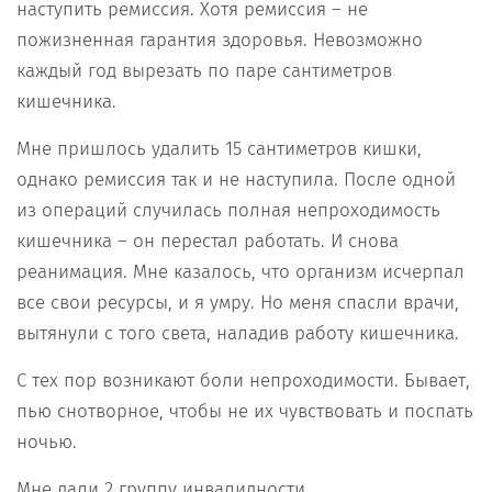
наступить ремиссия. Хотя ремиссия – не
пожизненная гарантия здоровья. Невозможно
каждый год вырезать по паре сантиметров
кишечника.
Мне пришлось удалить 15 сантиметров кишки,
однако ремиссия так и не наступила. После одной
из операций случилась полная непроходимость
кишечника – он перестал работать. И снова
реанимация. Мне казалось, что организм исчерпал
все свои ресурсы, и я умру. Но меня спасли врачи,
вытянули с того света, наладив работу кишечника.
С тех пор возникают боли непроходимости. Бывает,
пью снотворное, чтобы не их чувствовать и поспать
ночью.
Мне дали 2 группу инвалидности.