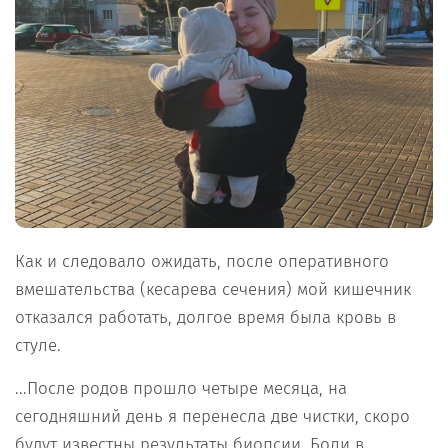
Как и следовало ожидать, после оперативного
вмешательства (кесарева сечения) мой кишечник
отказался работать, долгое время была кровь в
стуле.
...После родов прошло четыре месяца, на
сегодняшний день я перенесла две чистки, скоро
будут известны результаты биопсии. Боли в