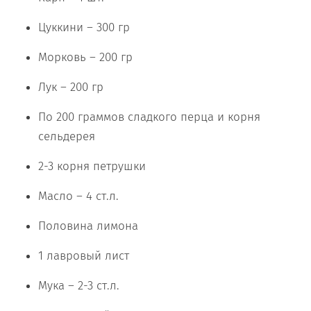
Цуккини – 300 гр
Морковь – 200 гр
Лук – 200 гр
По 200 граммов сладкого перца и корня
сельдерея
2-3 корня петрушки
Масло – 4 ст.л.
Половина лимона
1 лавровый лист
Мука – 2-3 ст.л.