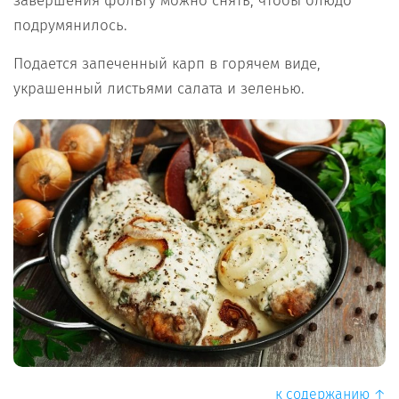
завершения фольгу можно снять, чтобы блюдо
подрумянилось.
Подается запеченный карп в горячем виде,
украшенный листьями салата и зеленью.
к содержанию ↑