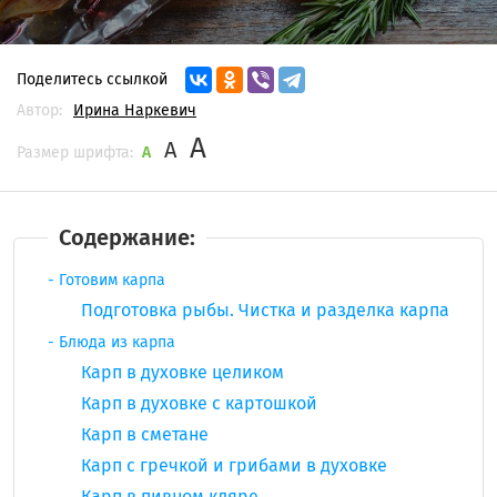
Поделитесь ссылкой
Автор:
Ирина Наркевич
A
A
Размер шрифта:
A
Содержание:
Готовим карпа
Подготовка рыбы. Чистка и разделка карпа
Блюда из карпа
Карп в духовке целиком
Карп в духовке с картошкой
Карп в сметане
Карп с гречкой и грибами в духовке
Карп в пивном кляре