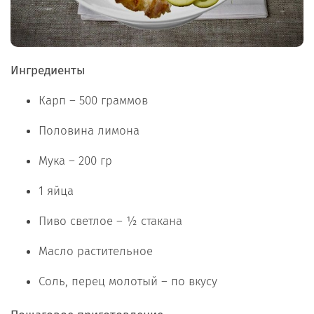
Ингредиенты
Карп – 500 граммов
Половина лимона
Мука – 200 гр
1 яйца
Пиво светлое – ½ стакана
Масло растительное
Соль, перец молотый – по вкусу