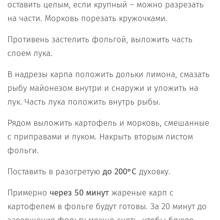
оставить целым, если крупный – можно разрезать
на части. Морковь порезать кружочками.
Противень застелить фольгой, выложить часть
слоем лука.
В надрезы карпа положить дольки лимона, смазать
рыбу майонезом внутри и снаружи и уложить на
лук. Часть лука положить внутрь рыбы.
Рядом выложить картофель и морковь, смешанные
с приправами и луком. Накрыть вторым листом
фольги.
Поставить в разогретую
до 200°C
духовку.
Примерно
через 50 минут
жареные карп с
картофелем в фольге будут готовы. За 20 минут до