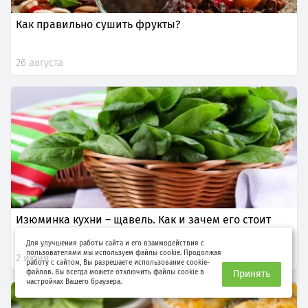
Как правильно сушить фрукты?
26 августа
Изюминка кухни – щавель. Как и зачем его стоит
включить в меню
Для улучшения работы сайта и его взаимодействия с
пользователями мы используем файлы cookie. Продолжая
2 июня
работу с сайтом, Вы разрешаете использование cookie-
файлов. Вы всегда можете отключить файлы cookie в
Принять
настройках Вашего браузера.