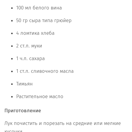
100 мл белого вина
50 гр сыра типа грюйер
4 ломтика хлеба
2 ст.л. муки
1 ч.л. сахара
1 ст.л. сливочного масла
Тимьян
Растительное масло
Приготовление
Лук почистить и порезать на средние или мелкие
кусочки.