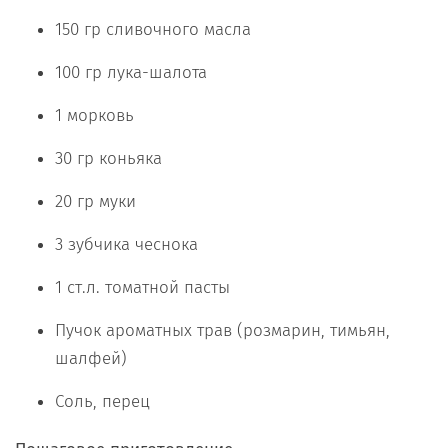
150 гр сливочного масла
100 гр лука-шалота
1 морковь
30 гр коньяка
20 гр муки
3 зубчика чеснока
1 ст.л. томатной пасты
Пучок ароматных трав (розмарин, тимьян,
шалфей)
Соль, перец