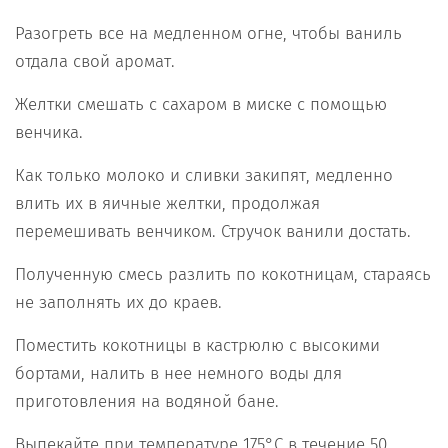
Разогреть все на медленном огне, чтобы ваниль
отдала свой аромат.
Желтки смешать с сахаром в миске с помощью
венчика.
Как только молоко и сливки закипят, медленно
влить их в яичные желтки, продолжая
перемешивать венчиком. Стручок ванили достать.
Полученную смесь разлить по кокотницам, стараясь
не заполнять их до краев.
Поместить кокотницы в кастрюлю с высокими
бортами, налить в нее немного воды для
приготовления на водяной бане.
Выпекайте при температуре 175°С в течение 50