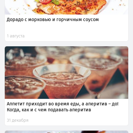
Дорадо с морковью и горчичным соусом
1 августа
Аппетит приходит во время еды, а аперитив – до!
Когда, как и с чем подавать аперитив
31 декабря