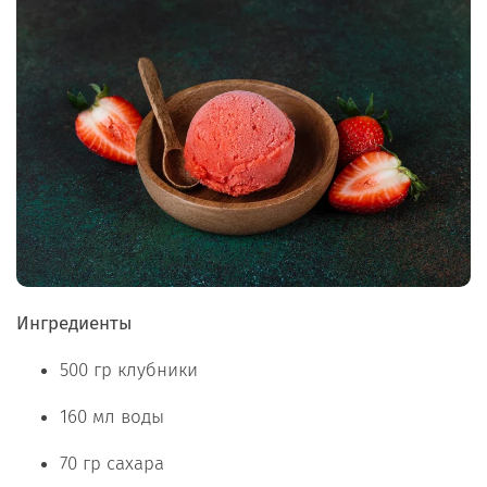
Ингредиенты
500 гр клубники
160 мл воды
70 гр сахара