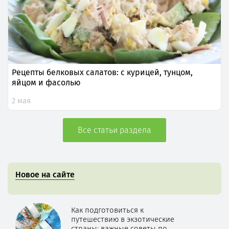
Рецепты белковых салатов: с курицей, тунцом,
яйцом и фасолью
2 мая
Все статьи раздела
Новое на сайте
Как подготовиться к
путешествию в экзотические
страны: важные советы по