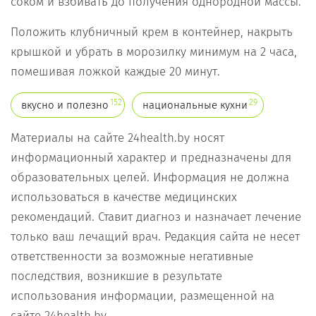
соком и взбивать до получения однородной массы.
Положить клубничный крем в контейнер, накрыть
крышкой и убрать в морозилку минимум на 2 часа,
помешивая ложкой каждые 20 минут.
152
29
вкусно и полезно
национальные кухни
Материалы на сайте 24health.by носят
информационный характер и предназначены для
образовательных целей. Информация не должна
использоваться в качестве медицинских
рекомендаций. Ставит диагноз и назначает лечение
только ваш лечащий врач. Редакция сайта не несет
ответственности за возможные негативные
последствия, возникшие в результате
использования информации, размещенной на
сайте 24health.by.