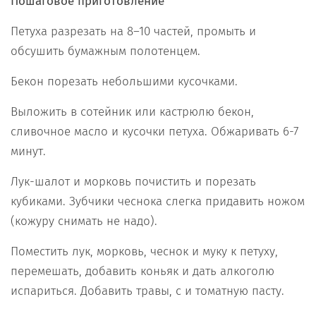
Пошаговое приготовление
Петуха разрезать на 8–10 частей, промыть и
обсушить бумажным полотенцем.
Бекон порезать небольшими кусочками.
Выложить в сотейник или кастрюлю бекон,
сливочное масло и кусочки петуха. Обжаривать 6-7
минут.
Лук-шалот и морковь почистить и порезать
кубиками. Зубчики чеснока слегка придавить ножом
(кожуру снимать не надо).
Поместить лук, морковь, чеснок и муку к петуху,
перемешать, добавить коньяк и дать алкоголю
испариться. Добавить травы, с и томатную пасту.