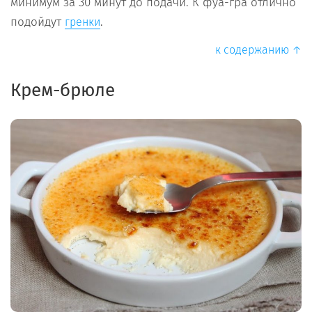
минимум за 30 минут до подачи. К фуа-гра отлично
подойдут
.
гренки
к содержанию ↑
Крем-брюле