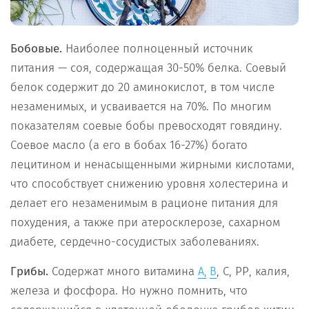
Бобовые.
Наиболее полноценный источник
питания — соя, содержащая 30-50% белка. Соевый
белок содержит до 20 аминокислот, в том числе
незаменимых, и усваивается на 70%. По многим
показателям соевые бобы превосходят говядину.
Соевое масло (а его в бобах 16-27%) богато
лецитином и ненасыщенными жирными кислотами,
что способствует снижению уровня холестерина и
делает его незаменимым в рационе питания для
похудения, а также при атеросклерозе, сахарном
диабете, сердечно-сосудистых заболеваниях.
Грибы.
Содержат много витамина
, С, РР, калия,
А,
В
железа и фосфора. Но нужно помнить, что