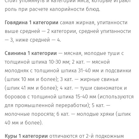
Стоит упомянуть и категории мяса, которые играют
роль при расчете калорийности блюд.
Говядина 1 категории
самая жирная, упитанности
выше средней — 2 категории, средней упитанности
— 3, ниже средней — 4.
Свинина 1 категории
— мясная, молодые туши с
толщиной шпика 10-30 мм; 2 кат. — мясной
молодняк с толщиной шпика 31-40 мм и подсвинки
(шпик 10 мм и более); 3 кат. — жирные свиньи
(шпик 41 мм и более); 4 кат. — туши свиноматок и
боровов с толщиной шпика 15-40 мм (используются
для промышленной переработки); 5 кат. —
молочные поросята; 6 кат. — молодые хряки (шпик
40 мм и более).
Куры 1 категории
отличаются от 2-й подкожным