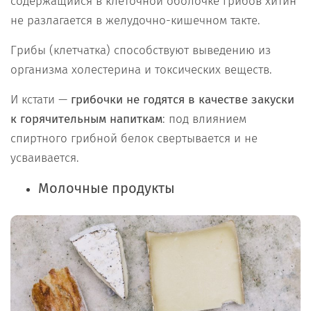
содержащийся в клеточной оболочке грибов хитин
не разлагается в желудочно-кишечном такте.
Грибы (клетчатка) способствуют выведению из
организма холестерина и токсических веществ.
И кстати —
грибочки не годятся в качестве закуски
к горячительным напиткам
: под влиянием
спиртного грибной белок свертывается и не
усваивается.
Молочные продукты