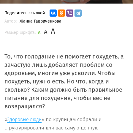
Поделитесь ссылкой
Автор:
Жанна Гавриченкова
A
A
Размер шрифта:
A
То, что голодание не помогает похудеть, а
зачастую лишь добавляет проблем со
здоровьем, многие уже усвоили. Чтобы
похудеть, нужно есть. Но что, когда и
сколько? Каким должно быть правильное
питание для похудения, чтобы вес не
возвращался?
«
» по крупицам собрали и
Здоровые люди
структурировали для вас самую ценную