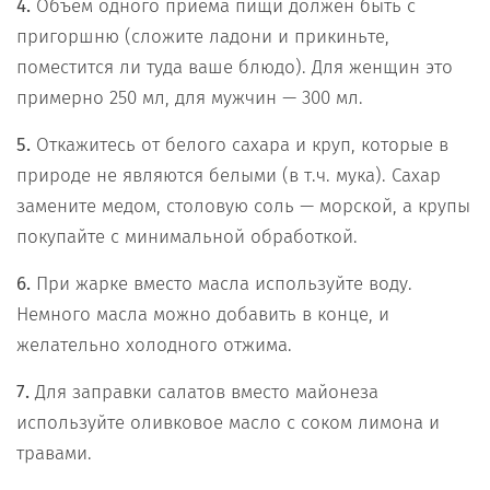
4.
Объем одного приема пищи должен быть с
пригоршню (сложите ладони и прикиньте,
поместится ли туда ваше блюдо). Для женщин это
примерно 250 мл, для мужчин — 300 мл.
5.
Откажитесь от белого сахара и круп, которые в
природе не являются белыми (в т.ч. мука). Сахар
замените медом, столовую соль — морской, а крупы
покупайте с минимальной обработкой.
6.
При жарке вместо масла используйте воду.
Немного масла можно добавить в конце, и
желательно холодного отжима.
7.
Для заправки салатов вместо майонеза
используйте оливковое масло с соком лимона и
травами.