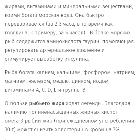
жирами, витаминами и минеральными веществами,
коими богата морская вода. Она быстро
переваривается (за 2-3 часа, в то время как
говядина, к примеру, за 5 часов). В белке морских
рыб содержится аминокислота таурин, помогающая
регулировать артериальное давление и
стимулирует выработку инсулина.
Рыба богата калием, кальцием, фосфором, натрием,
магнием, железом, медью, цинком, йодом,
витаминами А, С, D, Е и группы В.
О пользе
рыбьего жира
ходят легенды. Благодаря
наличию полиненасыщенных жирных кислот
омега-3 рыбий жир (при ежедневном употреблении
30 г) может снизить холестерин в крови на 7%.