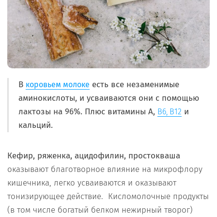
В
есть все незаменимые
коровьем молоке
аминокислоты, и усваиваются они с помощью
лактозы на 96%. Плюс витамины А,
и
В6, В12
кальций.
Кефир, ряженка, ацидофилин, простокваша
оказывают благотворное влияние на микрофлору
кишечника, легко усваиваются и оказывают
тонизирующее действие. Кисломолочные продукты
(в том числе богатый белком нежирный творог)