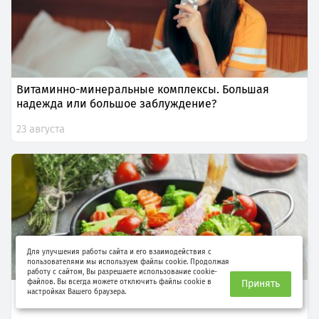
Витаминно-минеральные комплексы. Большая
надежда или большое заблуждение?
23 августа
Для улучшения работы сайта и его взаимодействия с
пользователями мы используем файлы cookie. Продолжая
работу с сайтом, Вы разрешаете использование cookie-
файлов. Вы всегда можете отключить файлы cookie в
Принять
Скандинавская диета: топит жир и бережет сердце
настройках Вашего браузера.