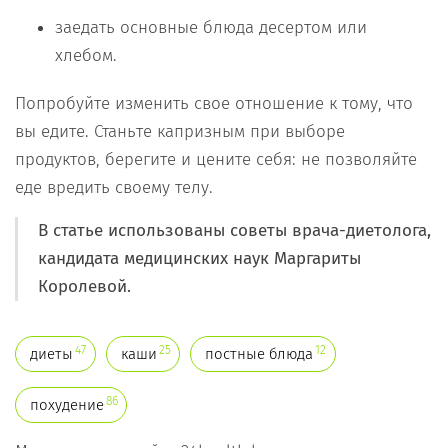
заедать основные блюда десертом или
хлебом.
Попробуйте изменить свое отношение к тому, что
вы едите. Станьте капризным при выборе
продуктов, берегите и цените себя: не позволяйте
еде вредить своему телу.
В статье использованы советы врача-диетолога,
кандидата медицинских наук Маргариты
Королевой.
47
25
12
диеты
каши
постные блюда
86
похудение