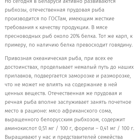
Но сегодня в Беларуси активно развиваются
рыбхозы, отечественная прудовая рыба
производится по ГОСТам, имеющим жесткие
требования к качеству продукции. В мясе
пресноводных рыб около 20% белка. Тот же карп, к
примеру, по наличию белка превосходит говядину.
Привозная океаническая рыба, при всех ее
достоинствах, проделывает немалый путь до наших
прилавков, подвергается заморозке и разморозке,
что не может не влиять на содержание в ней
ценных веществ. Отечественная же прудовая и
речная рыба вполне заслуживает занять почетное
место в рационе: мясо африканского сома,
выращенного белорусским рыбхозом, содержит
аминокислот 0,51 мг / 100 г, форели – 0,41 мг / 100 г.
Выращивают у нас и представителей семейства