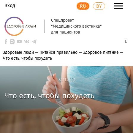
Вход
RU
BY
Спецпроект
"Медицинского вестника"
для пациентов
Здоровые люди
—
Питайся правильно
—
Здоровое питание
—
Что есть, чтобы похудеть
02.11.2021
02.11.2021
Что есть, чтобы похудеть