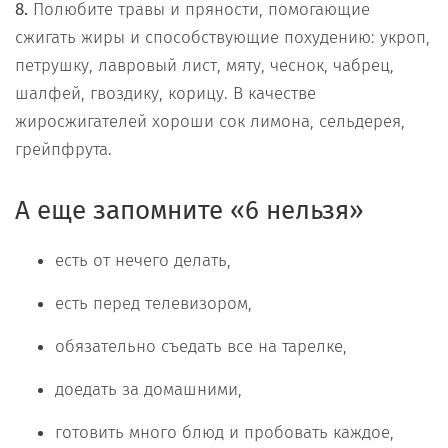
8.
Полюбите травы и пряности, помогающие
сжигать жиры и способствующие похудению: укроп,
петрушку, лавровый лист, мяту, чеснок, чабрец,
шалфей, гвоздику, корицу. В качестве
жиросжигателей хороши сок лимона, сельдерея,
грейпфрута.
А еще запомните «6 нельзя»
есть от нечего делать,
есть перед телевизором,
обязательно съедать все на тарелке,
доедать за домашними,
готовить много блюд и пробовать каждое,