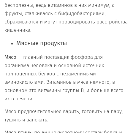
бесполезны, ведь витаминов в них минимум, а
фрукты, сталкиваясь с бифидобактериями,
сбраживаются и могут провоцировать расстройства
кишечника.
Мясные продукты
Мясо
— главный поставщик фосфора для
организма человека и основной источник
полноценных белков с незаменимыми
аминокислотами. Витаминов в мясе немного, в
основном это витамины группы В, и больше всего
их в печени.
Мясо предпочтительнее варить, готовить на пару,
тушить и запекать.
Мясо птицы
по аминокислотному составу белка и