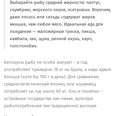
Выбирайте рыбу средней жирности: палтус,
скумбрию, морского окуня, осетровых. Впрочем,
даже лосось или сельдь содержат жиров
меньше, чем любое мясо. Идеальная еда для
похудения — маложирные треска, пикша,
камбала, хек, щука, речной окунь, карп,
толстолобик.
Белорусы рыбу не особо жалуют – в год
употребляют примерно 18 кг на брата, а надо вдвое
больше (хотя бы 100 г в день). Для сравнения,
среднестатистический японец или норвежец
потребляет за год около 60 кг. Оно и понятно –
островные государства как-никак, культура
рыбопотребления там традиционно высокая.