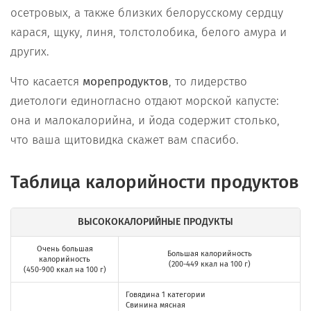
осетровых, а также близких белорусскому сердцу
карася, щуку, линя, толстолобика, белого амура и
других.
Что касается
морепродуктов
, то лидерство
диетологи единогласно отдают морской капусте:
она и малокалорийна, и йода содержит столько,
что ваша щитовидка скажет вам спасибо.
Таблица калорийности продуктов
ВЫСОКОКАЛОРИЙНЫЕ ПРОДУКТЫ
Очень большая
Большая калорийность
калорийность
(200-449 ккал на 100 г)
(450-900 ккал на 100 г)
Говядина 1 категории
Свинина мясная