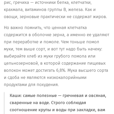
рис, гречиха — источники белка, клетчатки,
крахмала, витаминов группы В, железа. Как и
овощи, зерновые практически не содержат жиров.
Но важно помнить, что ценная клетчатка
содержится в оболочке зерна, а именно ее удаляют
при переработке и помоле. Чем тоньше помол
муки, тем выше сорт, и вот тут надо быть начеку:
выбирайте хлеб из муки грубого помола или
цельнозерновой, в которой содержание пищевых
волокон может достигать 6,8%. Мука высшего сорта
и сдоба не являются низкокалорийными
продуктами для похудения.
Каши
: самые полезные — гречневая и овсяная,
сваренные на воде. Строго соблюдая
соотношение крупы и воды при закладке, вам