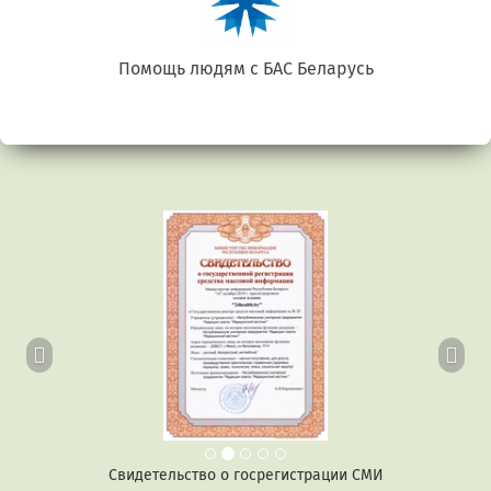
Беларусь. Gluten free
Предыдущий
Сл
Свидетельство о госрегистрации СМИ