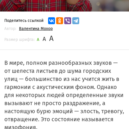
Поделитесь ссылкой
Автор:
Валентина Мохор
A
A
Размер шрифта:
A
В мире, полном разнообразных звуков —
от шелеста листьев до шума городских
улиц — большинство из нас учится жить в
гармонии с акустическим фоном. Однако
для некоторых людей определенные звуки
вызывают не просто раздражение, а
настоящую бурю эмоций — злость, тревогу,
отвращение. Это состояние называется
мизофония.