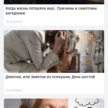
Когда жизнь потеряла вкус. Причины и симптомы
ангедонии
18 апреля
Девочки, или Заметки из психушки. День шестой
28 ноября