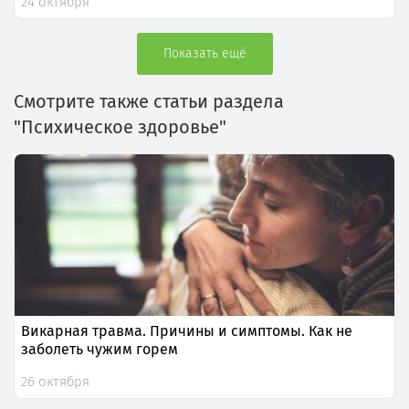
24 октября
Показать ещё
Смотрите также статьи раздела
"Психическое здоровье"
Викарная травма. Причины и симптомы. Как не
заболеть чужим горем
26 октября