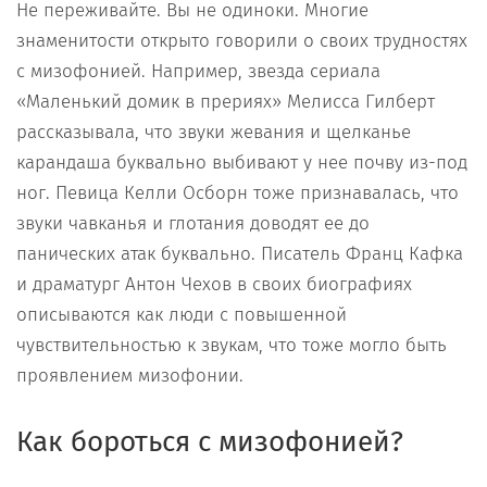
Не переживайте. Вы не одиноки. Многие
знаменитости открыто говорили о своих трудностях
с мизофонией. Например, звезда сериала
«Маленький домик в прериях» Мелисса Гилберт
рассказывала, что звуки жевания и щелканье
карандаша буквально выбивают у нее почву из-под
ног. Певица Келли Осборн тоже признавалась, что
звуки чавканья и глотания доводят ее до
панических атак буквально. Писатель Франц Кафка
и драматург Антон Чехов в своих биографиях
описываются как люди с повышенной
чувствительностью к звукам, что тоже могло быть
проявлением мизофонии.
Как бороться с мизофонией?