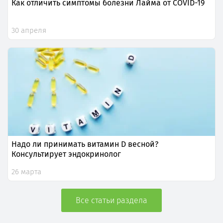
Как отличить симптомы болезни Лайма от COVID-19
30 апреля
Надо ли принимать витамин D весной?
Консультирует эндокринолог
26 марта
Все статьи раздела