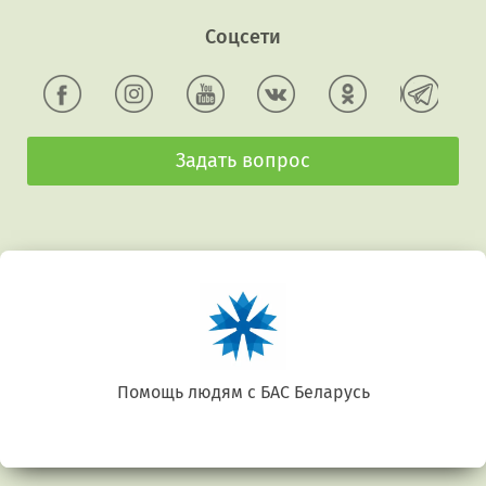
Соцсети
Задать вопрос
Беларусь. Gluten free