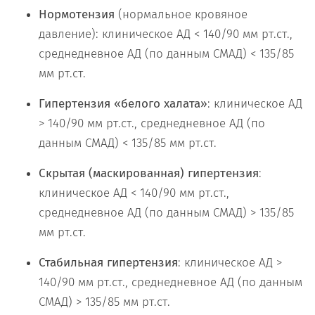
Нормотензия
(нормальное кровяное
давление): клиническое АД < 140/90 мм рт.ст.,
среднедневное АД (по данным СМАД) < 135/85
мм рт.ст.
Гипертензия «белого халата»
: клиническое АД
> 140/90 мм рт.ст., среднедневное АД (по
данным СМАД) < 135/85 мм рт.ст.
Скрытая (маскированная) гипертензия
:
клиническое АД < 140/90 мм рт.ст.,
среднедневное АД (по данным СМАД) > 135/85
мм рт.ст.
Стабильная гипертензия
: клиническое АД >
140/90 мм рт.ст., среднедневное АД (по данным
СМАД) > 135/85 мм рт.ст.