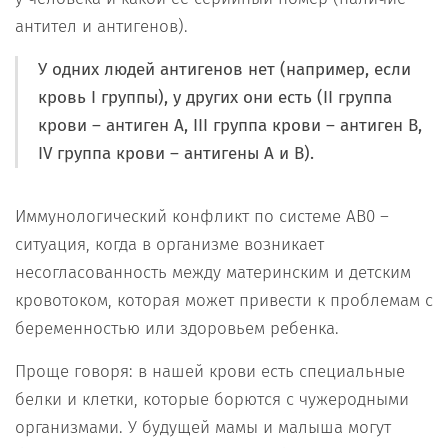
антител и антигенов).
У одних людей антигенов нет (например, если
кровь I группы), у других они есть (II группа
крови – антиген А, III группа крови – антиген В,
IV группа крови – антигены А и В).
Иммунологический конфликт по системе АВ0 –
ситуация, когда в организме возникает
несогласованность между материнским и детским
кровотоком, которая может привести к проблемам с
беременностью или здоровьем ребенка.
Проще говоря: в нашей крови есть специальные
белки и клетки, которые борются с чужеродными
организмами. У будущей мамы и малыша могут