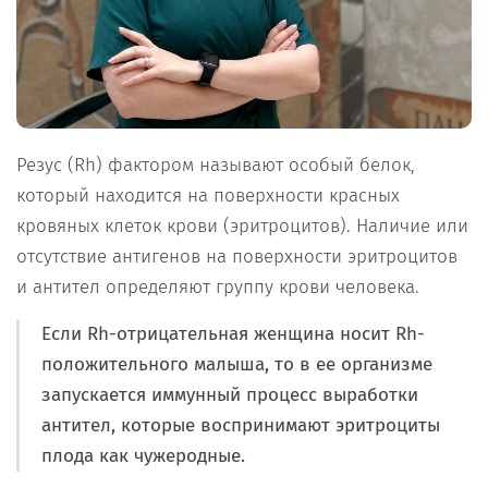
Резус (Rh) фактором называют особый белок,
который находится на поверхности красных
кровяных клеток крови (эритроцитов). Наличие или
отсутствие антигенов на поверхности эритроцитов
и антител определяют группу крови человека.
Если Rh-отрицательная женщина носит Rh-
положительного малыша, то в ее организме
запускается иммунный процесс выработки
антител, которые воспринимают эритроциты
плода как чужеродные.