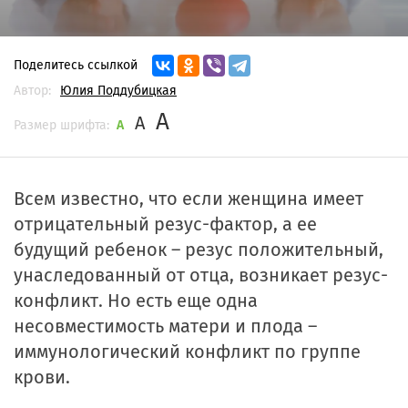
Поделитесь ссылкой
Автор:
Юлия Поддубицкая
A
A
Размер шрифта:
A
Всем известно, что если женщина имеет
отрицательный резус-фактор, а ее
будущий ребенок – резус положительный,
унаследованный от отца, возникает резус-
конфликт. Но есть еще одна
несовместимость матери и плода –
иммунологический конфликт по группе
крови.