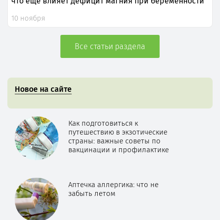
что еще влияет дефицит магния при беременности
10 ноября
Все статьи раздела
Новое на сайте
Как подготовиться к
путешествию в экзотические
страны: важные советы по
вакцинации и профилактике
Аптечка аллергика: что не
забыть летом