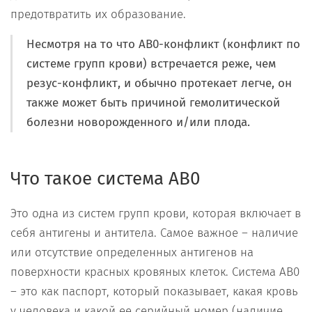
предотвратить их образование.
Несмотря на то что АВ0-конфликт (конфликт по
системе групп крови) встречается реже, чем
резус-конфликт, и обычно протекает легче, он
также может быть причиной гемолитической
болезни новорожденного и/или плода.
Что такое система АВ0
Это одна из систем групп крови, которая включает в
себя антигены и антитела. Самое важное – наличие
или отсутствие определенных антигенов на
поверхности красных кровяных клеток. Система АВ0
– это как паспорт, который показывает, какая кровь
у человека и какой ее серийный номер (наличие