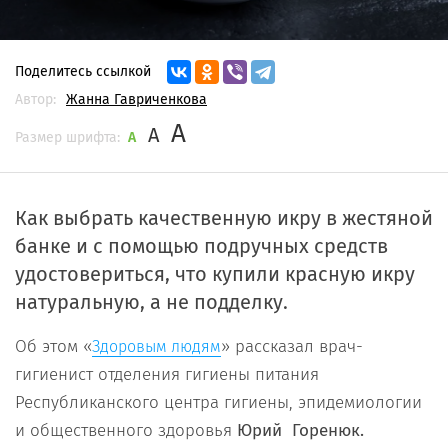
Поделитесь ссылкой
Автор:
Жанна Гавриченкова
A
A
Размер шрифта:
A
Как выбрать качественную икру в жестяной
банке и с помощью подручных средств
удостовериться, что купили красную икру
натуральную, а не подделку.
Об этом «
» рассказал врач-
Здоровым людям
гигиенист отделения гигиены питания
Республиканского центра гигиены, эпидемиологии
и общественного здоровья
Юрий Горенюк.