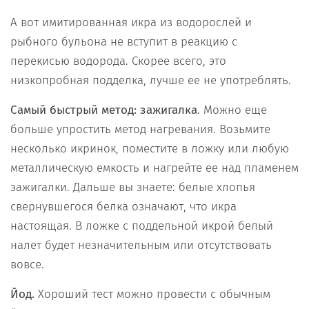
А вот имитированная икра из водорослей и
рыбного бульона не вступит в реакцию с
перекисью водорода. Скорее всего, это
низкопробная подделка, лучше ее не употреблять.
Самый быстрый метод: зажигалка
. Можно еще
больше упростить метод нагревания. Возьмите
несколько икринок, поместите в ложку или любую
металлическую емкость и нагрейте ее над пламенем
зажигалки. Дальше вы знаете: белые хлопья
свернувшегося белка означают, что икра
настоящая. В ложке с поддельной икрой белый
налет будет незначительным или отсутствовать
вовсе.
Йод.
Хороший тест можно провести с обычным