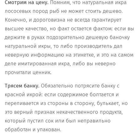
Смотрим на цену.
Помним, что натуральная икра
лососевых пород рыб не может стоить дешево.
Конечно, и дороговизна не всегда гарантирует
высшее качество, но факт остается фактом: если вы
держите в руках подозрительно дешевую баночку
натуральной икры, то либо производитель дал
неверную информацию на этикетке, и это на самом
деле имитированная икра, либо вы неверно
прочитали ценник.
Трясем банку.
Обязательно потрясите банку с
красной икрой: если содержимое болтается и
переливается из стороны в сторону, булькает, но
это верный признак некачественного продукта,
который пустил сок или был неправильно
обработан и упакован.