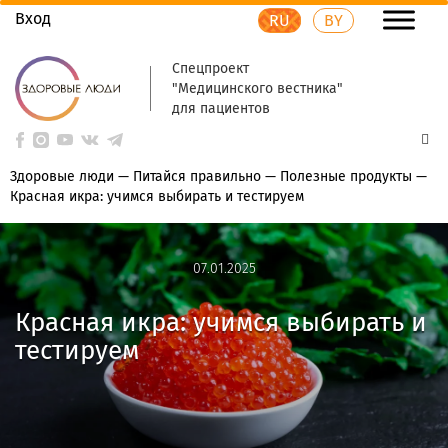
Вход
RU
BY
Спецпроект
"Медицинского вестника"
для пациентов
Здоровые люди
—
Питайся правильно
—
Полезные продукты
—
Красная икра: учимся выбирать и тестируем
07.01.2025
07.01.2025
Красная икра: учимся выбирать и
тестируем