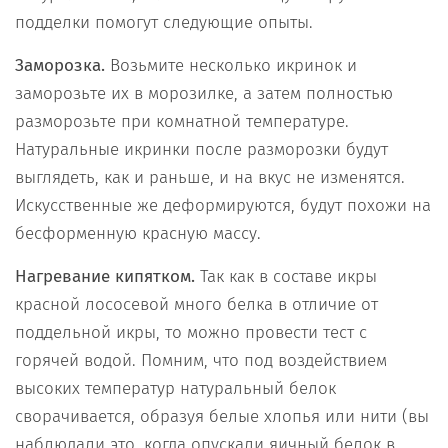
подделки помогут следующие опыты.
Заморозка.
Возьмите несколько икринок и
заморозьте их в морозилке, а затем полностью
разморозьте при комнатной температуре.
Натуральные икринки после разморозки будут
выглядеть, как и раньше, и на вкус не изменятся.
Искусственные же деформируются, будут похожи на
бесформенную красную массу.
Нагревание кипятком.
Так как в составе икры
красной лососевой много белка в отличие от
поддельной икры, то можно провести тест с
горячей водой. Помним, что под воздействием
высоких температур натуральный белок
сворачивается, образуя белые хлопья или нити (вы
наблюдали это, когда опускали яичный белок в