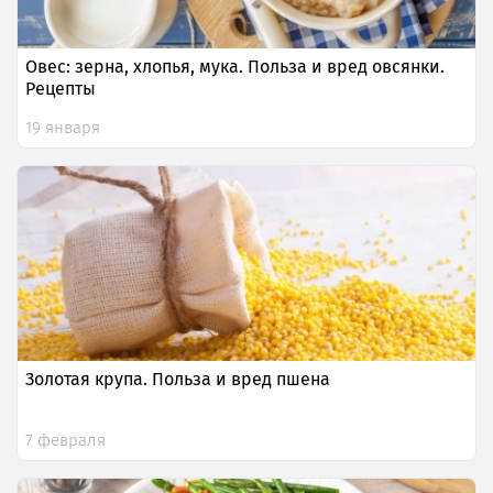
Овес: зерна, хлопья, мука. Польза и вред овсянки.
Рецепты
19 января
Золотая крупа. Польза и вред пшена
7 февраля