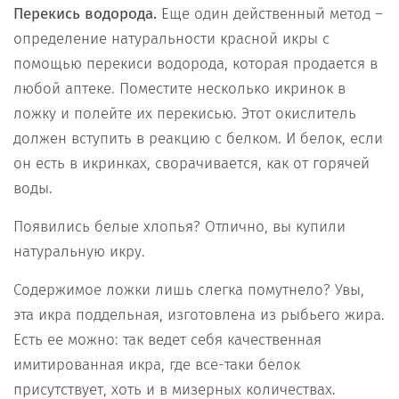
Перекись водорода.
Еще один действенный метод –
определение натуральности красной икры с
помощью перекиси водорода, которая продается в
любой аптеке. Поместите несколько икринок в
ложку и полейте их перекисью. Этот окислитель
должен вступить в реакцию с белком. И белок, если
он есть в икринках, сворачивается, как от горячей
воды.
Появились белые хлопья? Отлично, вы купили
натуральную икру.
Содержимое ложки лишь слегка помутнело? Увы,
эта икра поддельная, изготовлена из рыбьего жира.
Есть ее можно: так ведет себя качественная
имитированная икра, где все-таки белок
присутствует, хоть и в мизерных количествах.