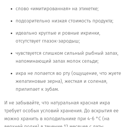
слово «имитированная» на этикетке;
подозрительно низкая стоимость продукта;
идеально круглые и ровные икринки,
отсутствует глазок-зародыш;
чувствуется слишком сильный рыбный запах,
напоминающий запах молок сельди;
икра не лопается во рту (ощущение, что жуете
желатиновые зерна), жесткая и соленая,
прилипает к зубам.
И не забывайте, что натуральная красная икра
требует особых условий хранения. До вскрытия ее
можно хранить в холодильнике при 4-6 °С (на
верхней полке) в течение 12 месяцев с даты