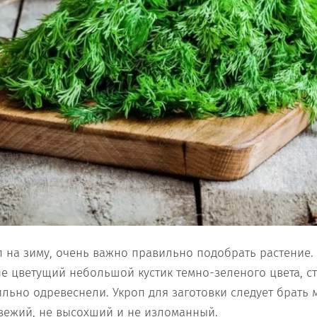
п на зиму, очень важно правильно подобрать растение. 
е цветущий небольшой кустик темно-зеленого цвета, ст
ильно одревеснели. Укроп для заготовки следует брать 
вежий, не высохший и не изломанный.