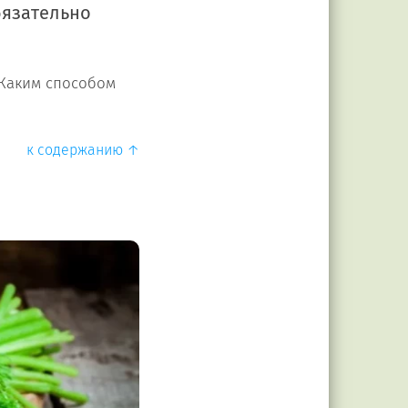
бязательно
Каким способом
к содержанию ↑