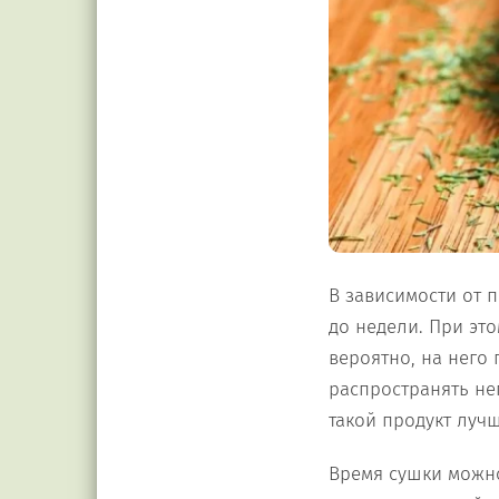
В зависимости от 
до недели. При эт
вероятно, на него
распространять не
такой продукт луч
Время сушки можно