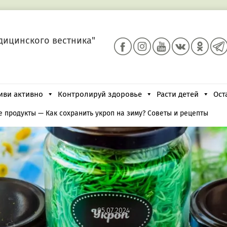
дицинского вестника"
иви активно
Контролируй здоровье
Расти детей
Ост
е продукты
—
Как сохранить укроп на зиму? Советы и рецепты
05.07.2024
05.07.2024