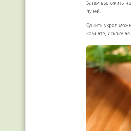
Затем выложить на
лучей.
Сушить укроп можн
комнате, исключая