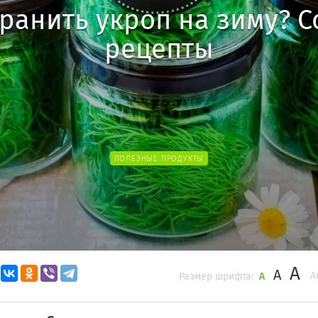
хранить укроп на зиму? С
рецепты
ПОЛЕЗНЫЕ ПРОДУКТЫ
A
A
А
Размер шрифта:
A