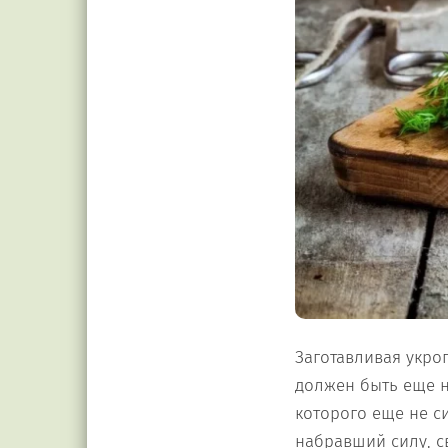
Заготавливая укро
должен быть еще н
которого еще не с
набравший силу, с