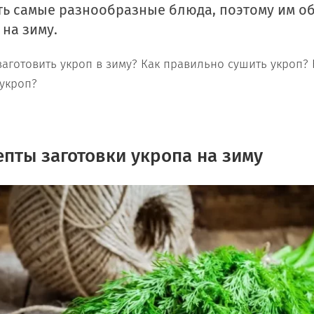
ь самые разнообразные блюда, поэтому им о
 на зиму.
заготовить укроп в зиму? Как правильно сушить укроп
?
укроп?
пты заготовки укропа на зиму