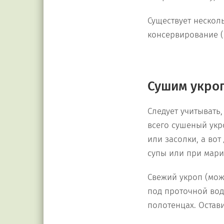
Существует нескол
консервирование (
Сушим укроп
Следует учитывать,
всего сушеный укр
или засолки, а вот
супы или при мари
Свежий укроп (мож
под проточной вод
полотенцах. Остав