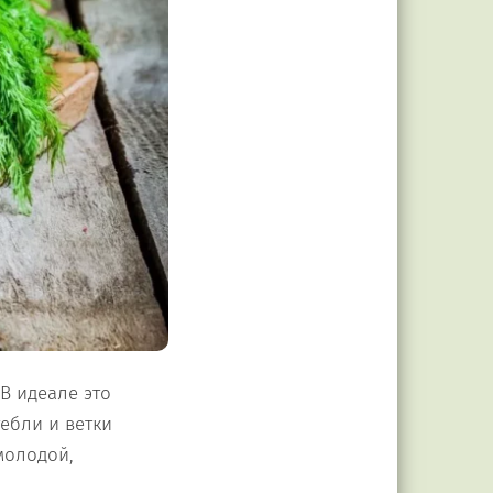
В идеале это
ебли и ветки
молодой,