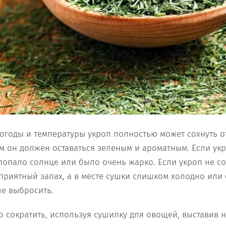
погоды и температуры укроп полностью может сохнуть о
ом он должен оставаться зеленым и ароматным. Если ук
 попало солнце или было очень жарко. Если укроп не со
приятный запах, а в месте сушки слишком холодно или
ше выбросить.
 сократить, используя сушилку для овощей, выставив н