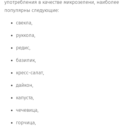
употребления в качестве микрозелени, наиболее
популярны следующие:
свекла,
руккола,
редис,
базилик,
кресс-салат,
дайкон,
капуста,
чечевица,
горчица,