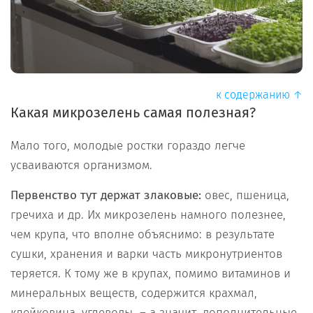
к содержанию ↑
Какая микрозелень самая полезная?
Мало того, молодые ростки гораздо легче
усваиваются организмом.
Первенство тут держат злаковые:
овес, пшеница,
гречиха и др. Их микрозелень намного полезнее,
чем крупа, что вполне объяснимо: в результате
сушки, хранения и варки часть микронутриентов
теряется. К тому же в крупах, помимо витаминов и
минеральных веществ, содержится крахмал,
клейковина, углеводы – а значит, дополнительные