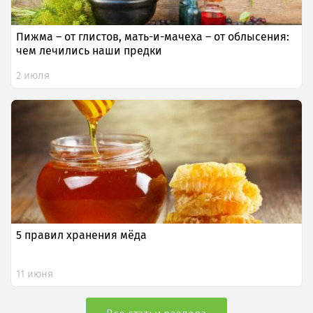
Пижма – от глистов, мать-и-мачеха – от облысения:
чем лечились наши предки
2 июля
5 правил хранения мёда
11 июня