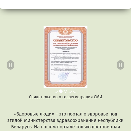
Предыдущий
Сл
Свидетельство о госрегистрации СМИ
«Здоровые люди» – это портал о здоровье под
эгидой Министерства здравоохранения Республики
Беларусь. На нашем портале только достоверная