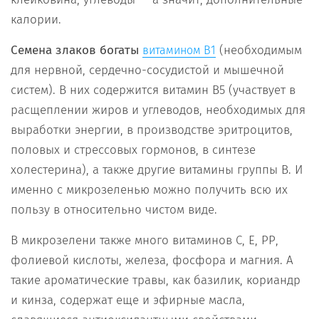
калории.
Семена злаков богаты
(необходимым
витамином В1
для нервной, сердечно-сосудистой и мышечной
систем). В них содержится витамин В5 (участвует в
расщеплении жиров и углеводов, необходимых для
выработки энергии, в производстве эритроцитов,
половых и стрессовых гормонов, в синтезе
холестерина), а также другие витамины группы В. И
именно с микрозеленью можно получить всю их
пользу в относительно чистом виде.
В микрозелени также много витаминов С, Е, РР,
фолиевой кислоты, железа, фосфора и магния. А
такие ароматические травы, как базилик, кориандр
и кинза, содержат еще и эфирные масла,