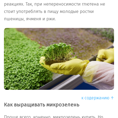
реакциях. Так, при непереносимости глютена не
стоит употреблять в пищу молодые ростки
пшеницы, ячменя и ржи.
к содержанию ↑
Как выращивать микрозелень
Проще всего, конечно, микрозелень купить. Но