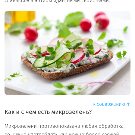
славящиеся антиоксидантными свойствами.
к содержанию ↑
Как и с чем есть микрозелень?
Микрозелени противопоказана любая обработка,
ее нужно употреблять как можно более свежей.