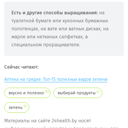
Есть и другие способы выращивания:
на
туалетной бумаге или кухонных бумажных
полотенцах, на вате или ватных дисках, на
марле или нетканых салфетках, в
специальном проращивателе.
Сейчас читают:
Аптека на грядке. Топ-15 полезных видов зелени
152
47
вкусно и полезно
выбирай продукты
10
зелень
Материалы на сайте 24health.by носят