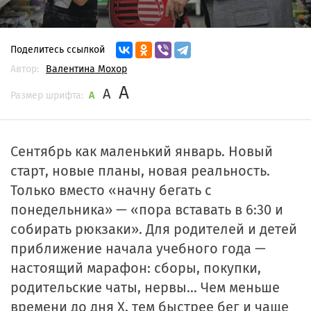
Поделитесь ссылкой
Автор:
Валентина Мохор
A
A
Размер шрифта:
A
Сентябрь как маленький январь. Новый
старт, новые планы, новая реальность.
Только вместо «начну бегать с
понедельника» — «пора вставать в 6:30 и
собирать рюкзаки». Для родителей и детей
приближение начала учебного года —
настоящий марафон: сборы, покупки,
родительские чаты, нервы... Чем меньше
времени до дня Х, тем быстрее бег и чаще