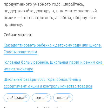
продуктивного учебного года. Старайтесь,
поддерживайте друг друга, и помните: здоровый
режим — это не строгость, а забота, обернутая в
привычку.
Сейчас читают:
Как адаптировать ребенка к детскому саду или школе.
Советы родителям
Головная боль у ребенка. Школьная парта и режим сна
имеют значение
Школьные базары 2025 года: обновленный
ассортимент, акции и контроль качества товаров
50
47
84
лайфхаки
семья
школа