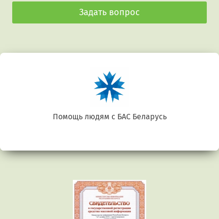
Задать вопрос
Беларусь. Gluten free
Предыдущий
Сл