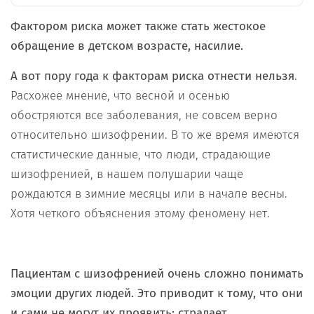
Фактором риска может также стать жестокое
обращение в детском возрасте, насилие.
А вот пору года к факторам риска отнести нельзя
.
Расхожее мнение, что весной и осенью
обостряются все заболевания, не совсем верно
относительно шизофрении. В то же время имеются
статистические данные, что люди, страдающие
шизофренией, в нашем полушарии чаще
рождаются в зимние месяцы или в начале весны.
Хотя четкого объяснения этому феномену нет.
Пациентам с шизофренией очень сложно понимать
эмоции других людей. Это приводит к тому, что они
и сами не могут их проявить: страдает