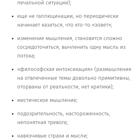
печальной ситуации);
еще не галлюцинации, но периодически
начинает казаться, что кто-то «зовет»;
изменение мышления, становится сложно
сосредоточиться, вычленить одну мысль из
потока;
«философская интоксикация» (размышления
на отвлеченные темы довольно примитивны,
оторваны от реальности, нет критики);
мистическое мышление;
подозрительность, настороженность,
непонятная тревога;
навязчивые страхи и мысли;