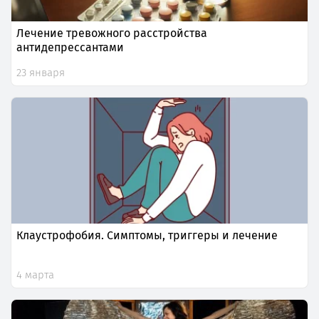
Лечение тревожного расстройства
антидепрессантами
23 января
Клаустрофобия. Симптомы, триггеры и лечение
4 марта