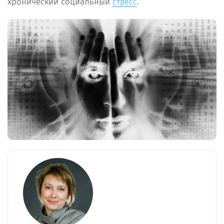
хронический социальный
.
стресс