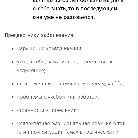
если до 30–35 лет болезнь не дала
о себе знать, то в последующем
она уже не разовьется.
Предвестники заболевания:
нарушение коммуникации;
уход в себя, замкнутость, стремление к
уединению;
странные или необычные интересы, хобби;
проблемы с учебой или работой;
странности в поведении;
неадекватная эмоциональная реакция в той
или иной ситуации (смех в трагической и