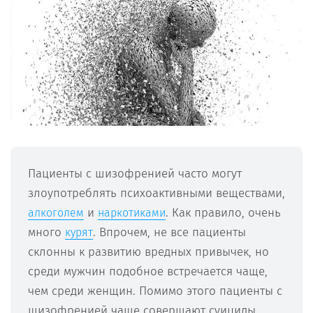
Пациенты с шизофренией часто могут
злоупотреблять психоактивными веществами,
и
. Как правило, очень
алкоголем
наркотиками
много
. Впрочем, не все пациенты
курят
склонны к развитию вредных привычек, но
среди мужчин подобное встречается чаще,
чем среди женщин. Помимо этого пациенты с
шизофренией чаще совершают суициды.