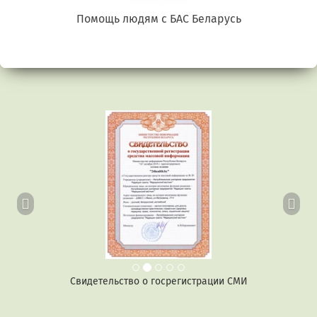
Беларусь. Gluten free
Предыдущий
Сл
Свидетельство о госрегистрации СМИ