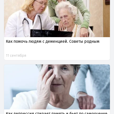
Как помочь людям с деменцией. Советы родным
11 сентября
Как депрессия стирает память и бьет по самооценке