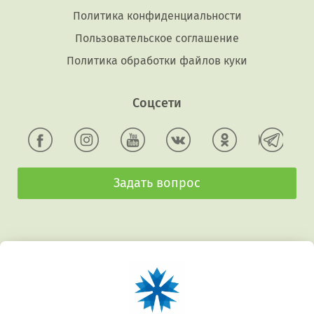
Политика конфиденциальности
Пользовательское соглашение
Политика обработки файлов куки
Соцсети
Задать вопрос