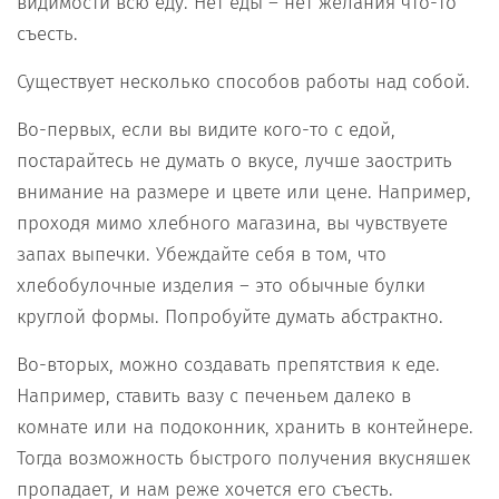
видимости всю еду. Нет еды – нет желания что-то
съесть.
Существует несколько способов работы над собой.
Во-первых, если вы видите кого-то с едой,
постарайтесь не думать о вкусе, лучше заострить
внимание на размере и цвете или цене. Например,
проходя мимо хлебного магазина, вы чувствуете
запах выпечки. Убеждайте себя в том, что
хлебобулочные изделия – это обычные булки
круглой формы. Попробуйте думать абстрактно.
Во-вторых, можно создавать препятствия к еде.
Например, ставить вазу с печеньем далеко в
комнате или на подоконник, хранить в контейнере.
Тогда возможность быстрого получения вкусняшек
пропадает, и нам реже хочется его съесть.