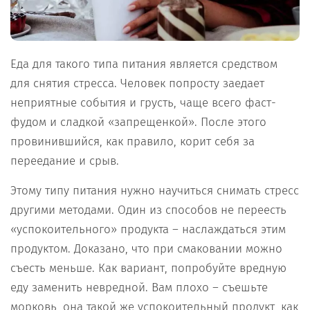
Еда для такого типа питания является средством
для снятия стресса. Человек попросту заедает
неприятные события и грусть, чаще всего фаст-
фудом и сладкой «запрещенкой». После этого
провинившийся, как правило, корит себя за
переедание и срыв.
Этому типу питания нужно научиться снимать стресс
другими методами. Один из способов не переесть
«успокоительного» продукта – наслаждаться этим
продуктом. Доказано, что при смаковании можно
съесть меньше. Как вариант, попробуйте вредную
еду заменить невредной. Вам плохо – съешьте
морковь, она такой же успокоительный продукт, как