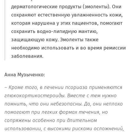
дерматологические продукты (эмоленты). Они
сохраняют естественную увлажненность кожи,
которая нарушена у этих пациентов, помогают
сохранить водно-липидную мантию,
защищающую кожу. Эмоленты также
необходимо использовать и во время ремиссии
заболевания.
Анна Музыченко:
– Кроме того, в лечении псориаза применяются
глюкокортикостероиды. Вместе с тем
нужно
помнить
,
что они небезопасны
. Да,
они неплохо
помогают при л
е
гких формах течения
,
но
сопряжены
особенно
при
длительном
использовании
,
с высокими рисками осложнений
,