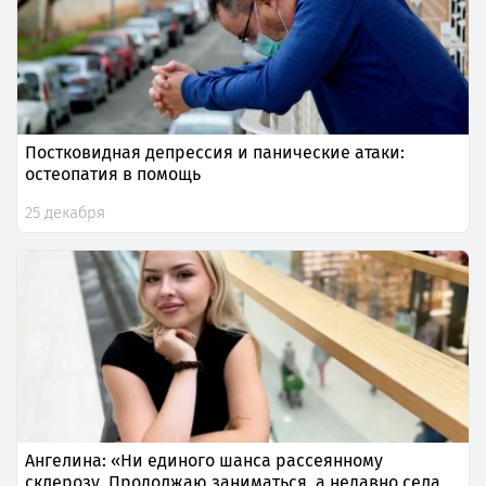
Постковидная депрессия и панические атаки:
остеопатия в помощь
25 декабря
Ангелина: «Ни единого шанса рассеянному
склерозу. Продолжаю заниматься, а недавно села