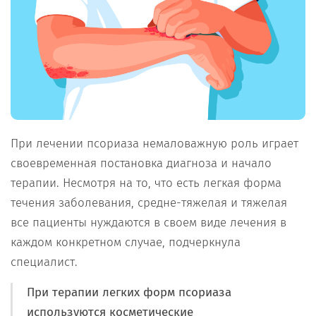
При лечении псориаза немаловажную роль играет
своевременная постановка диагноза и начало
терапии. Несмотря на то, что есть легкая форма
течения заболевания, средне-тяжелая и тяжелая
все пациенты нуждаются в своем виде лечения в
каждом конкретном случае, подчеркнула
специалист.
При терапии легких форм псориаза
используются косметические