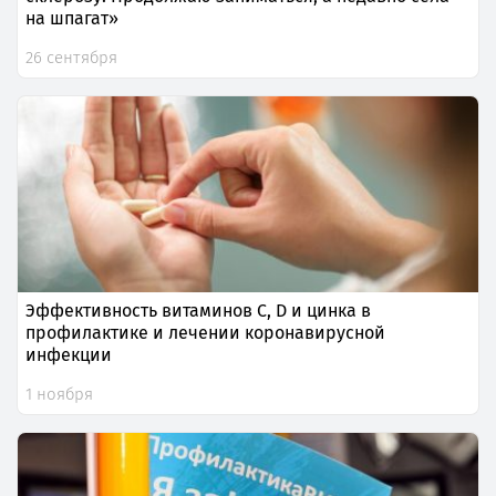
на шпагат»
26 сентября
Эффективность витаминов C, D и цинка в
профилактике и лечении коронавирусной
инфекции
1 ноября