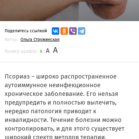
Поделитесь ссылкой
Автор:
Ольга Стружинская
A
A
Размер шрифта:
A
Псориаз – широко распространенное
аутоиммунное неинфекционное
хроническое заболевание. Его нельзя
предупредить и полностью вылечить,
нередко патология приводит к
инвалидности. Течение болезни можно
контролировать, и для этого существует
широкий спектр методов терапии.