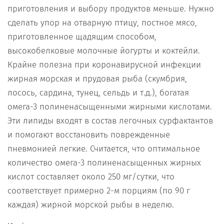
приготовления и выбору продуктов меньше. Нужно
сделать упор на отварную птицу, постное мясо,
приготовленное щадящим способом,
высокобелковые молочные йогурты и коктейли.
Крайне полезна при коронавирусной инфекции
жирная морская и прудовая рыба (скумбрия,
лосось, сардина, тунец, сельдь и т.д.), богатая
омега-3 полиненасыщенными жирными кислотами.
Эти липиды входят в состав легочных сурфактантов
и помогают восстановить поврежденные
пневмонией легкие. Считается, что оптимальное
количество омега-3 полиненасыщенных жирных
кислот составляет около 250 мг/сутки, что
соответствует примерно 2-м порциям (по 90 г
каждая) жирной морской рыбы в неделю.