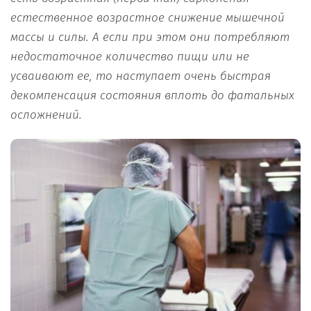
естественное возрастное снижение мышечной
массы и силы. А если при этом они потребляют
недостаточное количество пищи или не
усваивают ее, то наступает очень быстрая
декомпенсация состояния вплоть до фатальных
осложнений.