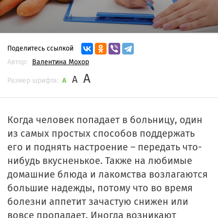
Поделитесь ссылкой
Автор:
Валентина Мохор
A
A
Размер шрифта:
A
Когда человек попадает в больницу, один
из самых простых способов поддержать
его и поднять настроение – передать что-
нибудь вкусненькое. Также на любимые
домашние блюда и лакомства возлагаются
большие надежды, потому что во время
болезни аппетит зачастую снижен или
вовсе пропадает. Иногда возникают