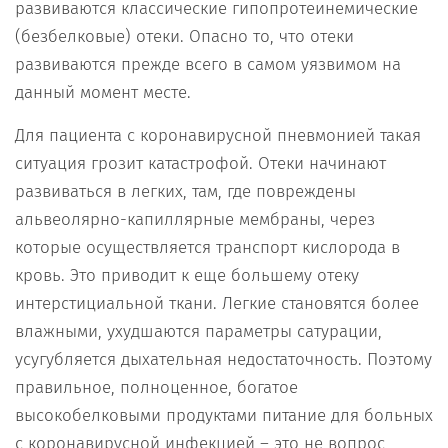
развиваются классические гипопротеинемические
(безбелковые) отеки. Опасно то, что отеки
развиваются прежде всего в самом уязвимом на
данный момент месте.
Для пациента с коронавирусной пневмонией такая
ситуация грозит катастрофой. Отеки начинают
развиваться в легких, там, где повреждены
альвеолярно-капиллярные мембраны, через
которые осуществляется транспорт кислорода в
кровь. Это приводит к еще большему отеку
интерстициальной ткани. Легкие становятся более
влажными, ухудшаются параметры сатурации,
усугубляется дыхательная недостаточность. Поэтому
правильное, полноценное, богатое
высокобелковыми продуктами питание для больных
с коронавирусной инфекцией – это не вопрос