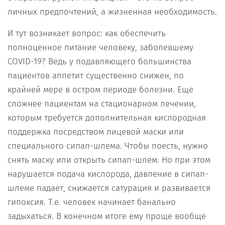
личных предпочтений, а жизненная необходимость.
И тут возникает вопрос: как обеспечить
полноценное питание человеку, заболевшему
COVID-19? Ведь у подавляющего большинства
пациентов аппетит существенно снижен, по
крайней мере в остром периоде болезни. Еще
сложнее пациентам на стационарном лечении,
которым требуется дополнительная кислородная
поддержка посредством лицевой маски или
специального сипап-шлема. Чтобы поесть, нужно
снять маску или открыть сипап-шлем. Но при этом
нарушается подача кислорода, давление в сипап-
шлеме падает, снижается сатурация и развивается
гипоксия. Т.е. человек начинает банально
задыхаться. В конечном итоге ему проще вообще