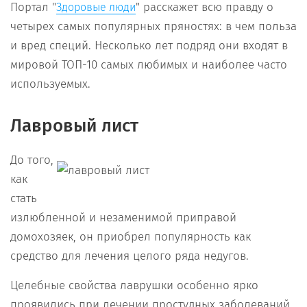
Портал "
" расскажет всю правду о
Здоровые люди
четырех самых популярных пряностях: в чем польза
и вред специй. Несколько лет подряд они входят в
мировой ТОП-10 самых любимых и наиболее часто
используемых.
Лавровый лист
До того,
как
стать
излюбленной и незаменимой приправой
домохозяек, он приобрел популярность как
средство для лечения целого ряда недугов.
Целебные свойства лаврушки особенно ярко
проявились при лечении простудных заболеваний,