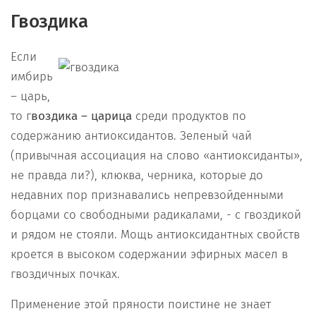
Гвоздика
Если
имбирь
– царь,
то г
воздика – царица
среди продуктов по
содержанию антиоксидантов. Зеленый чай
(привычная ассоциация на слово «антиоксиданты»,
не правда ли?), клюква, черника, которые до
недавних пор признавались непревзойденными
борцами со свободными радикалами, - с гвоздикой
и рядом не стояли. Мощь антиоксидантных свойств
кроется в высоком содержании эфирных масел в
гвоздичных почках.
Применение этой пряности поистине не знает