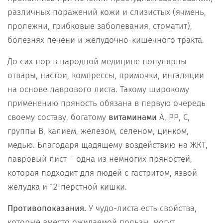
различных поражений кожи и слизистых (ячмень,
пролежни, грибковые заболевания, стоматит),
болезнях печени и желудочно-кишечного тракта.
До сих пор в народной медицине популярны
отвары, настои, компрессы, примочки, ингаляции
на основе лаврового листа. Такому широкому
применению пряность обязана в первую очередь
своему составу, богатому
витаминами
А, РР, С,
группы В, калием, железом, селеном, цинком,
медью. Благодаря щадящему воздействию на ЖКТ,
лавровый лист – одна из немногих пряностей,
которая подходит для людей с гастритом, язвой
желудка и 12-перстной кишки.
Противопоказания.
У чудо-листа есть свойства,
которые вместо ожидаемой пользы, могут