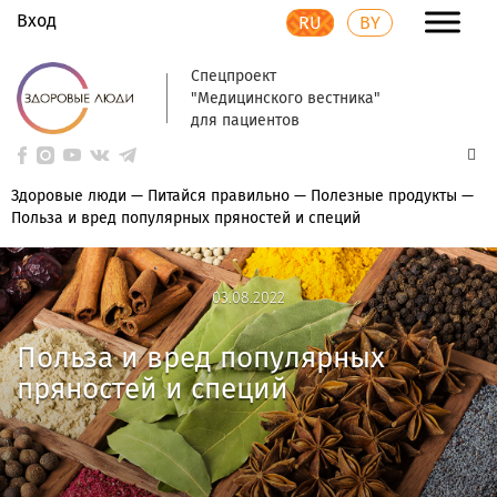
Вход
RU
BY
Спецпроект
"Медицинского вестника"
для пациентов
Здоровые люди
—
Питайся правильно
—
Полезные продукты
—
Польза и вред популярных пряностей и специй
03.08.2022
03.08.2022
Польза и вред популярных
пряностей и специй