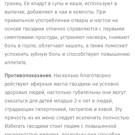
границ. Ее кладут в супы и каши, используют в
выпечке, добавляют в чаи и компоты. При
правильном употреблении отвары и настои на
основе гвоздики отлично справляются с первыми
симптомами простуды, устраняют насморк, снимают
боль в горле, облегчают кашель, а также помогают
успокоить зубную боль и способствуют повышению
аппетита.
Противопоказания.
Насколько благотворно
действуют эфирные масла гвоздики на условно
здоровых людей, настолько губительны они могут
оказаться для детей младше 2-х лет и людей,
страдающих гипертонией, гастритом и язвой. Эту
пряность из их меню следует исключить полностью.
Избегать гвоздики стоит людям с повышенной
кислотностью желудка, поскольку она способна