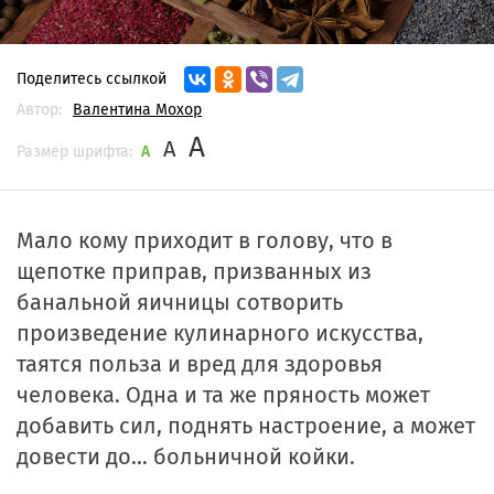
Поделитесь ссылкой
Автор:
Валентина Мохор
A
A
Размер шрифта:
A
Мало кому приходит в голову, что в
щепотке приправ, призванных из
банальной яичницы сотворить
произведение кулинарного искусства,
таятся польза и вред для здоровья
человека. Одна и та же пряность может
добавить сил, поднять настроение, а может
довести до… больничной койки.