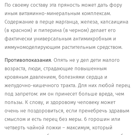
По своему составу эта пряность может дать фору
иным витаминно-минеральным комплексам.
Содержание в перце марганца, железа, капсаицина
(в красном) и пиперина (в черном) делает его
фактически универсальным антимикробным и
иммуномоделирующим растительным средством.
Противопоказания
. Опять не у дел дети малого
возраста, люди, страдающие повышенным
кровяным давлением, болезнями сердца и
желудочно-кишечного тракта. Для них любой перец
под запретом: им он принесет больше вреда, чем
пользы. К слову, и здоровому человеку может
очень не поздоровиться, если пренебречь здравым
смыслом и есть перец без меры. 6 горошин или
четверть чайной ложки – максимум, который