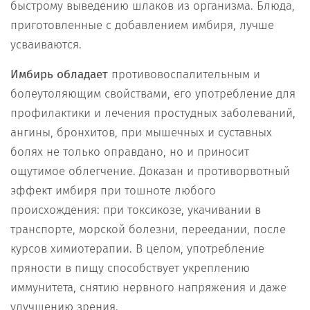
быстрому выведению шлаков из организма. Блюда,
приготовленные с добавлением имбиря, лучше
усваиваются.
Имбирь обладает
противовоспалительным и
болеутоляющим свойствами, его употребление для
профилактики и лечения простудных заболеваний,
ангины, бронхитов, при мышечных и суставных
болях не только оправдано, но и приносит
ощутимое облегчение. Доказан и противорвотный
эффект имбиря при тошноте любого
происхождения: при токсикозе, укачивании в
транспорте, морской болезни, переедании, после
курсов химиотерапии. В целом, употребление
пряности в пищу способствует укреплению
иммунитета, снятию нервного напряжения и даже
улучшению зрения.