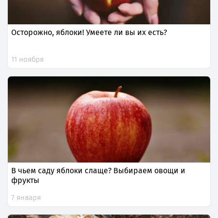
Осторожно, яблоки! Умеете ли вы их есть?
11 ноября
В чьем саду яблоки слаще? Выбираем овощи и
фрукты
7 января