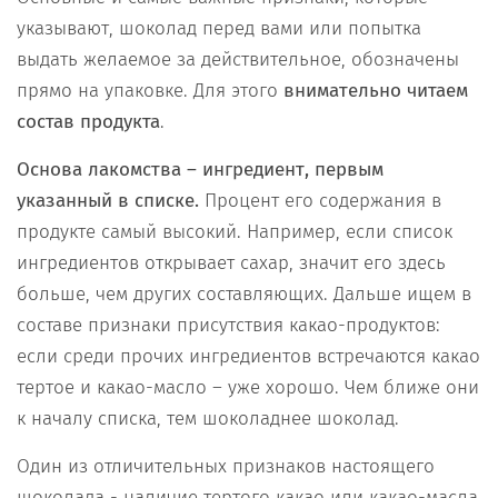
указывают, шоколад перед вами или попытка
выдать желаемое за действительное, обозначены
прямо на упаковке. Для этого
внимательно читаем
состав продукта
.
Основа лакомства – ингредиент, первым
указанный в списке.
Процент его содержания в
продукте самый высокий. Например, если список
ингредиентов открывает сахар, значит его здесь
больше, чем других составляющих. Дальше ищем в
составе признаки присутствия какао-продуктов:
если среди прочих ингредиентов встречаются какао
тертое и какао-масло – уже хорошо. Чем ближе они
к началу списка, тем шоколаднее шоколад.
Один из отличительных признаков настоящего
шоколада - наличие тертого какао или какао-масла