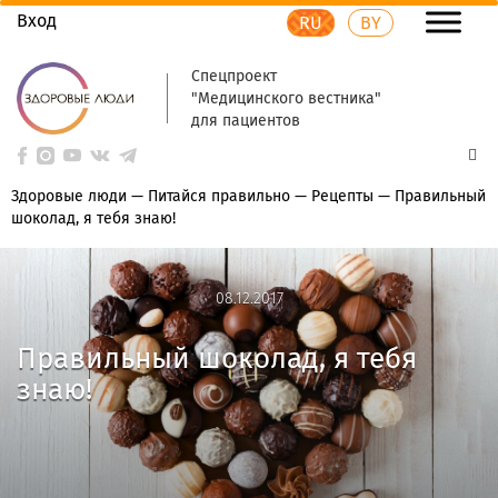
Вход
RU
BY
Спецпроект
"Медицинского вестника"
для пациентов
Здоровые люди
—
Питайся правильно
—
Рецепты
—
Правильный
шоколад, я тебя знаю!
08.12.2017
08.12.2017
Правильный шоколад, я тебя
знаю!