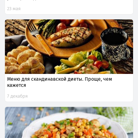
23 мая
Меню для скандинавской диеты. Проще, чем
кажется
7 декабря