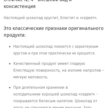
консистенция
Настоящий шоколад хрустит, блестит и «седеет».
Это классические признаки оригинального
продукта:
Настоящий шоколад
ломается с характерным
хрустом и при этом практически не крошится
.
Качественный продукт имеет гладкую
блестящую поверхность, на изломе напротив –
мягкую матовость.
При длительном хранении в
холодильнике хороший шоколад «седеет» -
покрывается белесым налетом. Шоколад от
этого не становится менее вкусным. Зато