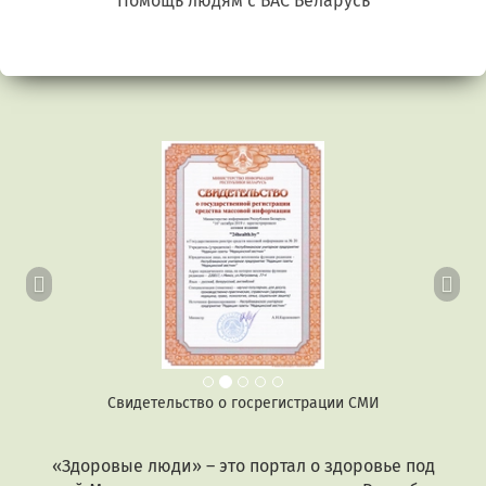
Беларусь. Gluten free
Предыдущий
Сл
Свидетельство о госрегистрации СМИ
«Здоровые люди» – это портал о здоровье под