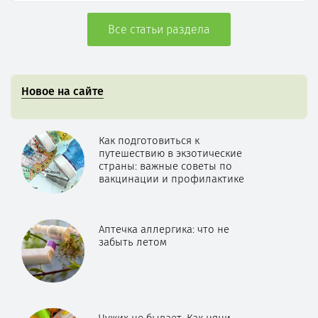
Все статьи раздела
Новое на сайте
Как подготовиться к
путешествию в экзотические
страны: важные советы по
вакцинации и профилактике
Аптечка аллергика: что не
забыть летом
Чужих не бывает. Как няни