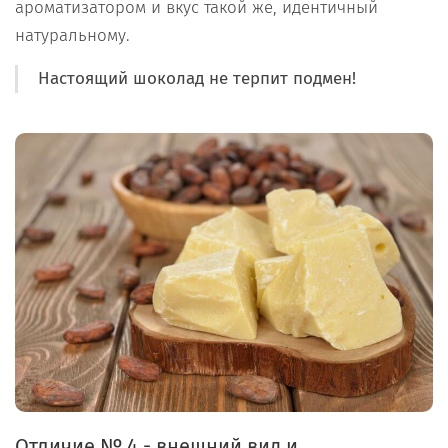
ароматизатором и вкус такой же, идентичный
натуральному.
Настоящий шоколад не терпит подмен!
Отличие № 4 - внешний вид и