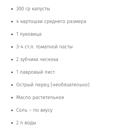
300 гр капусты
4 картошки среднего размера
1 луковица
3-4 ст.л. томатной пасты
2 зубчика чеснока
1 лавровый лист
Острый перец (необязательно)
Масло растительное
Соль – по вкусу
2 л воды