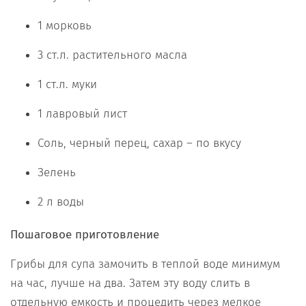
1 морковь
3 ст.л. растительного масла
1 ст.л. муки
1 лавровый лист
Соль, черный перец, сахар – по вкусу
Зелень
2 л воды
Пошаговое приготовление
Грибы для супа замочить в теплой воде минимум
на час, лучше на два. Затем эту воду слить в
отдельную емкость и процедить через мелкое