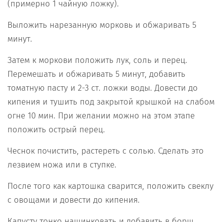
(примерно 1 чайную ложку).
Выложить нарезанную морковь и обжаривать 5
минут.
Затем к моркови положить лук, соль и перец.
Перемешать и обжаривать 5 минут, добавить
томатную пасту и 2-3 ст. ложки воды. Довести до
кипения и тушить под закрытой крышкой на слабом
огне 10 мин. При желании можно на этом этапе
положить острый перец.
Чеснок почистить, растереть с солью. Сделать это
лезвием ножа или в ступке.
После того как картошка сварится, положить свеклу
с овощами и довести до кипения.
Капусту тонко нашинковать и добавить в борщ.