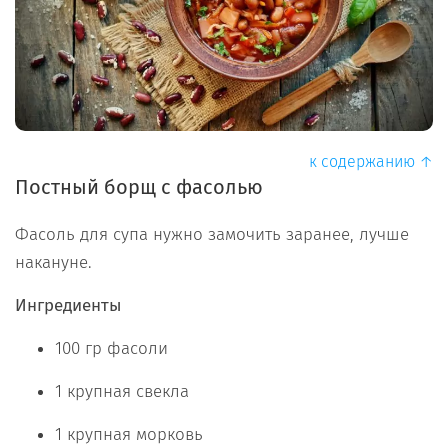
к содержанию ↑
Постный борщ с фасолью
Фасоль для супа нужно замочить заранее, лучше
накануне.
Ингредиенты
100 гр фасоли
1 крупная свекла
1 крупная морковь