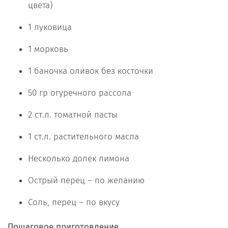
цвета)
1 луковица
1 морковь
1 баночка оливок без косточки
50 гр огуречного рассола
2 ст.л. томатной пасты
1 ст.л. растительного масла
Несколько долек лимона
Острый перец – по желанию
Соль, перец – по вкусу
Пошаговое приготовление