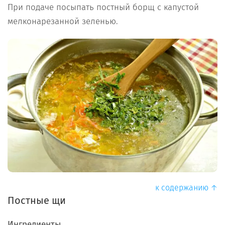
При подаче посыпать постный борщ с капустой
мелконарезанной зеленью.
к содержанию ↑
Постные щи
Ингредиенты