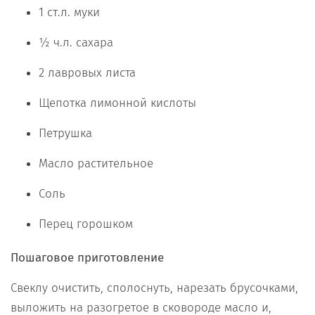
1 ст.л. муки
½ ч.л. сахара
2 лавровых листа
Щепотка лимонной кислоты
Петрушка
Масло растительное
Соль
Перец горошком
Пошаговое приготовление
Свеклу очистить, сполоснуть, нарезать брусочками,
выложить на разогретое в сковороде масло и,