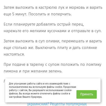
Затем выложить в кастрюлю лук и морковь и варить
еще 5 минут. Посолить и поперчить.
Если планируете добавлять острый перец,
нарежьте его мелкими кусочками и отправьте в суп.
Затем выложить в суп оливки, перемешать и варить
еще столько же. Выключить плиту и дать солянке
настояться.
При подаче в тарелку с супом положить по ломтику
лимона и при желании зелень.
Приятного аппетита!
Для улучшения работы сайта и его взаимодействия с
пользователями мы используем файлы cookie. Продолжая
работу с сайтом, Вы разрешаете использование cookie-
файлов. Вы всегда можете отключить файлы cookie в
Принять
Классический, без мяса или
настройках Вашего браузера.
украинский? Рецепты популярных