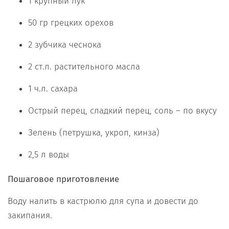
1 крупный лук
50 гр грецких орехов
2 зубчика чеснока
2 ст.л. растительного масла
1 ч.л. сахара
Острый перец, сладкий перец, соль – по вкусу
Зелень (петрушка, укроп, кинза)
2,5 л воды
Пошаговое приготовление
Воду налить в кастрюлю для супа и довести до
закипания.