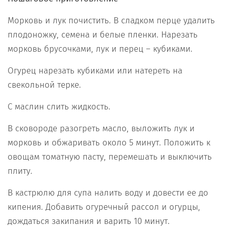
Морковь и лук почистить. В сладком перце удалить
плодоножку, семена и белые пленки. Нарезать
морковь брусочками, лук и перец – кубиками.
Огурец нарезать кубиками или натереть на
свекольной терке.
С маслин слить жидкость.
В сковороде разогреть масло, выложить лук и
морковь и обжаривать около 5 минут. Положить к
овощам томатную пасту, перемешать и выключить
плиту.
В кастрюлю для супа налить воду и довести ее до
кипения. Добавить огуречный рассол и огурцы,
дождаться закипания и варить 10 минут.