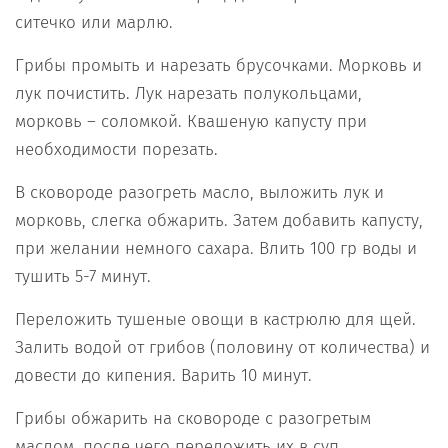
ситечко или марлю.
Грибы промыть и нарезать брусочками. Морковь и
лук почистить. Лук нарезать полукольцами,
морковь – соломкой. Квашеную капусту при
необходимости порезать.
В сковороде разогреть масло, выложить лук и
морковь, слегка обжарить. Затем добавить капусту,
при желании немного сахара. Влить 100 гр воды и
тушить 5-7 минут.
Переложить тушеные овощи в кастрюлю для щей.
Залить водой от грибов (половину от количества) и
довести до кипения. Варить 10 минут.
Грибы обжарить на сковороде с разогретым
маслом, после чего переложить их в суп.