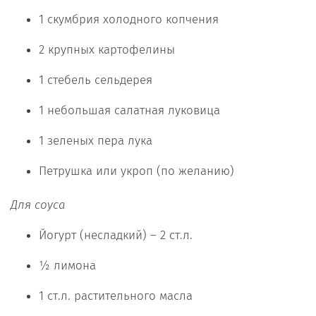
1 скумбрия холодного копчения
2 крупных картофелины
1 стебель сельдерея
1 небольшая салатная луковица
1 зеленых пера лука
Петрушка или укроп (по желанию)
Для соуса
Йогурт (несладкий) – 2 ст.л.
½ лимона
1 ст.л. растительного масла