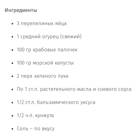
Ингредиенты
3 перепелиных яйца
1 средний огурец (свежий)
100 гр крабовых палочек
100 гр морской капусты
2 пера зеленого лука
По 1 ст.л. растительного масла и соевого соуса
1/2 ст.л. бальзамического уксуса
1/2 ч.л. кунжута
Соль – по вкусу