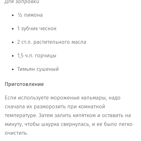
Для заправки
½ лимона
1 зубчик чеснок
2 ст.л. растительного масла
1,5 ч.л. горчицы
Тимьян сушеный
Приготовление
Если используете мороженые кальмары, надо
сначала их разморозить при комнатной
температуре. Затем залить кипятком и оставить на
минуту, чтобы шкурка свернулась, и ее было легко
очистить.