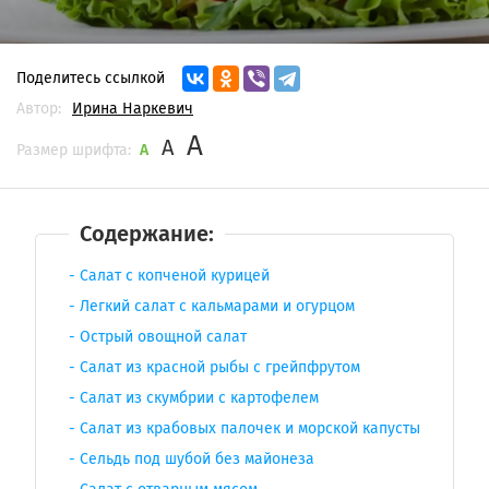
Поделитесь ссылкой
Автор:
Ирина Наркевич
A
A
Размер шрифта:
A
Содержание:
Салат с копченой курицей
Легкий салат с кальмарами и огурцом
Острый овощной салат
Салат из красной рыбы с грейпфрутом
Салат из скумбрии с картофелем
Салат из крабовых палочек и морской капусты
Сельдь под шубой без майонеза