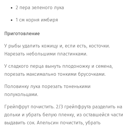
2 пера зеленого лука
1 см корня имбиря
Приготовление
У рыбы удалить кожицу и, если есть, косточки.
Нарезать небольшими пластинками.
У сладкого перца вынуть плодоножку и семена,
порезать максимально тонкими брусочками.
Половинку лука порезать тоненькими
полукольцами.
Грейпфрут почистить. 2/3 грейпфрута разделить на
дольки и убрать белую пленку, из оставшейся части
выдавить сок. Апельсин почистить, убрать