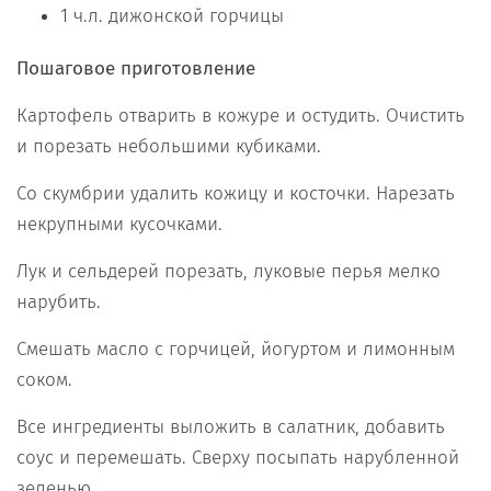
1 ч.л. дижонской горчицы
Пошаговое приготовление
Картофель отварить в кожуре и остудить. Очистить
и порезать небольшими кубиками.
Со скумбрии удалить кожицу и косточки. Нарезать
некрупными кусочками.
Лук и сельдерей порезать, луковые перья мелко
нарубить.
Смешать масло с горчицей, йогуртом и лимонным
соком.
Все ингредиенты выложить в салатник, добавить
соус и перемешать. Сверху посыпать нарубленной
зеленью.