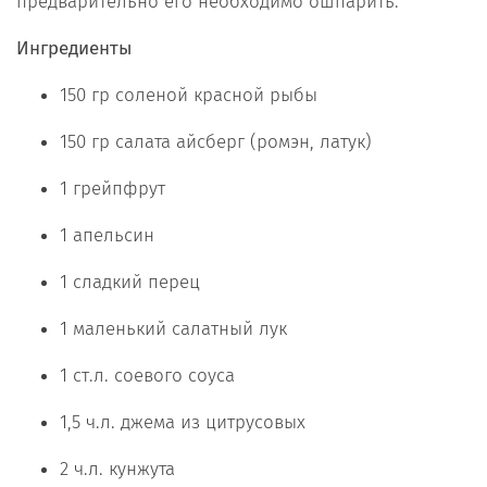
предварительно его необходимо ошпарить.
Ингредиенты
150 гр соленой красной рыбы
150 гр салата айсберг (ромэн, латук)
1 грейпфрут
1 апельсин
1 сладкий перец
1 маленький салатный лук
1 ст.л. соевого соуса
1,5 ч.л. джема из цитрусовых
2 ч.л. кунжута