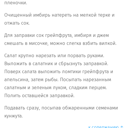
пленочки.
Очищенный имбирь натереть на мелкой терке и
отжать сок.
Для заправки сок грейпфрута, имбиря и джем
смешать в мисочке, можно слегка взбить вилкой.
Салат крупно нарезать или порвать руками.
Выложить в салатник и сбрызнуть заправкой.
Поверх салата выложить ломтики грейпфрута и
апельсина, затем рыбы. Посыпать нарезанным
салатным и зеленым луком, сладким перцем.
Полить оставшейся заправкой.
Подавать сразу, посыпав обжаренными семенами
кунжута.
к содержанию ↑