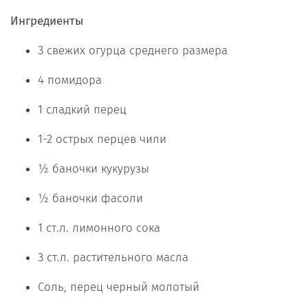
Ингредиенты
3 свежих огурца среднего размера
4 помидора
1 сладкий перец
1-2 острых перцев чили
½ баночки кукурузы
½ баночки фасоли
1 ст.л. лимонного сока
3 ст.л. растительного масла
Соль, перец черный молотый