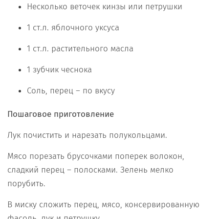
Несколько веточек кинзы или петрушки
1 ст.л. яблочного уксуса
1 ст.л. растительного масла
1 зубчик чеснока
Соль, перец – по вкусу
Пошаговое приготовление
Лук почистить и нарезать полукольцами.
Мясо порезать брусочками поперек волокон,
сладкий перец – полосками. Зелень мелко
порубить.
В миску сложить перец, мясо, консервированную
фасоль, лук и петрушку.