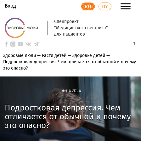
Вход
RU
BY
Спецпроект
"Медицинского вестника"
для пациентов
Здоровые люди
—
Расти детей
—
Здоровье детей
—
Подростковая депрессия. Чем отличается от обычной и почему
это опасно?
06.04.2024
06.04.2024
Подростковая депрессия. Чем
отличается от обычной и почему
это опасно?