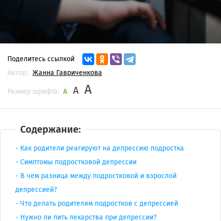
Поделитесь ссылкой
Автор:
Жанна Гавриченкова
A
A
Размер шрифта:
A
Содержание:
Как родители реагируют на депрессию подростка
Симптомы подростковой депрессии
В чем разница между подростковой и взрослой
депрессией?
Что делать родителям подростков с депрессией
Нужно ли пить лекарства при депрессии?