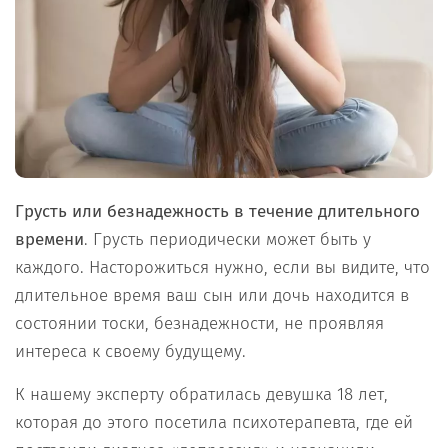
Грусть или безнадежность в течение длительного
времени
. Грусть периодически может быть у
каждого. Насторожиться нужно, если вы видите, что
длительное время ваш сын или дочь находится в
состоянии тоски, безнадежности, не проявляя
интереса к своему будущему.
К нашему эксперту обратилась девушка 18 лет,
которая до этого посетила психотерапевта, где ей