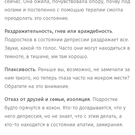
сейчас. Она ожила, почувствовала опору, почву под
ногами и постепенно с помощью терапии смогла
преодолеть это состояние.
Раздражительность, гнев или враждебность
.
Подростков в состоянии депрессии раздражает все.
Звуки, какой-то голос. Часто они могут находиться в
темноте, в тишине, им там хорошо.
Плаксивость
. Раньше вы, возможно, не замечали за
ним такого, но теперь глаза часто на мокром месте?
Обратите на это внимание.
Отказ от друзей и семьи, изоляция
. Подростки
будто прячутся в кокон. Кто-то догадывается, что у
него депрессия, но не знает, что с этим делать, а
кто-то находится в состоянии апатии, замирания.