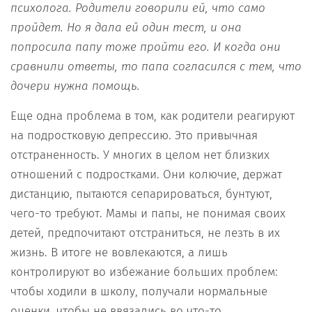
психолога. Родители говорили ей, что само
пройдет. Но я дала ей один тест, и она
попросила папу тоже пройти его. И когда они
сравнили ответы, то папа согласился с тем, что
дочери нужна помощь.
Еще одна проблема в том, как родители реагируют
на подростковую депрессию. Это привычная
отстраненность. У многих в целом нет близких
отношений с подростками. Они колючие, держат
дистанцию, пытаются сепарироваться, бунтуют,
чего-то требуют. Мамы и папы, не понимая своих
детей, предпочитают отстраниться, не лезть в их
жизнь. В итоге не вовлекаются, а лишь
контролируют во избежание больших проблем:
чтобы ходили в школу, получали нормальные
оценки, чтобы не ввязались во что-то