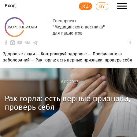
Вход
RU
BY
Спецпроект
"Медицинского вестника"
для пациентов
Здоровые люди
—
Контролируй здоровье
—
Профилактика
заболеваний
—
Рак горла: есть верные признаки, проверь себя
16.09.2023
16.09.2023
Рак горла: есть верные признаки,
проверь себя