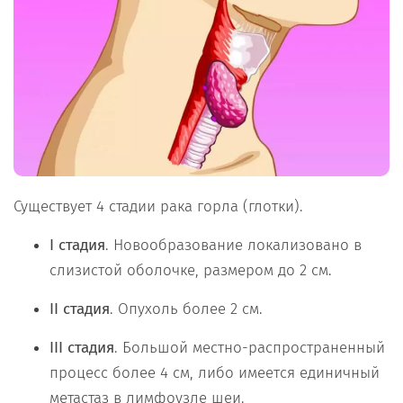
Существует 4 стадии рака горла (глотки).
I
стадия
. Новообразование локализовано в
слизистой оболочке, размером до 2 см.
II
стадия
. Опухоль более 2 см.
III
стадия
. Большой местно-распространенный
процесс более 4 см, либо имеется единичный
метастаз в лимфоузле шеи.