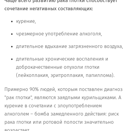
Чаще всего развитию рака глотки способствует
сочетание негативных составляющих:
курение,
чрезмерное употребление алкоголя,
длительное вдыхание загрязненного воздуха,
длительные хронические воспаления и
доброкачественные опухоли глотки
(лейкоплакия, эритроплакия, папиллома).
Примерно 90% людей, которым поставлен диагноз
"рак глотки", являются заядлыми курильщиками. А
курение в сочетании с злоупотреблением
алкоголем – бомба замедленного действия: риск
рака глотки или ротовой полости значительно
возрастает.