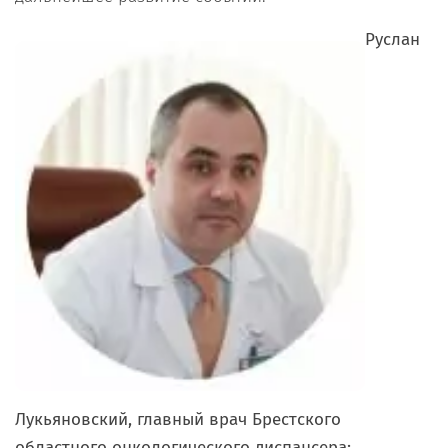
Руслан
Лукьяновский, главный врач Брестского
областного онкологического диспансера: