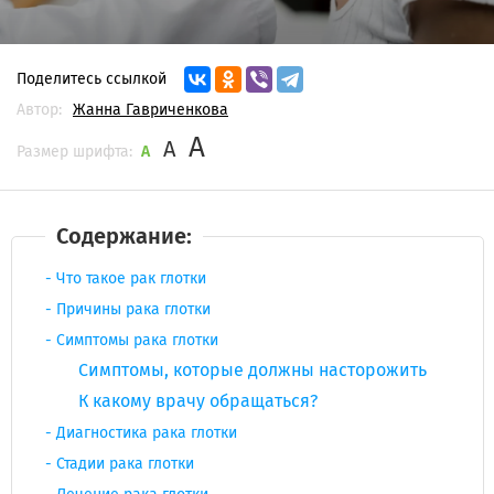
Поделитесь ссылкой
Автор:
Жанна Гавриченкова
A
A
Размер шрифта:
A
Содержание:
Что такое рак глотки
Причины рака глотки
Симптомы рака глотки
Симптомы, которые должны насторожить
К какому врачу обращаться?
Диагностика рака глотки
Стадии рака глотки