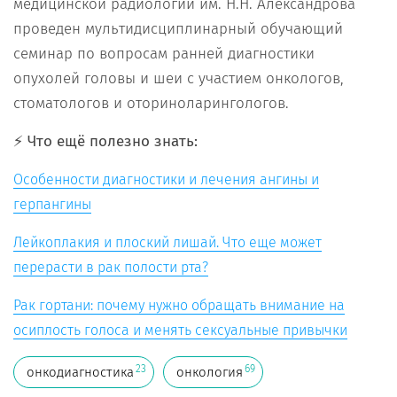
медицинской радиологии им. Н.Н. Александрова
проведен мультидисциплинарный обучающий
семинар по вопросам ранней диагностики
опухолей головы и шеи с участием онкологов,
стоматологов и оториноларингологов.
⚡️ Что ещё полезно знать:
Особенности диагностики и лечения ангины и
герпангины
Лейкоплакия и плоский лишай. Что еще может
перерасти в рак полости рта?
Рак гортани: почему нужно обращать внимание на
осиплость голоса и менять сексуальные привычки
23
69
онкодиагностика
онкология