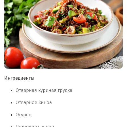
Ингредиенты
Отварная куриная грудка
Отварное киноа
Огурец
Помидоры черри