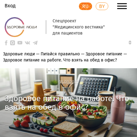
Вход
RU
BY
Спецпроект
"Медицинского вестника"
для пациентов
Здоровые люди
—
Питайся правильно
—
Здоровое питание
—
Здоровое питание на работе. Что взять на обед в офис?
05.03.2025
05.03.2025
Здоровое питание на работе. Что
взять на обед в офис?