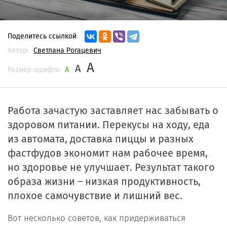
Поделитесь ссылкой
Автор:
Светлана Рогацевич
A
A
Размер шрифта:
A
Работа зачастую заставляет нас забывать о
здоровом питании. Перекусы на ходу, еда
из автомата, доставка пиццы и разных
фастфудов экономит нам рабочее время,
но здоровье не улучшает. Результат такого
образа жизни – низкая продуктивность,
плохое самочувствие и лишний вес.
Вот несколько советов, как придерживаться