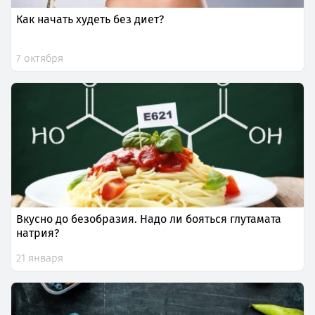
Как начать худеть без диет?
7 октября
Вкусно до безобразия. Надо ли бояться глутамата
натрия?
21 января